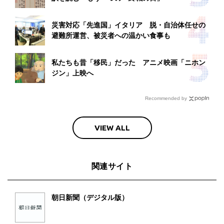
災害対応「先進国」イタリア 脱・自治体任せの
避難所運営、被災者への温かい食事も
私たちも昔「移民」だった アニメ映画「ニホン
ジン」上映へ
Recommended by
VIEW ALL
関連サイト
朝日新聞（デジタル版）