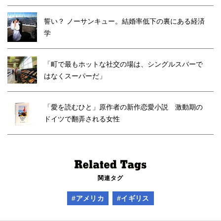
誓い？ ノーサンキュー。結婚率低下の裏にある経済
学
「町で最もホットな社交の場は、シングルスバーで
はなくスーパーだ」
「愛を読むひと」原作者の新作恋愛小説 激動期の
ドイツで翻弄される女性
関連タグ
#アメリカ
#イギリス