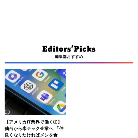
編集部おすすめ
【アメリカIT業界で働く①】
仙台から米テック企業へ 「仲
良くなりたければメシを食