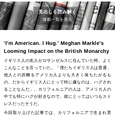
見出しを読み解く
連載一覧を見る
'I'm American. I Hug.' Meghan Markle's
Looming Impact on the British Monarchy
イギリス人の友人がロサンゼルスに住んでいた時、よく
こんなことを言っていた。「僕たちイギリス人は普通、
他人との距離をアメリカ人よりも大きく保ちたがるも
の。だからイギリス人にとって特に嫌なのは、ハグされ
ることなんだ」。カリフォルニアの人は、アメリカ人の
中でも特にハグが好きなので、彼にとってはいつもスト
レスだったそうだ。
今回取り上げた記事では、カリフォルニアで生まれ育