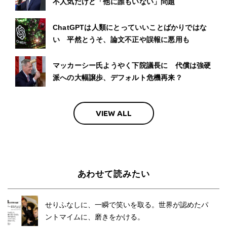
不人気だけど「他に誰もいない」問題
ChatGPTは人類にとっていいことばかりではな
い 平然とうそ、論文不正や誤報に悪用も
マッカーシー氏ようやく下院議長に 代償は強硬
派への大幅譲歩、デフォルト危機再来？
VIEW ALL
あわせて読みたい
せりふなしに、一瞬で笑いを取る。世界が認めたパ
ントマイムに、磨きをかける。