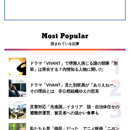
読まれている記事
ドラマ「VIVANT」で堺雅人演じる謎の部隊「別
班」は実在する？内情知る人物に聞いた
ドラマ「VIVANT」見た別班員が「ありえねー」
その理由とは 非公然組織ゆえの悲哀
災害対応「先進国」イタリア 脱・自治体任せの
避難所運営、被災者への温かい食事も
私たちも昔「移民」だった アニメ映画「ニホン