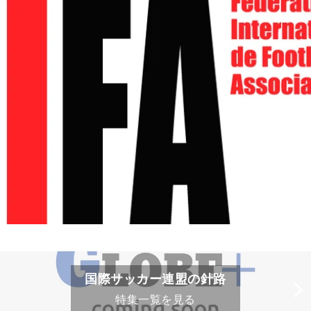
国際サッカー連盟の針路
特集一覧を見る