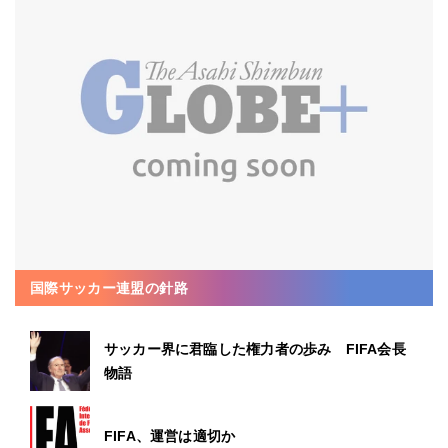
国際サッカー連盟の針路
サッカー界に君臨した権力者の歩み FIFA会長
物語
FIFA、運営は適切か