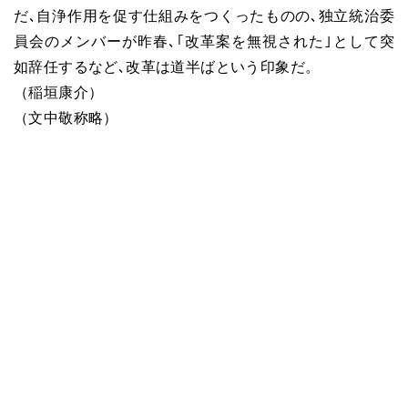
だ､自浄作用を促す仕組みをつくったものの､独立統治委
員会のメンバーが昨春､｢改革案を無視された｣として突
如辞任するなど､改革は道半ばという印象だ。
（稲垣康介）
（文中敬称略）