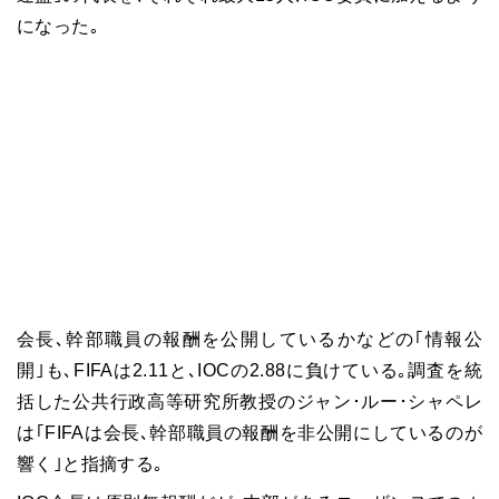
になった｡
会長､幹部職員の報酬を公開しているかなどの｢情報公
開｣も､FIFAは2.11と､IOCの2.88に負けている｡調査を統
括した公共行政高等研究所教授のジャン･ルー･シャペレ
は｢FIFAは会長､幹部職員の報酬を非公開にしているのが
響く｣と指摘する｡