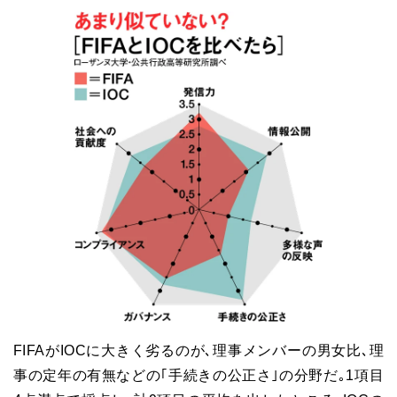
FIFAがIOCに大きく劣るのが､理事メンバーの男女比､理
事の定年の有無などの｢手続きの公正さ｣の分野だ｡1項目