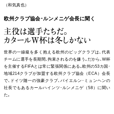
（和気真也）
欧州クラブ協会･ルンメニゲ会長に聞く
世界の一線級を多く抱える欧州のビッグクラブは､代表
チームに選手を長期間､拘束されるのを嫌う｡だから､W杯
を主催するFIFAとは常に緊張関係にある｡欧州の53カ国･
地域214クラブが加盟する欧州クラブ協会（ECA）会長
で､ドイツ随一の強豪クラブ､バイエルン･ミュンヘンの
社長でもあるカールハインツ･ルンメニゲ（58）に聞い
た｡