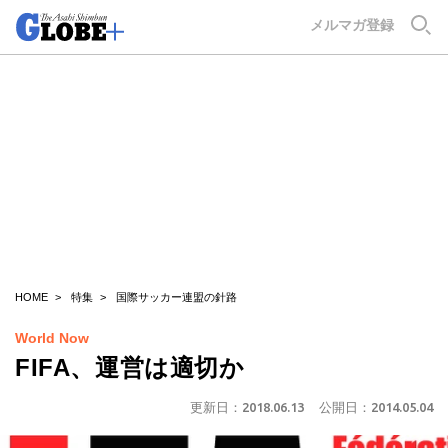
GLOBE+
メルマガ登録
HOME
特集
国際サッカー連盟の針路
World Now
FIFA、運営は適切か
更新日：
2018.06.13
公開日：
2014.05.04