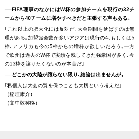
──FIFA理事のなかにはW杯の参加チームを現行の32チ
ームから40チームに増やすべきだと主張する声もある｡
｢これ以上の肥大化には反対だ｡大会期間を延ばすのは無
理がある｡加盟協会数が多いアジアは現行の4､もしくは5
枠､アフリカも今の5枠からの増枠が欲しいだろう｡一方
で欧州は過去のW杯で実績を残してきた強豪国が多く､今
の13枠を譲りたくないのが本音だ｣
──どこかの大陸が譲らない限り､結論は出ませんが｡
｢私個人は大会の質を保つことも大切という考えだ｣
（稲垣康介）
（文中敬称略）