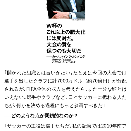
｢開かれた組織とは言いがたい｡たとえば今回の大会では
選手を出したクラブに計7000万ドル（約70億円）が分配
されるが､FIFA全体の収入を考えたら､まだ十分な額とは
いえない｡選手やクラブなど､日々サッカーに携わる人た
ちが､何かを決める過程にもっと参画すべきだ｣
──どのような点が閉鎖的なのか？
｢サッカーの主役は選手たちだ｡私の記憶では2010年南ア