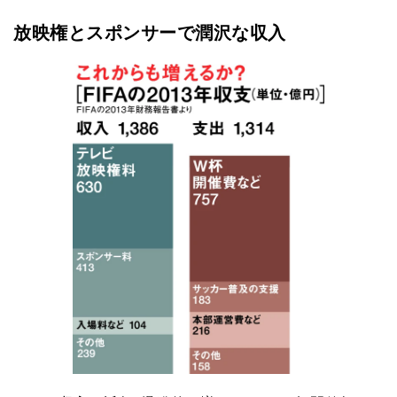
放映権とスポンサーで潤沢な収入