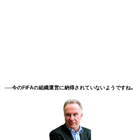
──今のFIFAの組織運営に納得されていないようですね｡