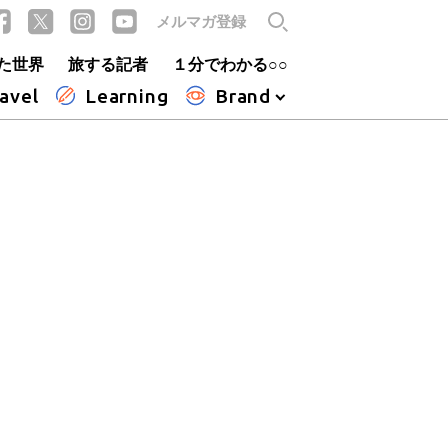
メルマガ登録
た世界
旅する記者
１分でわかる○○
avel
Learning
Brand