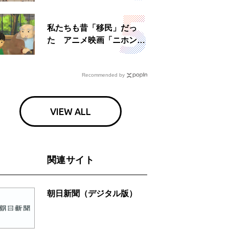
日」
私たちも昔「移民」だっ
た アニメ映画「ニホンジ
ン」上映へ
Recommended by
VIEW ALL
関連サイト
朝日新聞（デジタル版）