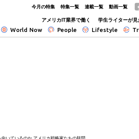
今月の特集
特集一覧
連載一覧
動画一覧
GLOBE+
アメリカIT業界で働く
学生ライターが見
World Now
People
Lifestyle
Tr
を向いているのか アメリカ戦略家たちの疑問