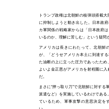
トランプ政権は北朝鮮の核弾頭搭載大陸
に抑制しようと動き出した。日本政府
カ軍関係の戦略家からは「日本政府は
いるのか、理解に苦しむ」という疑問
アメリカは長きにわたって、北朝鮮
が、「どうせアメリカ本土に到達する
た油断の上に立った圧力であったため、
よいよ金正恩がアメリカを射程圏に入れ
だ。
まさに“押っ取り刀”で北朝鮮に対する
派遣など）を実施しているわけである。
ているため、軍事攻撃の意思決定を
い。