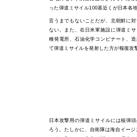
った弾道ミサイル100基近くが日本各
言うまでもないことだが、北朝鮮に対
ない。また、在日米軍施設に弾道ミサ
種発電所、石油化学コンビナート、造
て弾道ミサイルを発射した方が報復攻
日本攻撃用の弾道ミサイルには核弾頭
ろう。たしかに、自衛隊は海自イージ