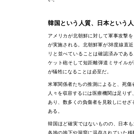
韓国という人質、日本という人
アメリカが北朝鮮に対して軍事攻撃を
が実施される。北朝鮮軍が38度線直
リと並べていることは確認済みである
ケット砲そして短距離弾道ミサイルが
が犠牲になることは必至だ。
米軍関係者たちの推測によると、死傷者
人々を収容するには医療機関は足りず、
あり、数多くの負傷者を見殺しにせざる
ある。
韓国ほど確実ではないものの、日本も
各地の地下や洞窟に温存されていた移動