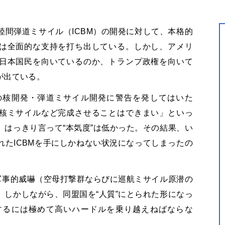
間弾道ミサイル（ICBM）の開発に対して、本格的
は全面的な支持を打ち出している。しかし、アメリ
日本国民を向いているのか、トランプ政権を向いて
が出ている。
の核開発・弾道ミサイル開発に警告を発してはいた
核ミサイルなど完成させることはできまい」といっ
はっきり言って“本気度”は低かった。その結果、い
たICBMを手にしかねない状況になってしまったの
軍事的威嚇（空母打撃群ならびに巡航ミサイル原潜の
しかしながら、同盟国を“人質”にとられた形になっ
するには極めて高いハードルを乗り越えねばならな