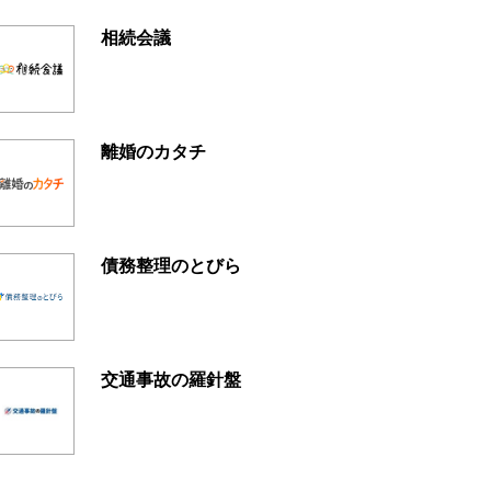
相続会議
離婚のカタチ
債務整理のとびら
交通事故の羅針盤