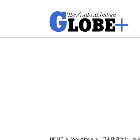
HOME
World Now
日本政府はどっち