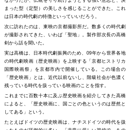
なかったが、伝統を守り続けようとする強い意志と、決
まった型（定型）の美しさを感じることができた。これ
は日本の時代劇の特徴といっていいだろう。
次に訪れたのは、東映の京都撮影所だ。数多くの時代劇
が撮影されてきた、いわば「聖地」。製作部次長の高橋
剣から話を聞いた。
実は高橋は、日本時代劇振興のため、
09
年から世界各地
の時代劇映画（歴史映画）を上映する「京都ヒストリカ
国際映画祭」を京都市内で開催している。この場合の
「歴史映画」とは、近代以前ないし、階級社会が色濃く
残っている時代を扱っている映画のことを指す。
これまでに百数十本に及ぶ歴史映画を紹介してきた高橋
によると、「歴史映画に、国ごとの色というのは歴然と
してある」という。
たとえばドイツの歴史映画は、ナチスドイツの時代を扱