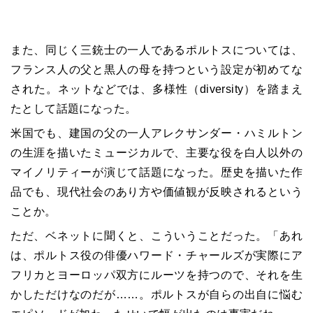
また、同じく三銃士の一人であるポルトスについては、
フランス人の父と黒人の母を持つという設定が初めてな
された。ネットなどでは、多様性（
diversity
）を踏まえ
たとして話題になった。
米国でも、建国の父の一人アレクサンダー・ハミルトン
の生涯を描いたミュージカルで、主要な役を白人以外の
マイノリティーが演じて話題になった。歴史を描いた作
品でも、現代社会のあり方や価値観が反映されるという
ことか。
ただ、ベネットに聞くと、こういうことだった。「あれ
は、ポルトス役の俳優ハワード・チャールズが実際にア
フリカとヨーロッパ双方にルーツを持つので、それを生
かしただけなのだが……。ポルトスが自らの出自に悩む