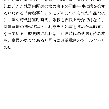
紀に起きた浅野内匠頭の松の廊下の刃傷事件に端を発す
るいわゆる「赤穂事件」をモデルにつくられた作品なの
に、劇の時代は室町時代。敵役も吉良上野介ではなく、
室町幕府の初代将軍・足利尊氏の執事を務めた高師直に
なっている。歴史的にみれば、江戸時代の芝居も読み本
も、庶民の娯楽であると同時に政治批判のツールだった
のだ。