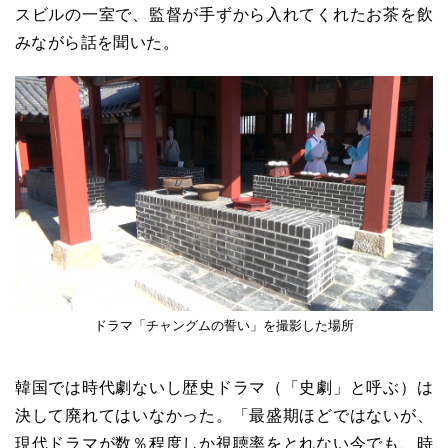
スビルの一室で、監督が手ずから入れてくれたお茶を飲
みながら話を聞いた。
ドラマ「チャングムの誓い」を撮影した場所
韓国では時代劇ないし歴史ドラマ（「史劇」と呼ぶ）は
決して廃れてはいなかった。「最盛期ほどではないが、
現代ドラマが数％程度しか視聴率をとれない今でも、時