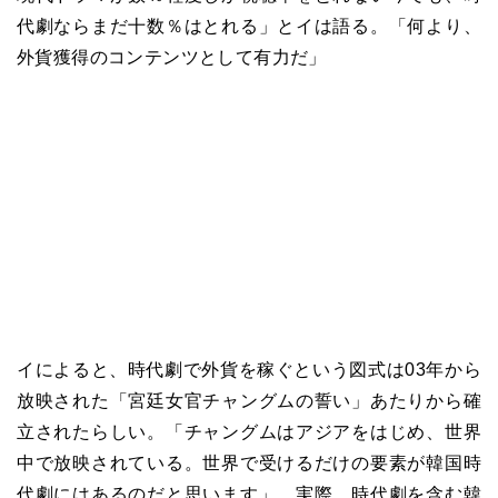
代劇ならまだ十数％はとれる」とイは語る。「何より、
外貨獲得のコンテンツとして有力だ」
イによると、時代劇で外貨を稼ぐという図式は
03
年から
放映された「宮廷女官チャングムの誓い」あたりから確
立されたらしい。「チャングムはアジアをはじめ、世界
中で放映されている。世界で受けるだけの要素が韓国時
代劇にはあるのだと思います」。実際、時代劇を含む韓