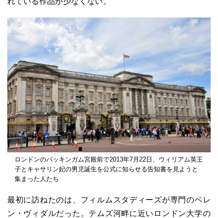
れている作品が少なくない。
ロンドンのバッキンガム宮殿前で2013年7月22日、ウィリアム英王
子とキャサリン妃の男児誕生を公式に知らせる告知書を見ようと
集まった人たち
最初に訪ねたのは、フィルムスタディーズが専門のベレ
ン・ヴィダルだった。テムズ河畔に近いロンドン大学の