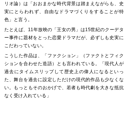
リオ論）は「おおまかな時代背景は踏まえながらも、史
実にとらわれず、自由なドラマづくりをすることが特
色」と言う。
たとえば、
11
年放映の「王女の男」は
15
世紀のクーデタ
ー事件に題材をとった恋愛ドラマだが、必ずしも史実に
こだわっていない。
こうした作品は、「ファクション」（ファクトとフィク
ションを合わせた造語）とも言われている。「現代人が
過去にタイムスリップして歴史上の偉人になるといっ
た、舞台を過去に設定しただけの現代的作品も少なくな
い。もっともそのおかげで、若者も時代劇を大きな抵抗
なく受け入れている」