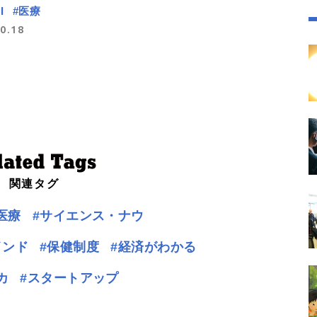
I
#医療
0.18
関連タグ
医療
#サイエンス・ナウ
インド
#保健制度
#経済がわかる
カ
#スタートアップ