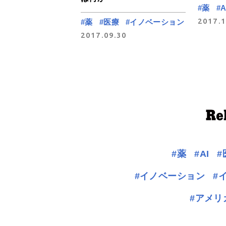
#薬
#A
2017.1
#薬
#医療
#イノベーション
2017.09.30
#薬
#AI
#
#イノベーション
#
#アメリ