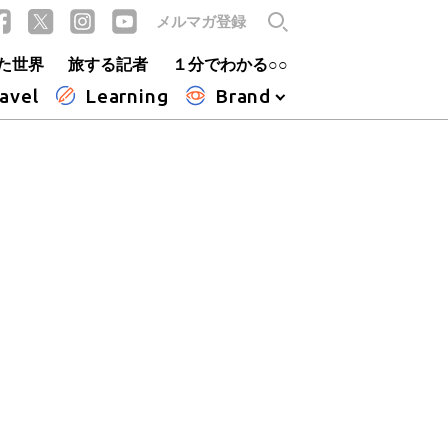
メルマガ登録
た世界
旅する記者
１分でわかる○○
avel
Learning
Brand