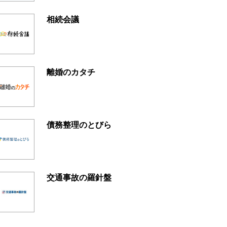
相続会議
離婚のカタチ
債務整理のとびら
交通事故の羅針盤