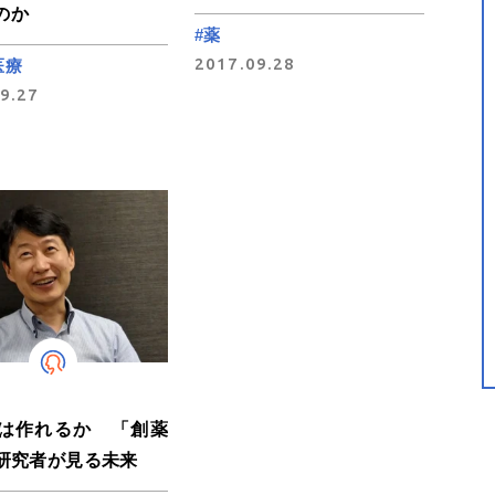
のか
#薬
2017.09.28
医療
9.27
薬は作れるか 「創薬
の研究者が見る未来