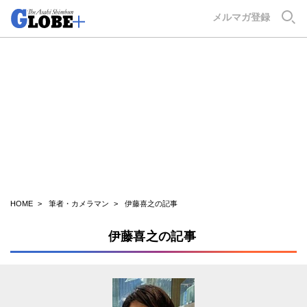
GLOBE+
メルマガ登録
HOME
筆者・カメラマン
伊藤喜之の記事
伊藤喜之の記事