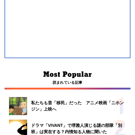
読まれている記事
私たちも昔「移民」だった アニメ映画「ニホン
ジン」上映へ
ドラマ「VIVANT」で堺雅人演じる謎の部隊「別
班」は実在する？内情知る人物に聞いた