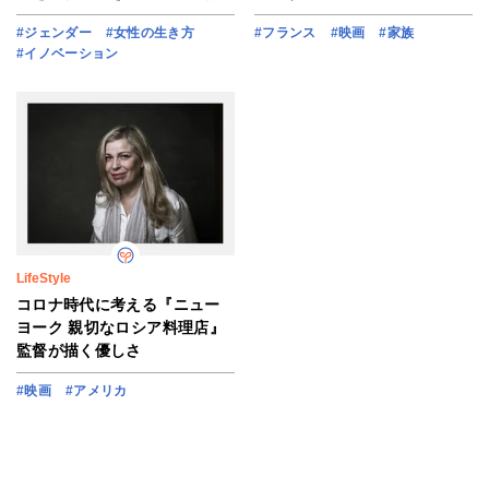
#ジェンダー
#女性の生き方
#フランス
#映画
#家族
#イノベーション
LifeStyle
コロナ時代に考える『ニュー
ヨーク 親切なロシア料理店』
監督が描く優しさ
#映画
#アメリカ