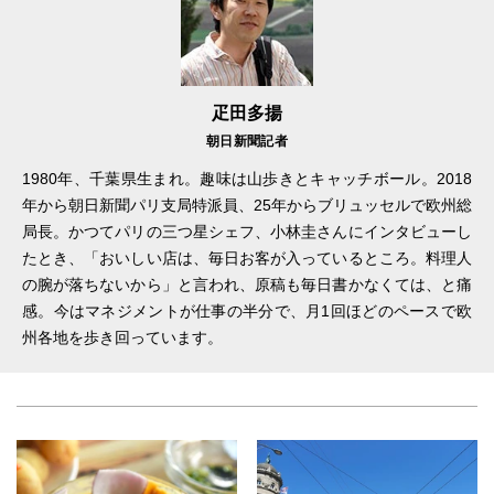
疋田多揚
朝日新聞記者
1980年、千葉県生まれ。趣味は山歩きとキャッチボール。2018
年から朝日新聞パリ支局特派員、25年からブリュッセルで欧州総
局長。かつてパリの三つ星シェフ、小林圭さんにインタビューし
たとき、「おいしい店は、毎日お客が入っているところ。料理人
の腕が落ちないから」と言われ、原稿も毎日書かなくては、と痛
感。今はマネジメントが仕事の半分で、月1回ほどのペースで欧
州各地を歩き回っています。