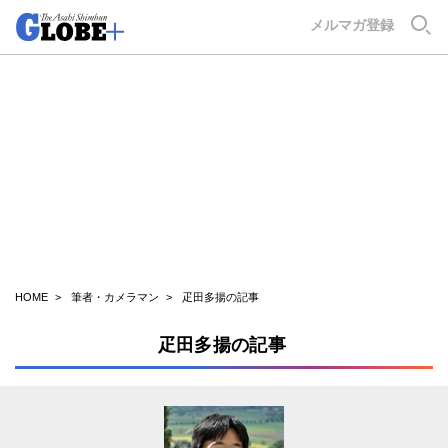
GLOBE+
メルマガ登録
HOME
筆者・カメラマン
疋田多揚の記事
疋田多揚の記事