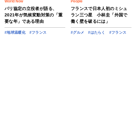
World Now
People
パリ協定の立役者が語る、
フランスで日本人初のミシュ
2021年が気候変動対策の「重
ラン三つ星 小林圭「外国で
要な年」である理由
働く壁を破るには」
#地球温暖化
#フランス
#グルメ
#はたらく
#フランス