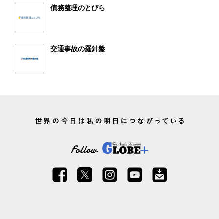
債務整理のとびら
交通事故の羅針盤