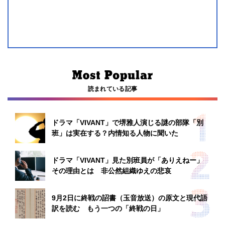
読まれている記事
ドラマ「VIVANT」で堺雅人演じる謎の部隊「別
班」は実在する？内情知る人物に聞いた
ドラマ「VIVANT」見た別班員が「ありえねー」
その理由とは 非公然組織ゆえの悲哀
9月2日に終戦の詔書（玉音放送）の原文と現代語
訳を読む もう一つの「終戦の日」