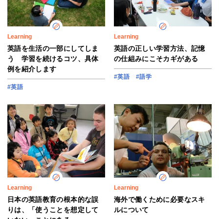
Learning
Learning
英語を生活の一部にしてしま
英語の正しい学習方法、記憶
う 学習を続けるコツ、具体
の仕組みにこそカギがある
例を紹介します
#英語
#語学
#英語
Learning
Learning
日本の英語教育の根本的な誤
海外で働くために必要なスキ
りは、「使うことを想定して
ルについて