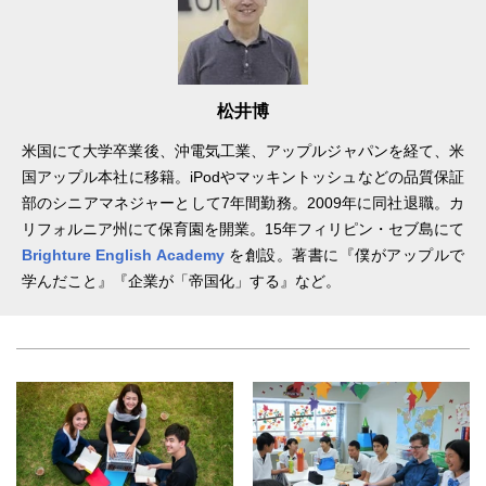
松井博
米国にて大学卒業後、沖電気工業、アップルジャパンを経て、米
国アップル本社に移籍。iPodやマッキントッシュなどの品質保証
部のシニアマネジャーとして7年間勤務。2009年に同社退職。カ
リフォルニア州にて保育園を開業。15年フィリピン・セブ島にて
Brighture English Academy
を創設。著書に『僕がアップルで
学んだこと』『企業が「帝国化」する』など。