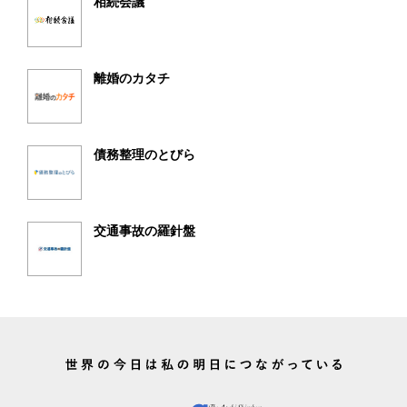
相続会議
離婚のカタチ
債務整理のとびら
交通事故の羅針盤