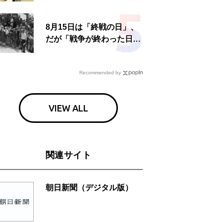
食事も
8月15日は「終戦の日」、
だが「戦争が終わった日」
は国によって異なる？
Recommended by
VIEW ALL
関連サイト
朝日新聞（デジタル版）