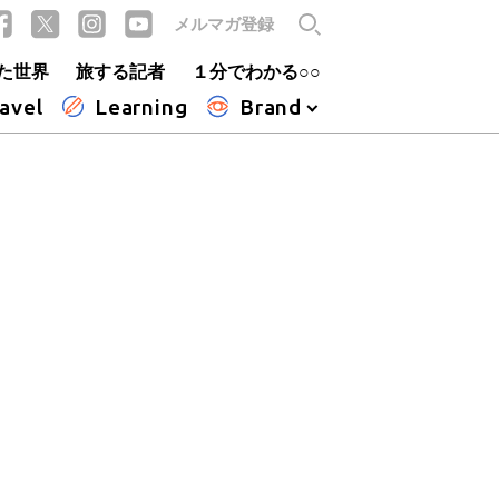
メルマガ登録
た世界
旅する記者
１分でわかる○○
avel
Learning
Brand