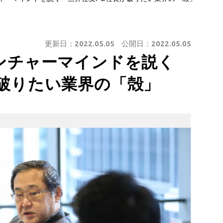
更新日：
2022.05.05
公開日：
2022.05.05
ベンチャーマインドを説く
が破りたい業界の「殻」