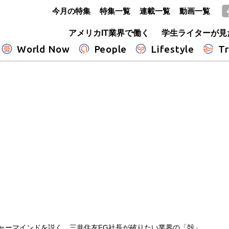
今月の特集
特集一覧
連載一覧
動画一覧
GLOBE+
アメリカIT業界で働く
学生ライターが見
World Now
People
Lifestyle
Tr
チャーマインドを説く 三井住友FG社長が破りたい業界の「殻」