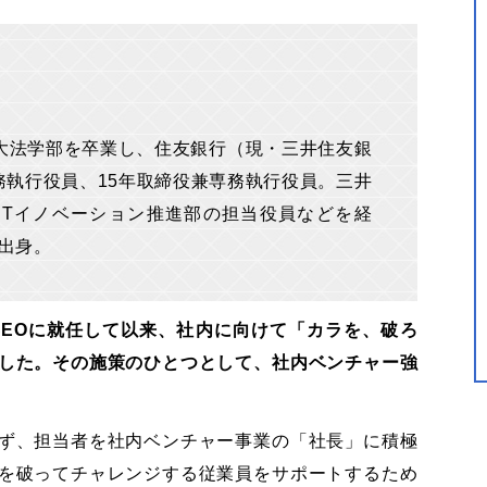
都大法学部を卒業し、住友銀行（現・三井住友銀
務執行役員、15年取締役兼専務執行役員。三井
ITイノベーション推進部の担当役員などを経
府出身。
CEOに就任して以来、社内に向けて「カラを、破ろ
した。その施策のひとつとして、社内ベンチャー強
ず、担当者を社内ベンチャー事業の「社長」に積極
を破ってチャレンジする従業員をサポートするため