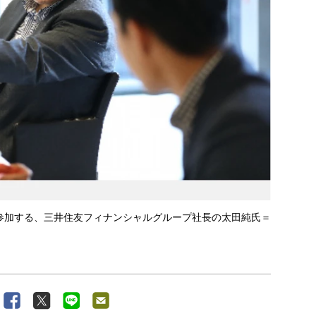
参加する、三井住友フィナンシャルグループ社長の太田純氏＝