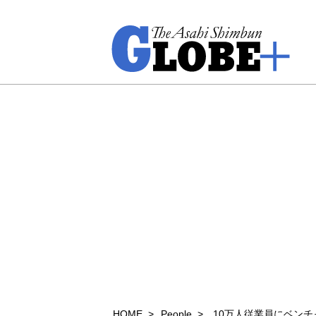
HOME
People
10万人従業員にベン