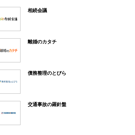
相続会議
離婚のカタチ
債務整理のとびら
交通事故の羅針盤