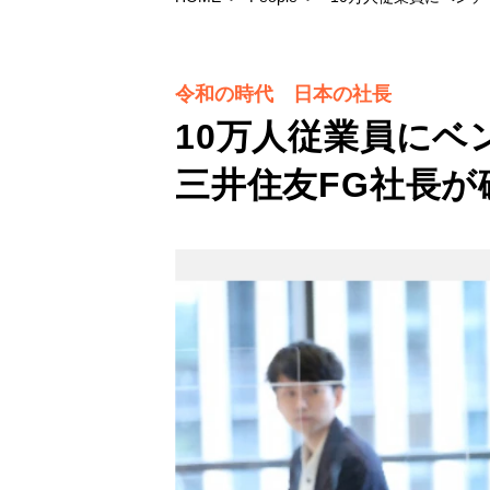
令和の時代 日本の社長
10万人従業員に
三井住友FG社長