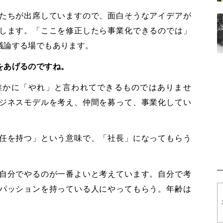
たちが出席していますので、面白そうなアイデアが
します。「ここを修正したら事業化できるのでは」
議論する場でもあります。
をあげるのですね。
誰かに「やれ」と言われてできるものではありませ
ジネスモデルを考え、仲間を募って、事業化してい
任を持つ」という意味で、「社長」になってもらう
自分でやるのが一番よいと考えています。自分で考
パッションを持っている人にやってもらう。年齢は