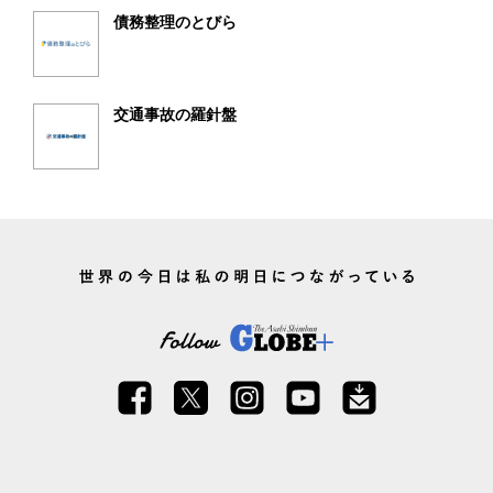
債務整理のとびら
交通事故の羅針盤