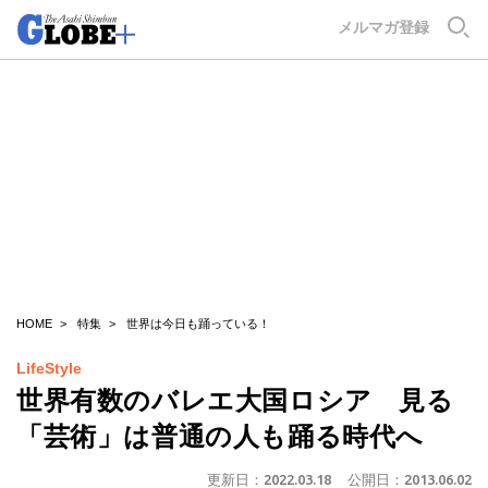
GLOBE+
メルマガ登録
HOME
特集
世界は今日も踊っている！
LifeStyle
世界有数のバレエ大国ロシア 見る
「芸術」は普通の人も踊る時代へ
更新日：
2022.03.18
公開日：
2013.06.02