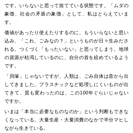
です。いらないと思って捨てている状態です。「ムダの
象徴、社会の矛盾の象徴」として、私はとらえていま
す。
価値があったり使えたりするのに、もういらないと思い
込み、「これ、ごみなの？」というものが日々生みださ
れる。つくづく「もったいない」と思ってしまう。地球
の資源が枯渇しているのに、自分の首を絞めているよう
です。
「貝塚」じゃないですが、人類は、ごみ自体は昔から出
してきました。プラスチックなど処理しにくいものが出
てきて、質も変わったのは、この100年ぐらいじゃない
ですか。
いまは「本当に必要なものなのか」という判断もできな
くなっている。大量生産・大量消費のなかで半分マヒし
ながら生きている。