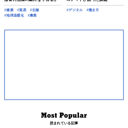
#健康
#貿易
#北極
#デジタル
#働き方
#地球温暖化
#農業
読まれている記事