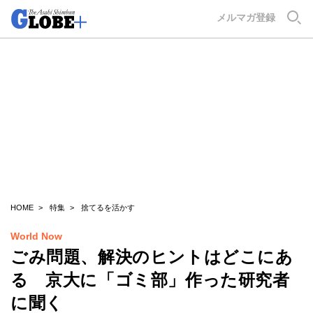
GLOBE+
メルマガ登録
HOME
特集
捨てるを活かす
World Now
ごみ問題、解決のヒントはどこにあ
る 京大に「ゴミ部」作った研究者
に聞く