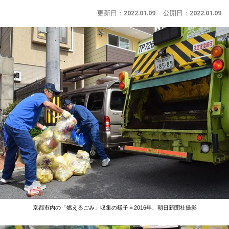
更新日：
2022.01.09
公開日：
2022.01.09
京都市内の「燃えるごみ」収集の様子＝2016年、朝日新聞社撮影