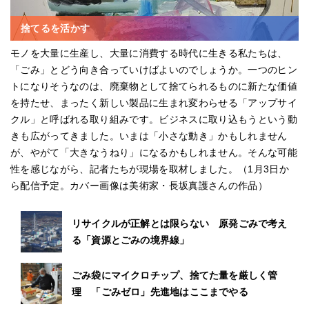
捨てるを活かす
モノを大量に生産し、大量に消費する時代に生きる私たちは、
「ごみ」とどう向き合っていけばよいのでしょうか。一つのヒン
トになりそうなのは、廃棄物として捨てられるものに新たな価値
を持たせ、まったく新しい製品に生まれ変わらせる「アップサイ
クル」と呼ばれる取り組みです。ビジネスに取り込もうという動
きも広がってきました。いまは「小さな動き」かもしれません
が、やがて「大きなうねり」になるかもしれません。そんな可能
性を感じながら、記者たちが現場を取材しました。（1月3日か
ら配信予定。カバー画像は美術家・長坂真護さんの作品）
リサイクルが正解とは限らない 原発ごみで考え
る「資源とごみの境界線」
ごみ袋にマイクロチップ、捨てた量を厳しく管
理 「ごみゼロ」先進地はここまでやる