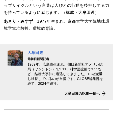
ップサイクルという言葉は人びとの行動を後押しする力
を持っているように感じます。（構成・大牟田透）
あさり・みすず
1977年生まれ。京都大学大学院地球環
境学堂准教授。環境教育論。
大牟田透
元朝日新聞記者
1959年、広島市生まれ。朝日新聞社アメリカ総
局（ワシントン）で9.11、科学医療部で3.11な
ど、結構大事件に遭遇してきました。15kg減量
し維持しているのが自慢です。GLOBE編集部を
経て、2024年退社。
大牟田透の記事一覧へ