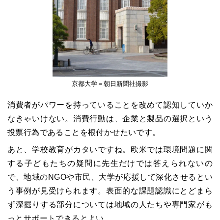
京都大学＝朝日新聞社撮影
消費者がパワーを持っていることを改めて認知していか
なきゃいけない。消費行動は、企業と製品の選択という
投票行為であることを根付かせたいです。
あと、学校教育がカタいですね。欧米では環境問題に関
する子どもたちの疑問に先生だけでは答えられないの
で、地域のNGOや市民、大学が応援して深化させるとい
う事例が見受けられます。表面的な課題認識にとどまら
ず深掘りする部分については地域の人たちや専門家がも
っとサポートできるとよい。