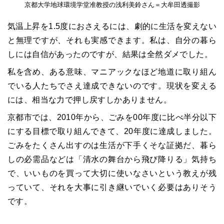
京都大学地球環境学堂准教授の浅利美鈴さん＝大牟田透撮影
気温上昇を1.5度におさえるには、劇的に生活を変えない
と無理ですが、それも実感できます。私は、自分の暮ら
しには自信があったのですが、結果は全然ダメでした。
私を含め、ある意味、マニアックなほど地道に取り組ん
でいる人たちでさえ達成できないのです。現状を変える
には、相当な力で押し戻すしかありません。
京都市では、2010年から、ごみを00年度に比べ半分以下
にする目標で取り組んできて、20年度に達成しました。
ごみをたくさん出すのは生活が下手くそな証拠だ、暮ら
しの必需品などは「清水の舞台から飛び降りる」気持ち
で、いいものを買って大切に使いなさいという教えが残
っていて、それを大事に引き継いでいく必要はありそう
です。