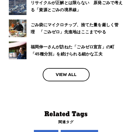
リサイクルが正解とは限らない 原発ごみで考え
る「資源とごみの境界線」
ごみ袋にマイクロチップ、捨てた量を厳しく管
理 「ごみゼロ」先進地はここまでやる
福岡伸一さんが訪ねた「ごみゼロ宣言」の町
「45種分別」を続けられる細かな工夫
VIEW ALL
関連タグ