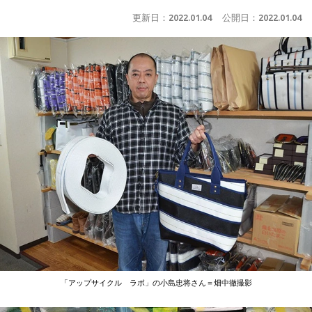
更新日：
2022.01.04
公開日：
2022.01.04
「アップサイクル ラボ」の小島忠将さん＝畑中徹撮影