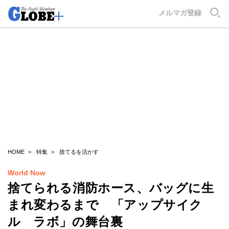
GLOBE+
メルマガ登録
HOME
特集
捨てるを活かす
World Now
捨てられる消防ホース、バッグに生
まれ変わるまで 「アップサイク
ル ラボ」の舞台裏