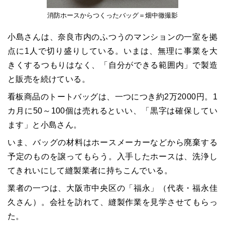
消防ホースからつくったバッグ＝畑中徹撮影
小島さんは、奈良市内のふつうのマンションの一室を拠
点に1人で切り盛りしている。いまは、無理に事業を大
きくするつもりはなく、「自分ができる範囲内」で製造
と販売を続けている。
看板商品のトートバッグは、一つにつき約2万2000円。1
カ月に50～100個は売れるといい、「黒字は確保してい
ます」と小島さん。
いま、バッグの材料はホースメーカーなどから廃棄する
予定のものを譲ってもらう。入手したホースは、洗浄し
てきれいにして縫製業者に持ちこんでいる。
業者の一つは、大阪市中央区の「福永」（代表・福永佳
久さん）。会社を訪れて、縫製作業を見学させてもらっ
た。