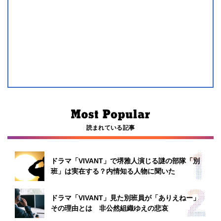
読まれている記事
ドラマ「VIVANT」で堺雅人演じる謎の部隊「別
班」は実在する？内情知る人物に聞いた
ドラマ「VIVANT」見た別班員が「ありえねー」
その理由とは 非公然組織ゆえの悲哀