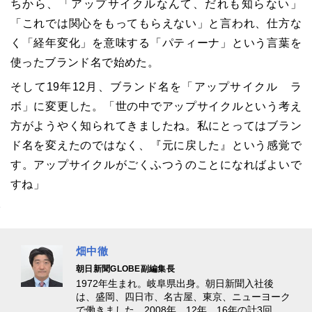
ちから、「アップサイクルなんて、だれも知らない」
「これでは関心をもってもらえない」と言われ、仕方な
く「経年変化」を意味する「パティーナ」という言葉を
使ったブランド名で始めた。
そして19年12月、ブランド名を「アップサイクル ラ
ボ」に変更した。「世の中でアップサイクルという考え
方がようやく知られてきましたね。私にとってはブラン
ド名を変えたのではなく、『元に戻した』という感覚で
す。アップサイクルがごくふつうのことになればよいで
すね」
畑中徹
朝日新聞GLOBE副編集長
1972年生まれ。岐阜県出身。朝日新聞入社後
は、盛岡、四日市、名古屋、東京、ニューヨーク
で働きました。2008年、12年、16年の計3回、