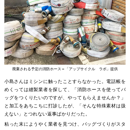
廃棄される予定の消防ホース＝「アップサイクル ラボ」提供
小島さんはミシンに触ったことすらなかった。電話帳を
めくっては縫製業者を探して、「消防ホースを使ってバ
ッグをつくりたいのですが、やってもらえませんか？」
と加工をあちこちに打診したが、「そんな特殊素材は扱
えない」とつれない返事ばかりだった。
粘った末にようやく業者を見つけ、バッグづくりがスタ