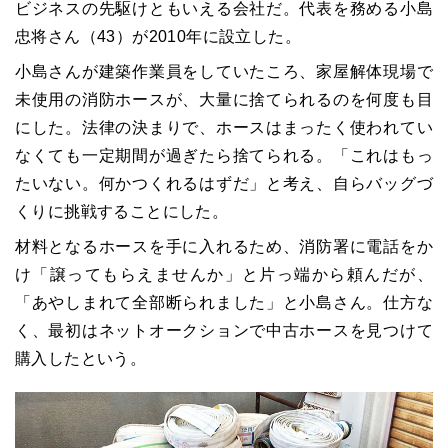
ビジネスの先駆けともいえる会社だ。代表を務める小島
忠将さん（43）が2010年に設立した。
小島さんが建築作業員をしていたころ、家屋解体現場で
未使用の消防ホースが、大量に捨てられるのを何度も目
にした。法律の決まりで、ホースはまったく使われてい
なくても一定期間が過ぎたら捨てられる。「これはもっ
たいない。何かつくれるはずだ」と考え、自らバッグづ
くりに挑戦することにした。
材料となるホースを手に入れるため、消防署に電話をか
け「譲ってもらえませんか」と片っ端から頼んだが、
「あやしまれて全部断られました」と小島さん。仕方な
く、最初はネットオークションで中古ホースを見つけて
購入したという。