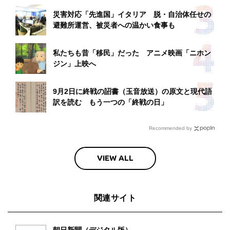
災害対応「先進国」イタリア 脱・自治体任せの
避難所運営、被災者への温かい食事も
私たちも昔「移民」だった アニメ映画「ニホン
ジン」上映へ
9月2日に終戦の詔書（玉音放送）の原文と現代語
訳を読む もう一つの「終戦の日」
Recommended by
VIEW ALL
関連サイト
朝日新聞（デジタル版）