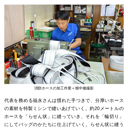
消防ホースの加工作業＝畑中徹撮影
代表を務める福永さんは慣れた手つきで、分厚いホース
の素材を特製ミシンで縫いあげていく。約20メートルの
ホースを「らせん状」に縫っていき、それを「輪切り」
にしてバッグのかたちに仕上げていく。らせん状に縫う