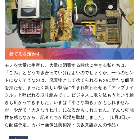
捨てるを活かす
モノを大量に生産し、大量に消費する時代に生きる私たちは、
「ごみ」とどう向き合っていけばよいのでしょうか。一つのヒン
トになりそうなのは、廃棄物として捨てられるものに新たな価値
を持たせ、まったく新しい製品に生まれ変わらせる「アップサイ
クル」と呼ばれる取り組みです。ビジネスに取り込もうという動
きも広がってきました。いまは「小さな動き」かもしれません
が、やがて「大きなうねり」になるかもしれません。そんな可能
性を感じながら、記者たちが現場を取材しました。（1月3日か
ら配信予定。カバー画像は美術家・長坂真護さんの作品）