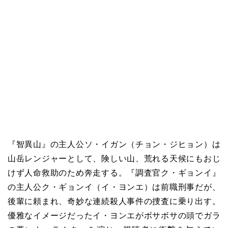
『智異山』の主人公ソ・イガン（チョン・ジヒョン）は
山岳レンジャーとして、険しい山、荒れる天候にもおじ
けず人命救助のため奔走する。『調査官ク・ギョンイ』
の主人公ク・ギョンイ（イ・ヨンエ）は前職刑事だが、
後輩に頼まれ、奇妙な連続殺人事件の捜査に乗り出す。
優雅なイメージだったイ・ヨンエがボサボサの頭でガラ