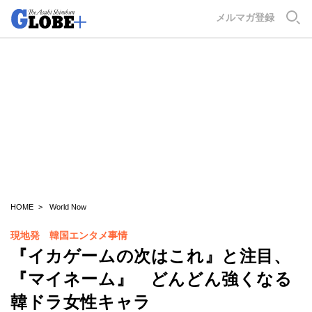
GLOBE+
メルマガ登録
HOME
World Now
現地発 韓国エンタメ事情
『イカゲームの次はこれ』と注目、
『マイネーム』 どんどん強くなる
韓ドラ女性キャラ