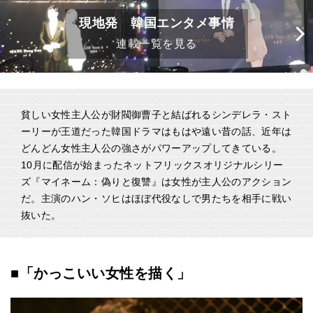
現地発 韓国エンタメ事情
連載一覧を見る
貧しい女性主人公が財閥御曹子と結ばれるシンデレラ・スト
ーリーが王道だった韓国ドラマはもはや遠い昔の話、近年は
どんどん女性主人公の強さがパワーアップしてきている。
10月に配信が始まったネットフリックスオリジナルシリー
ズ『マイネーム：偽りと復讐』は女性が主人公のアクション
だ。主演のハン・ソヒはほぼ代役なしで男たちを相手に戦い
抜いた。
■「かっこいい女性を描く」