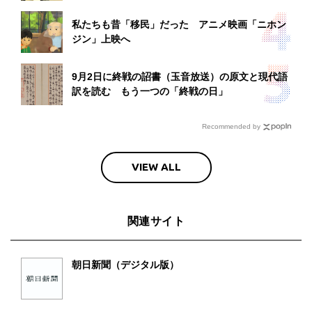
私たちも昔「移民」だった アニメ映画「ニホン
ジン」上映へ
9月2日に終戦の詔書（玉音放送）の原文と現代語
訳を読む もう一つの「終戦の日」
Recommended by
VIEW ALL
関連サイト
朝日新聞（デジタル版）