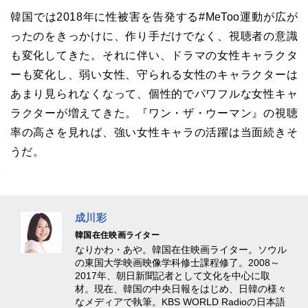
韓国では2018年に性被害を告発する#MeToo運動が広が
ったのをきっかけに、作り手だけでなく、視聴者の意識
も変化してきた。それに伴い、ドラマの女性キャラクタ
ーも変化し、弱い女性、守られる女性のキャラクターは
あまり見られなくなって、個性的でパワフルな女性キャ
ラクターが増えてきた。『ワン・ザ・ウーマン』の視聴
率の高さを見れば、強い女性キャラの活躍は当面続きそ
うだ。
成川彩
韓国在住映画ライター
なりかわ・あや。韓国在住映画ライター。ソウル
の東国大学映画映像学科修士課程修了。2008～
2017年、朝日新聞記者として文化を中心に取
材。現在、韓国の中央日報をはじめ、日韓の様々
なメディアで執筆。KBS WORLD Radioの日本語