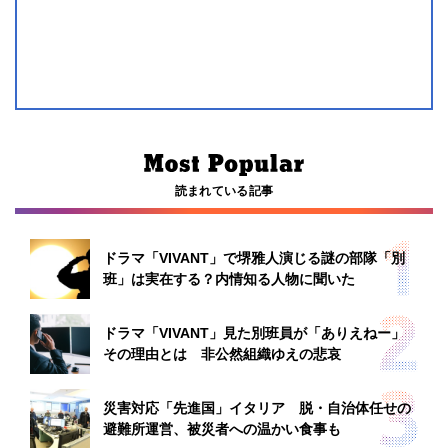
読まれている記事
ドラマ「VIVANT」で堺雅人演じる謎の部隊「別
班」は実在する？内情知る人物に聞いた
ドラマ「VIVANT」見た別班員が「ありえねー」
その理由とは 非公然組織ゆえの悲哀
災害対応「先進国」イタリア 脱・自治体任せの
避難所運営、被災者への温かい食事も