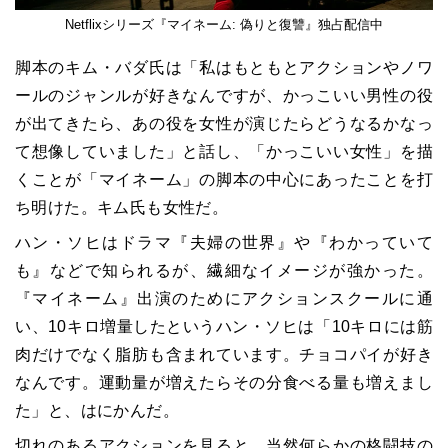
Netflixシリーズ『マイネーム: 偽りと復讐』独占配信中
脚本のキム・バダ氏は「私はもともとアクションやノワ
ールのジャンルが好きなんですが、かっこいい男性の役
が出てきたら、あの役を女性が演じたらどうなるかなっ
て想像していました」と話し、「かっこいい女性」を描
くことが「マイネーム」の脚本の中心にあったことを打
ち明けた。キム氏も女性だ。
ハン・ソヒはドラマ『夫婦の世界』や『わかっていて
も』などで知られるが、繊細なイメージが強かった。
『マイネーム』出演のためにアクションスクールに通
い、10キロ増量したというハン・ソヒは「10キロには筋
肉だけでなく脂肪も含まれています。チョコパイが好き
なんです。運動量が増えたらその分食べる量も増えまし
た」と、はにかんだ。
切れのあるアクションを見ると、当然何らかの格闘技の