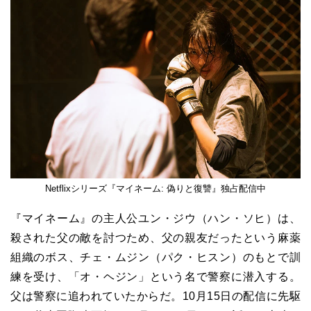
Netflixシリーズ『マイネーム: 偽りと復讐』独占配信中
『マイネーム』の主人公ユン・ジウ（ハン・ソヒ）は、
殺された父の敵を討つため、父の親友だったという麻薬
組織のボス、チェ・ムジン（パク・ヒスン）のもとで訓
練を受け、「オ・ヘジン」という名で警察に潜入する。
父は警察に追われていたからだ。10月15日の配信に先駆