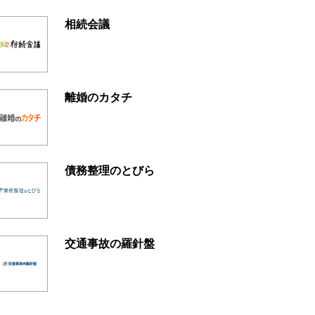
相続会議
離婚のカタチ
債務整理のとびら
交通事故の羅針盤