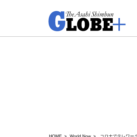
HOME
World Now
コロナでテレワー