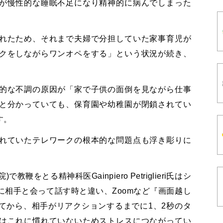
が慢性的な睡眠不足になり精神的に病んでしまった
れたため、それまで夫婦で分担していた家事育児が
クをしながらワンオペをする」という状況が続き、
的な不調の原因が「家で子供の面倒を見ながら仕事
と分かっていても、保育園や幼稚園が閉鎖されてい
す。
れていたテレワークの根本的な問題点も浮き彫りに
鞭をとる精神科医Gainpiero Petriglieri氏はシ
相手と会って話す時と違い、Zoomなど『画面越し
てから、相手がリアクションするまでに1、2秒のタ
はこれに慣れていないためストレスにつながってい