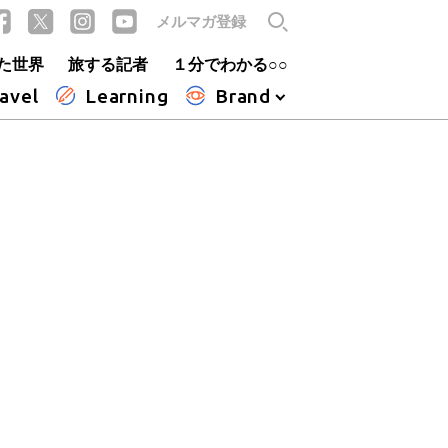
メルマガ登録
た世界
旅する記者
１分でわかる○○
avel
Learning
Brand