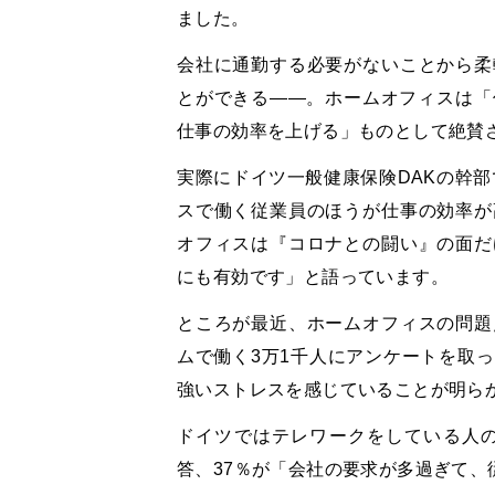
ました。
会社に通勤する必要がないことから柔
とができる――。ホームオフィスは「
仕事の効率を上げる」ものとして絶賛
実際にドイツ一般健康保険DAKの幹部であ
スで働く従業員のほうが仕事の効率が
オフィスは『コロナとの闘い』の面だ
にも有効です」と語っています。
ところが最近、ホームオフィスの問題
ムで働く3万1千人にアンケートを取
強いストレスを感じていることが明ら
ドイツではテレワークをしている人の
答、37％が「会社の要求が多過ぎて