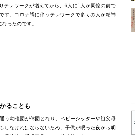
りテレワークが増えてから、6人に1人が同僚の前で
です。コロナ禍に伴うテレワークで多くの人が精神
になったのです。
かることも
の通う幼稚園が休園となり、ベビーシッターや祖父母
もしなければならないため、子供が眠った夜から明