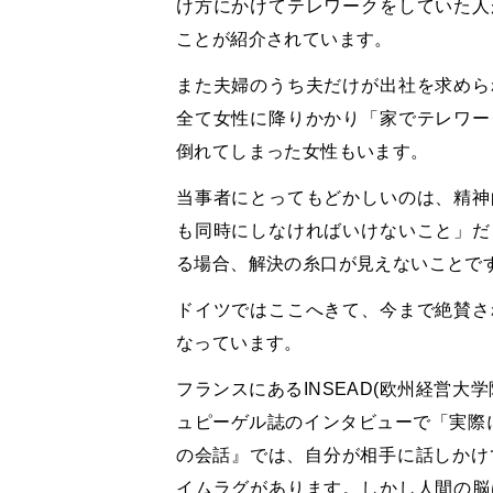
け方にかけてテレワークをしていた人
ことが紹介されています。
また夫婦のうち夫だけが出社を求めら
全て女性に降りかかり「家でテレワー
倒れてしまった女性もいます。
当事者にとってもどかしいのは、精神
も同時にしなければいけないこと」だ
る場合、解決の糸口が見えないことで
ドイツではここへきて、今まで絶賛さ
なっています。
フランスにあるINSEAD(欧州経営大学院)で教
ュピーゲル誌のインタビューで「実際に
の会話』では、自分が相手に話しかけ
イムラグがあります。しかし人間の脳