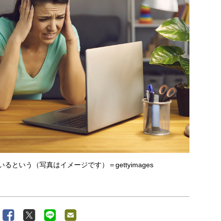
という（写真はイメージです）＝gettyimages