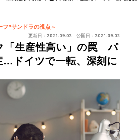
ーフ”サンドラの視点～
更新日：
2021.09.02
公開日：
2021.09.02
ク「生産性高い」の罠 パ
症…ドイツで一転、深刻に