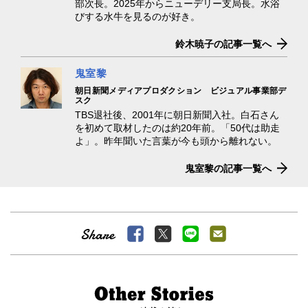
部次長。2025年からニューデリー支局長。水浴
びする水牛を見るのが好き。
鈴木暁子の記事一覧へ
鬼室黎
朝日新聞メディアプロダクション ビジュアル事業部デ
スク
TBS退社後、2001年に朝日新聞入社。白石さん
を初めて取材したのは約20年前。「50代は助走
よ」。昨年聞いた言葉が今も頭から離れない。
鬼室黎の記事一覧へ