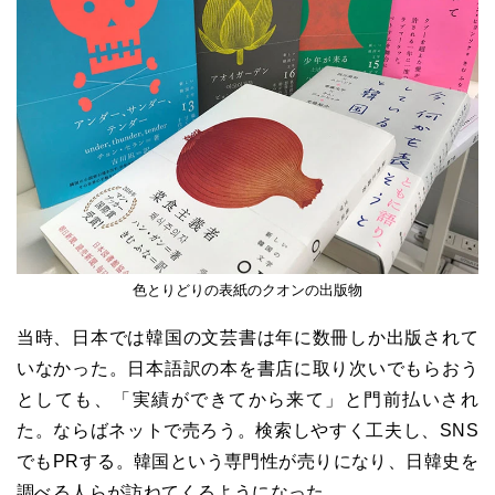
色とりどりの表紙のクオンの出版物
当時、日本では韓国の文芸書は年に数冊しか出版されて
いなかった。日本語訳の本を書店に取り次いでもらおう
としても、「実績ができてから来て」と門前払いされ
た。ならばネットで売ろう。検索しやすく工夫し、SNS
でもPRする。韓国という専門性が売りになり、日韓史を
調べる人らが訪ねてくるようになった。