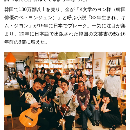
韓国で130万部以上を売り、金が「K文学のヨン様（韓国
俳優のペ・ヨンジュン）」と呼ぶ小説「82年生まれ、キ
ム・ジヨン」が19年に日本でブレーク。一気に注目が集
まり、20年に日本語で出版された韓国の文芸書の数は6
年前の3倍に増えた。