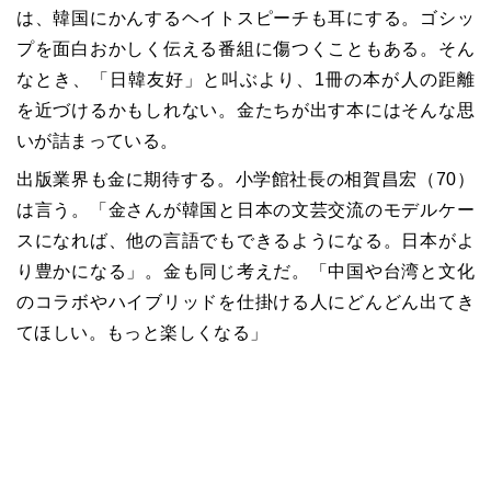
は、韓国にかんするヘイトスピーチも耳にする。ゴシッ
プを面白おかしく伝える番組に傷つくこともある。そん
なとき、「日韓友好」と叫ぶより、1冊の本が人の距離
を近づけるかもしれない。金たちが出す本にはそんな思
いが詰まっている。
出版業界も金に期待する。小学館社長の相賀昌宏（70）
は言う。「金さんが韓国と日本の文芸交流のモデルケー
スになれば、他の言語でもできるようになる。日本がよ
り豊かになる」。金も同じ考えだ。「中国や台湾と文化
のコラボやハイブリッドを仕掛ける人にどんどん出てき
てほしい。もっと楽しくなる」