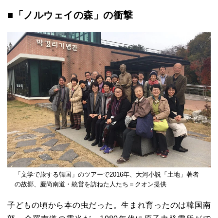
■「ノルウェイの森」の衝撃
「文学で旅する韓国」のツアーで2016年、大河小説「土地」著者
の故郷、慶尚南道・統営を訪ねた人たち＝クオン提供
子どもの頃から本の虫だった。生まれ育ったのは韓国南