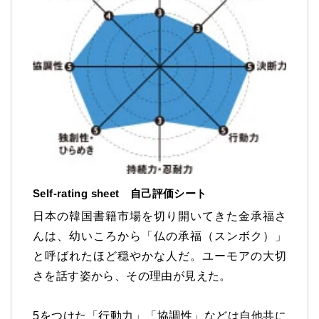
Self-rating sheet 自己評価シート
日本の韓国書籍市場を切り開いてきた金承福さ
んは、幼いころから「仏の承福（スンボク）」
と呼ばれたほど穏やかな人だ。ユーモアの大切
さを話す姿から、その理由が見えた。
5をつけた「行動力」「協調性」などは自他共に