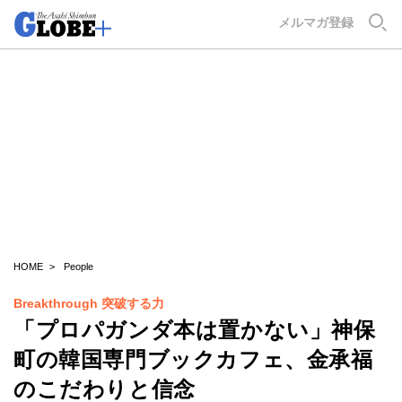
GLOBE+
メルマガ登録
HOME
People
Breakthrough 突破する力
「プロパガンダ本は置かない」神保
町の韓国専門ブックカフェ、金承福
のこだわりと信念