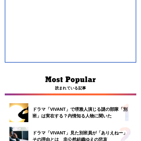
読まれている記事
ドラマ「VIVANT」で堺雅人演じる謎の部隊「別
班」は実在する？内情知る人物に聞いた
ドラマ「VIVANT」見た別班員が「ありえねー」
その理由とは 非公然組織ゆえの悲哀