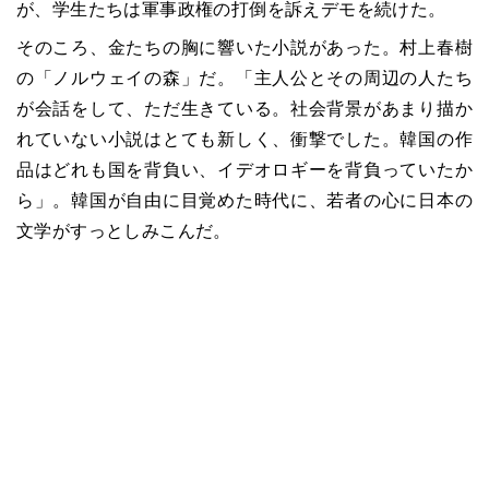
が、学生たちは軍事政権の打倒を訴えデモを続けた。
そのころ、金たちの胸に響いた小説があった。村上春樹
の「ノルウェイの森」だ。「主人公とその周辺の人たち
が会話をして、ただ生きている。社会背景があまり描か
れていない小説はとても新しく、衝撃でした。韓国の作
品はどれも国を背負い、イデオロギーを背負っていたか
ら」。韓国が自由に目覚めた時代に、若者の心に日本の
文学がすっとしみこんだ。