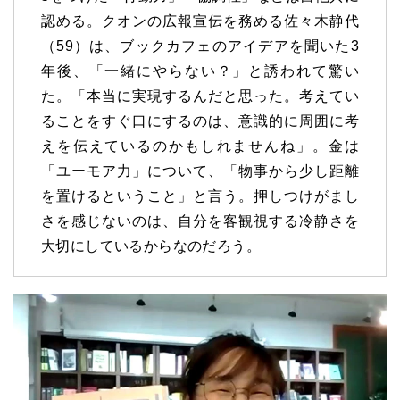
認める。クオンの広報宣伝を務める佐々木静代
（59）は、ブックカフェのアイデアを聞いた3
年後、「一緒にやらない？」と誘われて驚い
た。「本当に実現するんだと思った。考えてい
ることをすぐ口にするのは、意識的に周囲に考
えを伝えているのかもしれませんね」。金は
「ユーモア力」について、「物事から少し距離
を置けるということ」と言う。押しつけがまし
さを感じないのは、自分を客観視する冷静さを
大切にしているからなのだろう。