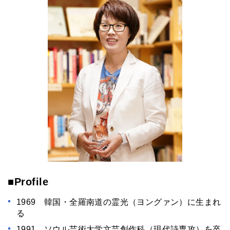
■Profile
1969 韓国・全羅南道の霊光（ヨングァン）に生まれ
る
1991 ソウル芸術大学文芸創作科（現代詩専攻）を卒