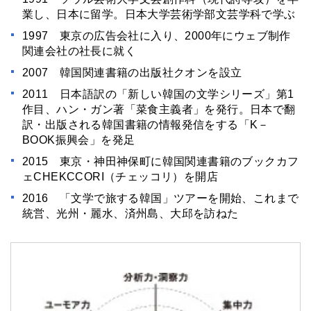
業し、日本に留学。日本大学芸術学部文芸学科で学ぶ
1997 東京の広告会社に入り、2000年にウェブ制作
関連会社の社長に就く
2007 韓国関連書籍の出版社クオンを設立
2011 日本語訳の「新しい韓国の文学シリーズ」第1
作目、ハン・ガン著「菜食主義者」を発行。日本で翻
訳・出版される韓国書籍の情報発信をする「K－
BOOK振興会」を発足
2015 東京・神田神保町に韓国関連書籍のブックカフ
ェCHEKCCORI（チェッコリ）を開店
2016 「文学で旅する韓国」ツアーを開始、これまで
統営、光州・麗水、済州島、大邱を訪ねた