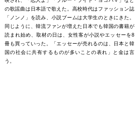
映され、「恋人よ」「ブルー・ライト・ヨコハマ」など
の歌謡曲は日本語で歌えた。高校時代はファッション誌
「ノンノ」を読み、小説ブームは大学生のときにきた。
同じように、韓流ファンが増えた日本でも韓国の書籍が
読まれ始め、取材の日は、女性客が小説やエッセーを8
冊も買っていった。「エッセーが売れるのは、日本と韓
国の社会に共有するものが多いことの表れ」と金は言
う。