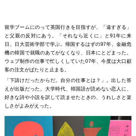
留学ブームにのって英国行きを目指すが、「遠すぎる」
と父親の反対にあう。「それなら近くに」と91年に来
日、日大芸術学部で学ぶ。帰国するはずの97年、金融危
機の韓国で就職のあてがなくなり、日本にとどまった。
ウェブ制作の仕事で忙しくしていた07年、今度は大口顧
客の注文がぱたりと止まる。
「下請けだったからだ。自分の仕事とは？」。出した答
えが出版だった。大学時代、韓国語が読めない恋人に、
好きな詩や小説を訳して読ませたときの、うれしさと楽
しさがよみがえった。