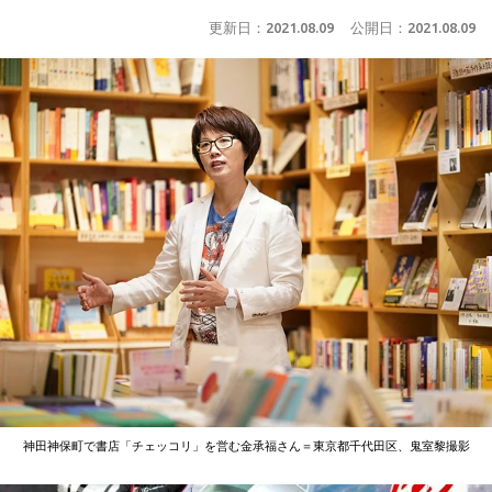
更新日：
2021.08.09
公開日：
2021.08.09
神田神保町で書店「チェッコリ」を営む金承福さん＝東京都千代田区、鬼室黎撮影