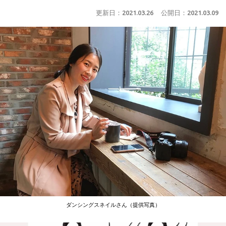
更新日：
2021.03.26
公開日：
2021.03.09
ダンシングスネイルさん（提供写真）