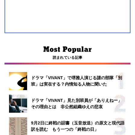
読まれている記事
ドラマ「VIVANT」で堺雅人演じる謎の部隊「別
班」は実在する？内情知る人物に聞いた
ドラマ「VIVANT」見た別班員が「ありえねー」
その理由とは 非公然組織ゆえの悲哀
9月2日に終戦の詔書（玉音放送）の原文と現代語
訳を読む もう一つの「終戦の日」