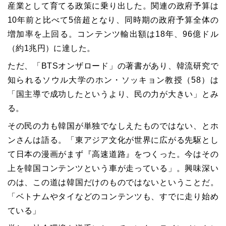
産業として育てる政策に乗り出した。関連の政府予算は
10年前と比べて5倍超となり、同時期の政府予算全体の
増加率を上回る。コンテンツ輸出額は18年、96億ドル
（約1兆円）に達した。
ただ、「BTSオンザロード」の著書があり、韓流研究で
知られるソウル大学のホン・ソッキョン教授（58）は
「国主導で成功したというより、民の力が大きい」とみ
る。
その民の力も韓国が単独でなしえたものではない、とホ
ンさんは語る。「東アジア文化が世界に広がる先駆とし
て日本の漫画がまず『高速道路』をつくった。今はその
上を韓国コンテンツという車が走っている」。興味深い
のは、この道は韓国だけのものではないということだ。
「ベトナムやタイなどのコンテンツも、すでに走り始め
ている」