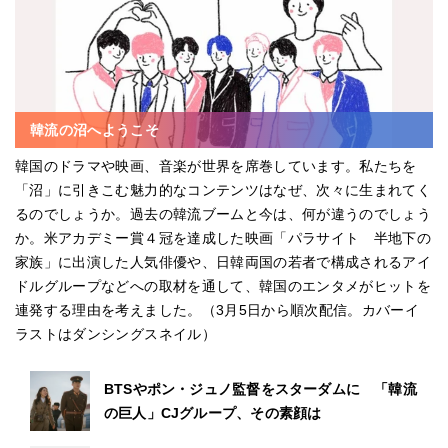
韓流の沼へようこそ
韓国のドラマや映画、音楽が世界を席巻しています。私たちを
「沼」に引きこむ魅力的なコンテンツはなぜ、次々に生まれてく
るのでしょうか。過去の韓流ブームと今は、何が違うのでしょう
か。米アカデミー賞４冠を達成した映画「パラサイト 半地下の
家族」に出演した人気俳優や、日韓両国の若者で構成されるアイ
ドルグループなどへの取材を通して、韓国のエンタメがヒットを
連発する理由を考えました。（3月5日から順次配信。カバーイ
ラストはダンシングスネイル）
BTSやポン・ジュノ監督をスターダムに 「韓流
の巨人」CJグループ、その素顔は