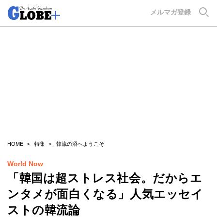
GLOBE+
メルマガ登録
HOME
特集
韓流の沼へようこそ
World Now
「韓国は超ストレス社会。だからエ
ンタメが面白くなる」人気エッセイ
ストの韓流論