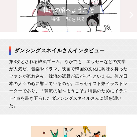
韓流の沼へようこそ
特集一覧を見る
ダンシングスネイルさんインタビュー
第3次とされる韓流ブーム。なかでも、エッセーなどの文学
が人気だ。音楽やドラマ、映画で韓国の文化に興味を持った
ファンが流れ込み、韓流の裾野が広がったといえる。何が日
本の人々の心に響いているのか。エッセイスト兼イラストレ
ーターであり、「韓流の沼へようこそ」特集のためにイラス
ト4点を書き下ろしたダンシングスネイルさんに話を聞い
た。