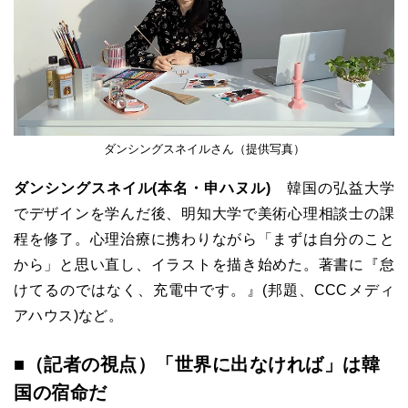
ダンシングスネイルさん（提供写真）
ダンシングスネイル(本名・申ハヌル)
韓国の弘益大学
でデザインを学んだ後、明知大学で美術心理相談士の課
程を修了。心理治療に携わりながら「まずは自分のこと
から」と思い直し、イラストを描き始めた。著書に『怠
けてるのではなく、充電中です。』(邦題、CCCメディ
アハウス)など。
■（記者の視点）「世界に出なければ」は韓
国の宿命だ