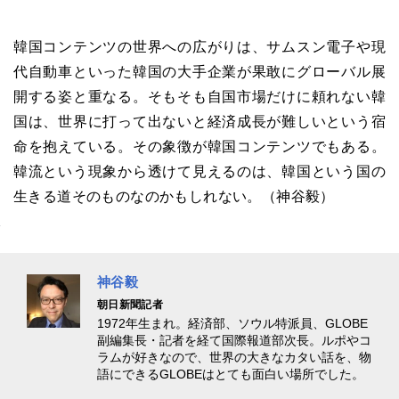
韓国コンテンツの世界への広がりは、サムスン電子や現
代自動車といった韓国の大手企業が果敢にグローバル展
開する姿と重なる。そもそも自国市場だけに頼れない韓
国は、世界に打って出ないと経済成長が難しいという宿
命を抱えている。その象徴が韓国コンテンツでもある。
韓流という現象から透けて見えるのは、韓国という国の
生きる道そのものなのかもしれない。（神谷毅）
神谷毅
朝日新聞記者
1972年生まれ。経済部、ソウル特派員、GLOBE
副編集長・記者を経て国際報道部次長。ルポやコ
ラムが好きなので、世界の大きなカタい話を、物
語にできるGLOBEはとても面白い場所でした。