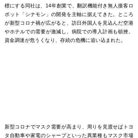
標にする同社は、14年創業で、翻訳機能付き無人接客ロ
ボット「シナモン」の開発を主軸に据えてきた。ところ
が新型コロナ禍が広がると、訪日外国人を見込んだ空港
やホテルでの需要が激減し、病院での導入計画も頓挫。
資金調達が危うくなり、存続の危機に追い込まれた。
新型コロナでマスク需要が高まり、周りを見渡せばトヨ
タ自動車や家電のシャープといった異業種もマスク市場