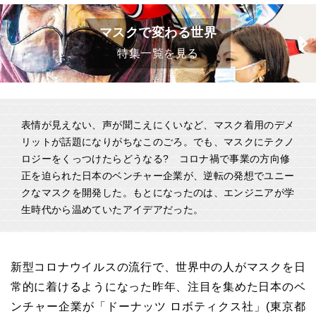
マスクで変わる世界
特集一覧を見る
表情が見えない、声が聞こえにくいなど、マスク着用のデメ
リットが話題になりがちなこのごろ。でも、マスクにテクノ
ロジーをくっつけたらどうなる? コロナ禍で事業の方向修
正を迫られた日本のベンチャー企業が、逆転の発想でユニー
クなマスクを開発した。もとになったのは、エンジニアが学
生時代から温めていたアイデアだった。
新型コロナウイルスの流行で、世界中の人がマスクを日
常的に着けるようになった昨年、注目を集めた日本のベ
ンチャー企業が「ドーナッツ ロボティクス社」(東京都