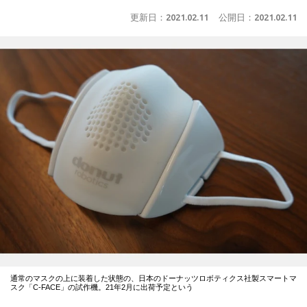
更新日：
2021.02.11
公開日：
2021.02.11
通常のマスクの上に装着した状態の、日本のドーナッツロボティクス社製スマートマ
スク「C-FACE」の試作機。21年2月に出荷予定という