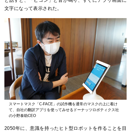
と話すと、「ピコン」と音が鳴り、すぐにアプリ画面に
文字になって表示された。
スマートマスク「C-FACE」の試作機を通常のマスクの上に着け
て、自社の翻訳アプリを使ってみせるドーナッツロボティクス社
の小野泰助CEO
2050年に、意識を持ったヒト型ロボットを作ることを目