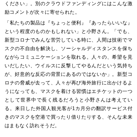
ください」。別のクラウドファンディングにはこんな激
励コメントが次々に寄せられた。
「私たちの製品は『ちょっと便利』『あったらいいな』
という程度のものかもしれない」と小野さん。「でも、
新型コロナでみんな苦労している時に、人間は技術でマ
スクの不自由を解決し、ソーシャルディスタンスを保ち
ながらコミュニケーションを取れる。人々の、希望を見
いだしたい、ウイルスに反撃してやるんだという気持ち
が、好意的な反応の背景にあるのではないか」。新型コ
ロナの脅威が去って、人々が再び海外旅行に出かけるよ
うになっても、マスクを着ける習慣はエチケットの一つ
として世界中で長く残るだろうと小野さんは考えてい
る。来日した外国人観光客が1カ月分の翻訳サービス付
きのマスクを空港で買ったり借りたりする、そんな未来
はまもなく訪れそうだ。