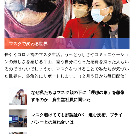
マスクで変わる世界
長引くコロナ禍のマスク生活。うっとうしさやコミュニケーショ
ンの難しさを感じる半面、違う自分になった感覚を持った人もい
るのではないでしょうか。マスクをつけることで私たちが気づい
た世界を、多角的にリポートします。（２月５日から毎日配信）
なぜ私たちはマスク顔の下に「理想の形」を想像
するのか 資生堂社員に聞いた
マスク着けてても顔認証OK 進む技術、プライ
バシーとの兼ね合いは