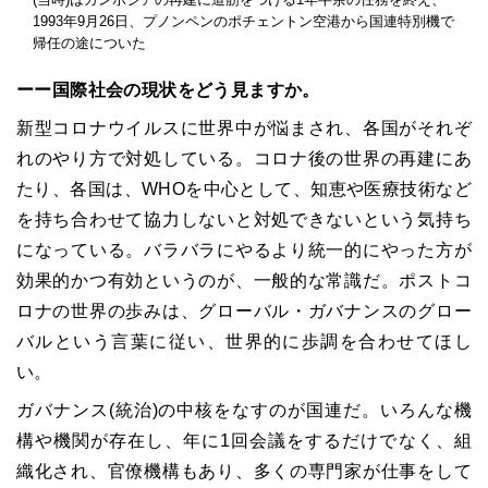
1993年9月26日、プノンペンのポチェントン空港から国連特別機で
帰任の途についた
ーー国際社会の現状をどう見ますか。
新型コロナウイルスに世界中が悩まされ、各国がそれぞ
れのやり方で対処している。コロナ後の世界の再建にあ
たり、各国は、WHOを中心として、知恵や医療技術など
を持ち合わせて協力しないと対処できないという気持ち
になっている。バラバラにやるより統一的にやった方が
効果的かつ有効というのが、一般的な常識だ。ポストコ
ロナの世界の歩みは、グローバル・ガバナンスのグロー
バルという言葉に従い、世界的に歩調を合わせてほし
い。
ガバナンス(統治)の中核をなすのが国連だ。いろんな機
構や機関が存在し、年に1回会議をするだけでなく、組
織化され、官僚機構もあり、多くの専門家が仕事をして