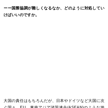
ーー国際協調が難しくなるなか、どのように対処してい
けばいいのですか。
大国の責任はもちろんだが、日本やドイツなど大国に次
ぐ国々、EU、東南アジア諸国連合(ASEAN)のような地