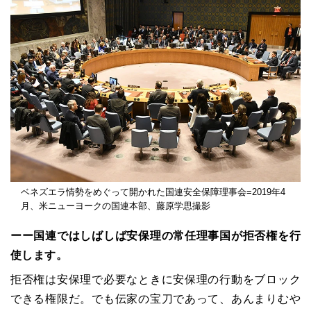
ベネズエラ情勢をめぐって開かれた国連安全保障理事会=2019年4
月、米ニューヨークの国連本部、藤原学思撮影
ーー国連ではしばしば安保理の常任理事国が拒否権を行
使します。
拒否権は安保理で必要なときに安保理の行動をブロック
できる権限だ。でも伝家の宝刀であって、あんまりむや