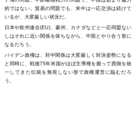
的ではない。貿易の問題でも、米中は一応交渉は続けて
いるが、大変厳しい状況だ。
日本や欧州連合(EU)、豪州、カナダなどと一応同盟ない
しはそれに近い関係を保ちながら、中国とやり合う形に
なるだろう。
バイデン政権は、対中関係は大変厳しく対決姿勢になる
と同時に、戦後75年米国がほぼ主導権を握って西側を統
一してきた伝統を無視しない形で政権運営に臨むだろ
う。