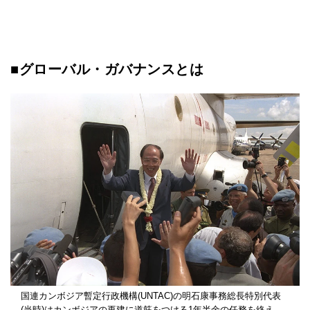
■グローバル・ガバナンスとは
国連カンボジア暫定行政機構(UNTAC)の明石康事務総長特別代表
(当時)はカンボジアの再建に道筋をつける1年半余の任務を終え、