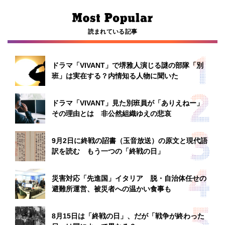
読まれている記事
ドラマ「VIVANT」で堺雅人演じる謎の部隊「別
班」は実在する？内情知る人物に聞いた
ドラマ「VIVANT」見た別班員が「ありえねー」
その理由とは 非公然組織ゆえの悲哀
9月2日に終戦の詔書（玉音放送）の原文と現代語
訳を読む もう一つの「終戦の日」
災害対応「先進国」イタリア 脱・自治体任せの
避難所運営、被災者への温かい食事も
8月15日は「終戦の日」、だが「戦争が終わった