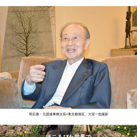
明石康・元国連事務次長=東京都港区、大室一也撮影