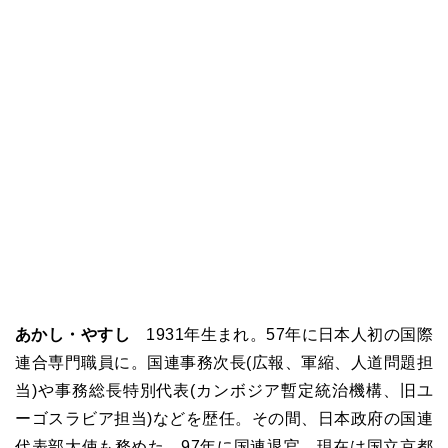
あかし・やすし
1931年生まれ。57年に日本人初の国際
連合専門職員に。国連事務次長(広報、軍縮、人道問題担
当)や事務総長特別代表(カンボジア暫定統治機構、旧ユ
ーゴスラビア担当)などを歴任。その間、日本政府の国連
代表部大使も務めた。97年に国連退官。現在は国立京都