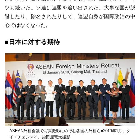
ツも続いた。ソ連は連盟を追い出された。大事な国が脱
退したり、除名されたりして、連盟自身が国際政治の中
心ではなくなった。
■日本に対する期待
ASEAN外相会議で写真撮影にのぞむ各国の外相ら=2019年1月、タ
イ・チェンマイ、染田屋竜太撮影