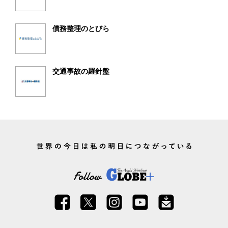
債務整理のとびら
交通事故の羅針盤