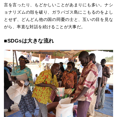
言を言ったり、もどかしいことがあまりにも多い。ナシ
ョナリズムの殻を破り、ガラパゴス島にこもるのをよし
とせず、どんどん他の国の同憂の士と、互いの目を見な
がら、率直な対話を続けることが大事だ。
■SDGsは大きな流れ