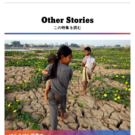
この特集を読む