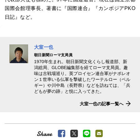
国際会館理事長。著書に『国際連合』『カンボジアPKO
日記』など。
大室一也
朝日新聞ローマ支局員
1970年生まれ。朝日新聞文化くらし報道部、新
潟総局、GLOBE編集部を経てローマ支局員。趣
味は古戦場巡り。英プロイセン連合軍がナポレオ
ン１世率いる仏軍を撃破したワーテルロー（ベル
ギー）や川中島（長野県）などを訪ねては、「兵
どもが夢の跡」と悦に入ってきた。
大室一也の記事一覧へ