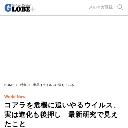
GLOBE+
メルマガ登録
HOME
特集
世界はウイルスに満ちている
World Now
コアラを危機に追いやるウイルス、
実は進化も後押し 最新研究で見え
たこと