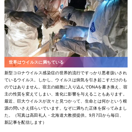
世界はウイルスに満ちている
新型コロナウイルス感染症の世界的流行ですっかり悪者扱いされ
ているウイルス。しかし、ウイルスは病気を引き起こすだけのも
のではありません。宿主の細胞に入り込んでDNAを書き換え、宿
主の性質を変えてしまい、進化に影響を与えることもあります。
最近、巨大ウイルスが次々と見つかって、生命とは何かという根
源の問いさえ揺らいでいます。なぞに満ちた正体を探ってみまし
た。（写真は高田礼人・北海道大教授提供。9月7日から毎日、
新記事を配信します）