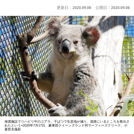
更新日：
2020.09.08
公開日：
2020.09.08
保護施設でリハビリ中のコアラ。干ばつで生息地が減り、道路にいるところを救出さ
れたという=2020年7月17日、豪東部クイーンズランド州マーフィーズクリーク、小
暮哲夫撮影