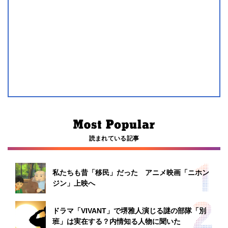
読まれている記事
私たちも昔「移民」だった アニメ映画「ニホン
ジン」上映へ
ドラマ「VIVANT」で堺雅人演じる謎の部隊「別
班」は実在する？内情知る人物に聞いた