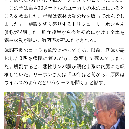
「この子は高さ30メートルのユーカリの木の上にいると
ころを救出した。母親は森林火災の煙を吸って死んでし
まった」。施設を切り盛りするトリシュ・リーホンさん
(64)が説明した。昨年後半から今年初めにかけて全土を
森林火災が襲い、数万匹が死んだとされる。
体調不良のコアラも施設にやってくる。以前、容体が悪
化した3匹を病院に運んだが、急変して死んでしまっ
た。解剖すると、悪性リンパ腫が消化器系の内臓にも転
移していた。リーホンさんは「10年ほど前から、原因は
ウイルスのようだというケースを聞く」と話す。