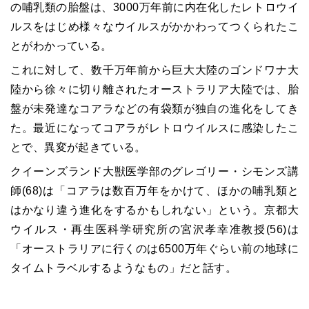
の哺乳類の胎盤は、3000万年前に内在化したレトロウイ
ルスをはじめ様々なウイルスがかかわってつくられたこ
とがわかっている。
これに対して、数千万年前から巨大大陸のゴンドワナ大
陸から徐々に切り離されたオーストラリア大陸では、胎
盤が未発達なコアラなどの有袋類が独自の進化をしてき
た。最近になってコアラがレトロウイルスに感染したこ
とで、異変が起きている。
クイーンズランド大獣医学部のグレゴリー・シモンズ講
師(68)は「コアラは数百万年をかけて、ほかの哺乳類と
はかなり違う進化をするかもしれない」という。京都大
ウイルス・再生医科学研究所の宮沢孝幸准教授(56)は
「オーストラリアに行くのは6500万年ぐらい前の地球に
タイムトラベルするようなもの」だと話す。