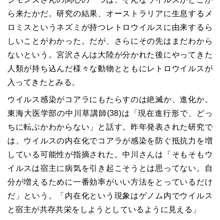
ら来たかだ。研究の結果、オーストラリアに生息するメ
ロミスというネズミが持つレトロウイルスに由来するら
しいことがわかった。だが、さらにその先はまだわから
ないという。宮沢さんは大陸が分かれた後にやってきた
人類が持ち込んだ様々な動物とともにレトロウイルスが
入ってきたとみる。
ウイルス感染がコアラにもたらすのは絶滅か、進化か。
東海大医学部の中川草講師(38)は「現在進行形で、どっ
ちに転ぶかわからない」と話す。昨年発表された研究で
は、ウイルスの内在化でコアラが感染を防ぐ抵抗力を増
している可能性が指摘された。中川さんは「そもそもウ
イルスは宿主に病気を引き起こそうとは思ってない。自
分が増えるために一番効率がいい方法をとっているだけ
だ」という。「内在化という現象はゲノム内でウイルス
と宿主が共存共栄をしようとしているように見える」