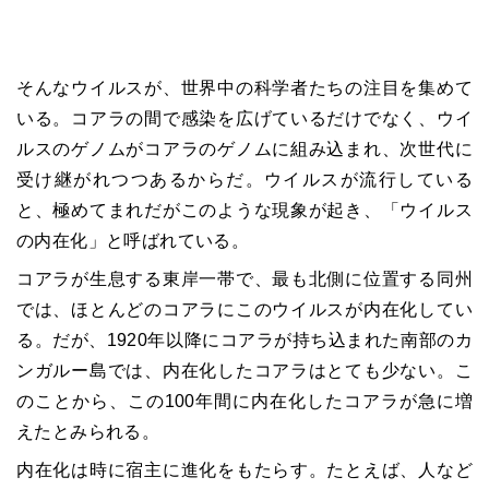
そんなウイルスが、世界中の科学者たちの注目を集めて
いる。コアラの間で感染を広げているだけでなく、ウイ
ルスのゲノムがコアラのゲノムに組み込まれ、次世代に
受け継がれつつあるからだ。ウイルスが流行している
と、極めてまれだがこのような現象が起き、「ウイルス
の内在化」と呼ばれている。
コアラが生息する東岸一帯で、最も北側に位置する同州
では、ほとんどのコアラにこのウイルスが内在化してい
る。だが、1920年以降にコアラが持ち込まれた南部のカ
ンガルー島では、内在化したコアラはとても少ない。こ
のことから、この100年間に内在化したコアラが急に増
えたとみられる。
内在化は時に宿主に進化をもたらす。たとえば、人など