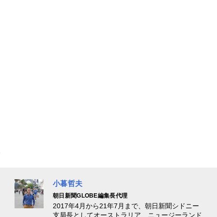
小暮哲夫
朝日新聞GLOBE編集長代理
2017年4月から21年7月まで、朝日新聞シドニー
支局長としてオーストラリア、ニュージーランド