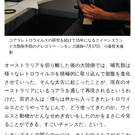
コアラレトロウイルスの研究を続けて15年になるクイーンズラン
ド大獣医学部のグレゴリー・シモンズ講師=7月17日、小暮哲夫撮
影
オーストラリアを切り離した後の大陸側では、哺乳類は
様々なレトロウイルスを積極的に取り込んで胎盤を進化
させていった。そんな太古に起こったことが、現在のオ
ーストラリアにいるコアラを通して再現されるというわ
けだ。宮沢さんは「僕らは外から入ってきたレトロウイ
ルスとどうやってなじんで、どう使ってきたのか。ウイ
ルスと動物がどんなせめぎ合いをしたのかをまさに今見
ることができる。すごいチャンスだ」という。
シモンズさんの関心の一つは、そんなウイルスがどこか