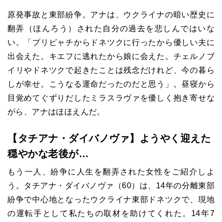
原発事故と東部紛争。アナは、ウクライナの暗い歴史に
翻弄（ほんろう）された自分の過去を悲しんではいな
い。「プリピャチからドネツクに行ったから優しい夫に
出会えた。キエフに逃れたから娘に会えた。チェルノブ
イリやドネツクで起きたことは残念だけれど、今の暮ら
しが幸せ。こうなる運命だったのだと思う」。昼寝から
目覚めてぐずりだしたミラスラヴァを優しく抱き寄せな
がら、アナはほほえんだ。
【タチアナ・ダイバノヴァ】ようやく迎えた
穏やかな老後が…
もう一人、紛争に人生を翻弄された女性をご紹介しよ
う。タチアナ・ダイバノヴァ（60）は、14年の分離東部
紛争で中心地となったウクライナ東部ドネツクで、現地
の運転手として私たちの取材を助けてくれた。14年7