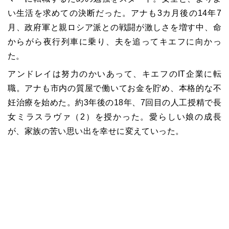
い生活を求めての決断だった。アナも3カ月後の14年7
月、政府軍と親ロシア派との戦闘が激しさを増す中、命
からがら夜行列車に乗り、夫を追ってキエフに向かっ
た。
アンドレイは努力のかいあって、キエフのIT企業に転
職。アナも市内の質屋で働いてお金を貯め、本格的な不
妊治療を始めた。約3年後の18年、7回目の人工授精で長
女ミラスラヴァ（2）を授かった。愛らしい娘の成長
が、家族の苦い思い出を幸せに変えていった。