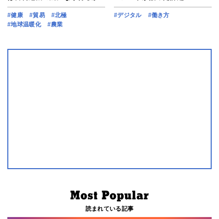
#健康
#貿易
#北極
#デジタル
#働き方
#地球温暖化
#農業
読まれている記事