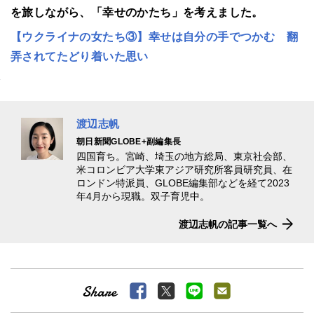
を旅しながら、「幸せのかたち」を考えました。
【ウクライナの女たち③】幸せは自分の手でつかむ 翻
弄されてたどり着いた思い
渡辺志帆
朝日新聞GLOBE+副編集長
四国育ち。宮崎、埼玉の地方総局、東京社会部、
米コロンビア大学東アジア研究所客員研究員、在
ロンドン特派員、GLOBE編集部などを経て2023
年4月から現職。双子育児中。
渡辺志帆の記事一覧へ