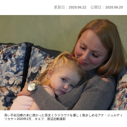
更新日：
2020.06.22
公開日：
2020.06.20
長い不妊治療の末に授かった長女ミラスラヴァを優しく抱きしめるアナ・ジュルディ
ツカヤ＝2020年2月、キエフ、渡辺志帆撮影