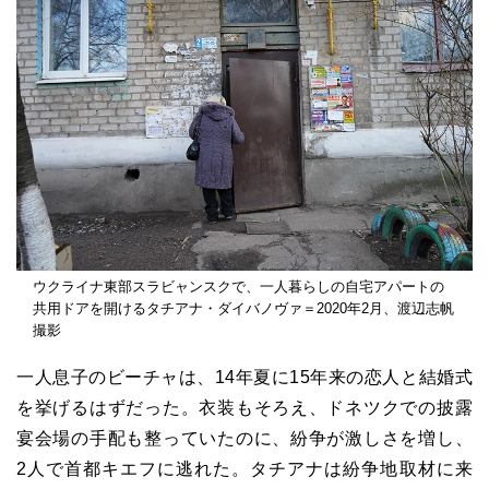
ウクライナ東部スラビャンスクで、一人暮らしの自宅アパートの
共用ドアを開けるタチアナ・ダイバノヴァ＝2020年2月、渡辺志帆
撮影
一人息子のビーチャは、14年夏に15年来の恋人と結婚式
を挙げるはずだった。衣装もそろえ、ドネツクでの披露
宴会場の手配も整っていたのに、紛争が激しさを増し、
2人で首都キエフに逃れた。タチアナは紛争地取材に来