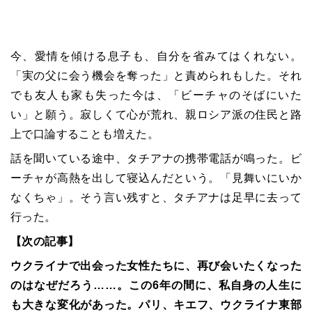
今、愛情を傾ける息子も、自分を省みてはくれない。
「実の父に会う機会を奪った」と責められもした。それ
でも友人も家も失った今は、「ビーチャのそばにいた
い」と願う。寂しくて心が荒れ、親ロシア派の住民と路
上で口論することも増えた。
話を聞いている途中、タチアナの携帯電話が鳴った。ビ
ーチャが高熱を出して寝込んだという。「見舞いにいか
なくちゃ」。そう言い残すと、タチアナは足早に去って
行った。
【次の記事】
ウクライナで出会った女性たちに、再び会いたくなった
のはなぜだろう……。この6年の間に、私自身の人生に
も大きな変化があった。パリ、キエフ、ウクライナ東部