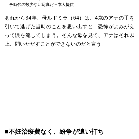
チ時代の数少ない写真だ＝本人提供
あれから34年。母ルドミラ（64）は、4歳のアナの手を
引いて逃げた当時のことを思い出すと、恐怖がよみがえ
って涙を流してしまう。そんな母を見て、アナはそれ以
上、問いただすことができないのだと言う。
■不妊治療費なく、紛争が追い打ち