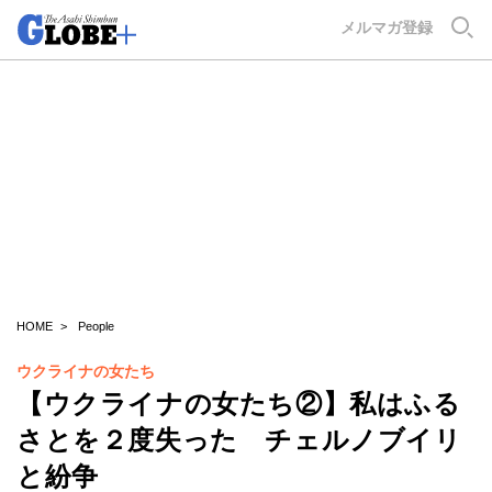
GLOBE+
メルマガ登録
HOME
People
ウクライナの女たち
【ウクライナの女たち②】私はふる
さとを２度失った チェルノブイリ
と紛争