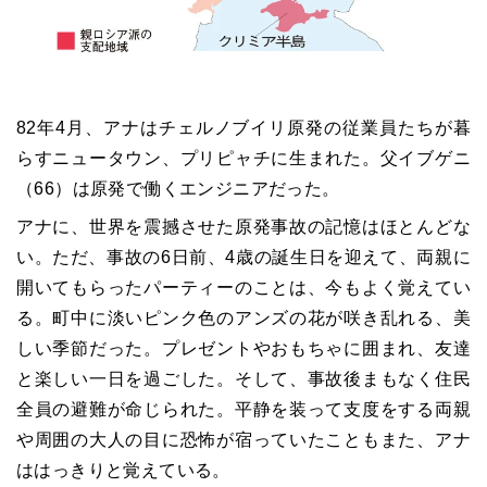
82年4月、アナはチェルノブイリ原発の従業員たちが暮
らすニュータウン、プリピャチに生まれた。父イブゲニ
（66）は原発で働くエンジニアだった。
アナに、世界を震撼させた原発事故の記憶はほとんどな
い。ただ、事故の6日前、4歳の誕生日を迎えて、両親に
開いてもらったパーティーのことは、今もよく覚えてい
る。町中に淡いピンク色のアンズの花が咲き乱れる、美
しい季節だった。プレゼントやおもちゃに囲まれ、友達
と楽しい一日を過ごした。そして、事故後まもなく住民
全員の避難が命じられた。平静を装って支度をする両親
や周囲の大人の目に恐怖が宿っていたこともまた、アナ
ははっきりと覚えている。