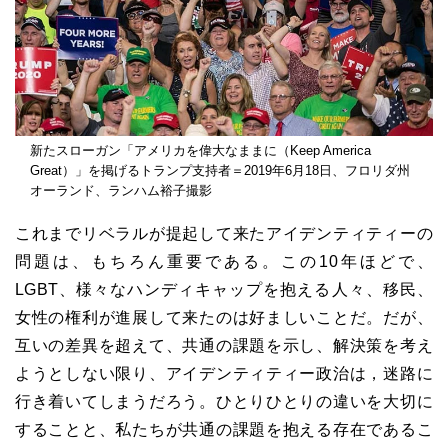
新たスローガン「アメリカを偉大なままに（Keep America
Great）」を掲げるトランプ支持者＝2019年6月18日、フロリダ州
オーランド、ランハム裕子撮影
これまでリベラルが提起して来たアイデンティティーの
問題は、もちろん重要である。この10年ほどで、
LGBT、様々なハンディキャップを抱える人々、移民、
女性の権利が進展して来たのは好ましいことだ。だが、
互いの差異を超えて、共通の課題を示し、解決策を考え
ようとしない限り、アイデンティティー政治は，迷路に
行き着いてしまうだろう。ひとりひとりの違いを大切に
することと、私たちが共通の課題を抱える存在であるこ