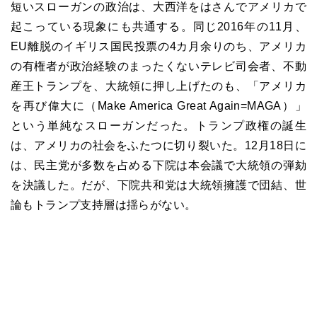
短いスローガンの政治は、大西洋をはさんでアメリカで
起こっている現象にも共通する。同じ2016年の11月、
EU離脱のイギリス国民投票の4カ月余りのち、アメリカ
の有権者が政治経験のまったくないテレビ司会者、不動
産王トランプを、大統領に押し上げたのも、「アメリカ
を再び偉大に（Make America Great Again=MAGA）」
という単純なスローガンだった。トランプ政権の誕生
は、アメリカの社会をふたつに切り裂いた。12月18日に
は、民主党が多数を占める下院は本会議で大統領の弾劾
を決議した。だが、下院共和党は大統領擁護で団結、世
論もトランプ支持層は揺らがない。