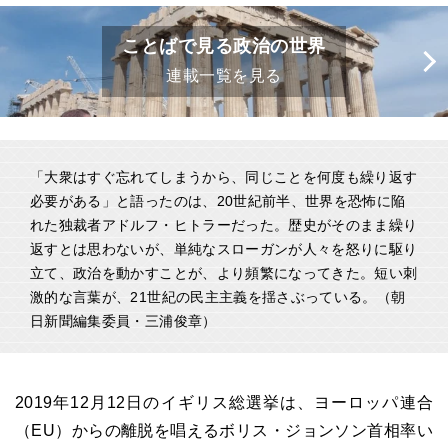
ことばで見る政治の世界
連載一覧を見る
「大衆はすぐ忘れてしまうから、同じことを何度も繰り返す
必要がある」と語ったのは、20世紀前半、世界を恐怖に陥
れた独裁者アドルフ・ヒトラーだった。歴史がそのまま繰り
返すとは思わないが、単純なスローガンが人々を怒りに駆り
立て、政治を動かすことが、より頻繁になってきた。短い刺
激的な言葉が、21世紀の民主主義を揺さぶっている。（朝
日新聞編集委員・三浦俊章）
2019年12月12日のイギリス総選挙は、ヨーロッパ連合
（EU）からの離脱を唱えるボリス・ジョンソン首相率い