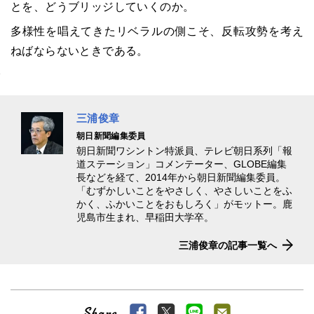
とを、どうブリッジしていくのか。
多様性を唱えてきたリベラルの側こそ、反転攻勢を考え
ねばならないときである。
三浦俊章
朝日新聞編集委員
朝日新聞ワシントン特派員、テレビ朝日系列「報
道ステーション」コメンテーター、GLOBE編集
長などを経て、2014年から朝日新聞編集委員。
「むずかしいことをやさしく、やさしいことをふ
かく、ふかいことをおもしろく」がモットー。鹿
児島市生まれ、早稲田大学卒。
三浦俊章の記事一覧へ