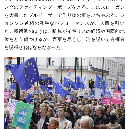
ングのファイティング・ポーズをとる。このスローガン
を大書したブルドーザーで作り物の壁をぶちやぶる。ジ
ョンソン首相の派手なパフォーマンスが、人目を引い
た。残留派のほうは、離脱がイギリスの経済や国際的地
位をどう傷つけるか、言葉を尽くし、理を説いて有権者
を説得せねばならなかった。