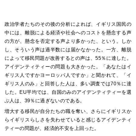
政治学者たちのその後の分析によれば、イギリス国民の
中には、離脱による経済や社会へのコストを懸念する声
の方が、懸念を否定する声より多かった、という。しか
し、そういう声は過半数には届かなかった。一方、離脱
によって移民問題が改善するとの声は、55％に達した。
アイデンティティーの問題も大きかった。「あなたはイ
ギリス人ですかヨーロッパ人ですか」と聞かれて、「イ
ギリス人のみ」と回答した人は、多い調査では70％に達
した。EU平均では、自国のみのアイデンティティーを選
ぶ人は、39％に過ぎないのである。
増大する移民が自分たちの職を奪い、さらにイギリスか
らイギリスらしさを失わせていると感じるアイデンティ
ティーの問題が、経済的不安を上回った。