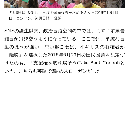
ＥＵ離脱に反対し、再度の国民投票を求める人々＝2019年10月19
日、ロンドン、河原田慎一撮影
SNSの誕生以来、政治言語空間の中では、ますます罵詈
雑言が飛び交うようになっている。ここでは、単純な言
葉のほうが強い。思い起こせば、イギリスの有権者が
「離脱」を選択した2016年6月23日の国民投票を決定づ
けたのも、「支配権を取り戻そう(Take Back Control)と
いう、こちらも英語で3語のスローガンだった。