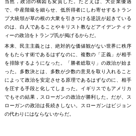
当然，政治の構図も変質した。たとえば、大企業優遇
で、中産階級を細らせ、低所得者にしわ寄せするトラン
プ大統領が草の根の大衆を引きつける逆説が起きている
のは、白人であることやキリスト教などアイデンティテ
ィーの政治をトランプ氏が掲げるからだ。
本来、民主主義とは、絶対的な価値観がない世界に秩序
をもたらす術であるはずなのに、複数の「正義」が相手
を排除するようになった。「勝者総取り」の政治が始ま
った。多数決とは、多数が少数の意見を取り入れること
によって政治を安定させる原理であるはずなのに、相手
を圧する手段と化してしまった。イギリスでもアメリカ
でもその結果，スローガンの政治が勝利した。だが、ス
ローガンの政治は長続きしない。スローガンはビジョン
の代わりにはならないからだ。