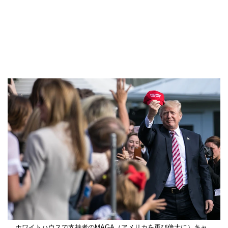
ホワイトハウスで支持者のMAGA（アメリカを再び偉大に）キャ