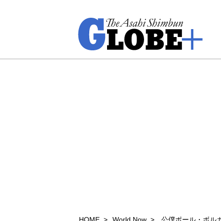
HOME
World Now
公僕ポール・ボル