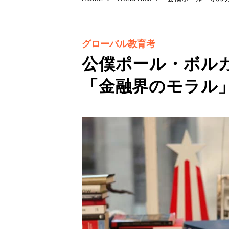
グローバル教育考
公僕ポール・ボル
「金融界のモラル