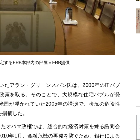
定するFRB本部内の部屋＝FRB提供
いだアラン・グリーンスパン氏は、2000年のITバブ
政策を取る。そのことで、大規模な住宅バブルが発
国が浮かれていた2005年の講演で、状況の危険性
を指摘した。
発足したオバマ政権では、総合的な経済対策を練る諮問会
010年1月、金融危機の再発を防ぐため、銀行による