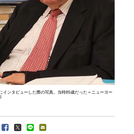
年にインタビューした際の写真。当時85歳だった＝ニューヨー
影