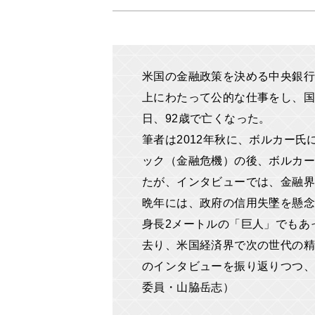
米国の金融政策を決める中央銀行
上にわたって公的な仕事をし、国
日、92歳で亡くなった。
筆者は2012年秋に、ボルカー氏
ック（金融危機）の後、ボルカ
たが、インタビューでは、金融界
晩年には、政府の信用失墜を懸念
身長2メートルの「巨人」でもあった偉
去り、米国経済界で次の世代の精
のインタビューを振り返りつつ、
委員・山脇岳志）