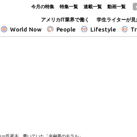
今月の特集
特集一覧
連載一覧
動画一覧
GLOBE+
アメリカIT業界で働く
学生ライターが見
World Now
People
Lifestyle
Tr
カー氏死去、憂いていた「金融界のモラル」