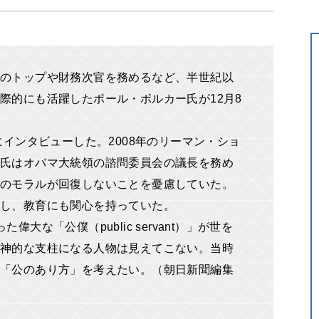
のトップや財務次官を務めるなど、半世紀以
際的にも活躍したポール・ボルカー氏が12月8
にインタビューした。2008年のリーマン・ショ
ー氏はオバマ大統領の諮問委員会の議長を務め
のモラルが回復しないことを憂慮していた。
し、教育にも関心を持っていた。
大な「公僕（public servant）」が世を
神的な支柱になる人物は見えてこない。当時
「公のあり方」を考えたい。（朝日新聞編集