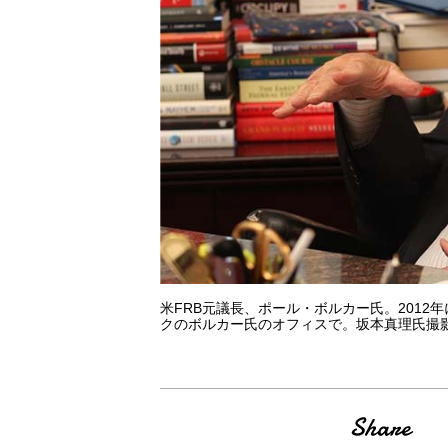
米FRB元議長、ポール・ボルカー氏。2012
クのボルカー氏のオフィスで。坂本真理氏撮