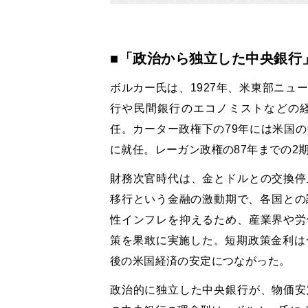
■「政治から独立した中央銀行
ボルカー氏は、1927年、米東部ニュ
行や民間銀行のエコノミストなどの
任。カーター政権下の79年には米国の
に就任。レーガン政権の87年までの2
財務次官時代は、金とドルとの交換停
移行という金融の激動期で、各国との
性インフレを抑えるため、産業界や労
策を果敢に実施した。短期政策金利は
後の米国経済の安定につながった。
政治的に独立した中央銀行が、物価安