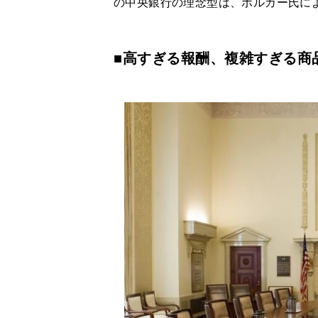
の中央銀行の理念型は、ボルカー氏に
■高すぎる報酬、複雑すぎる商