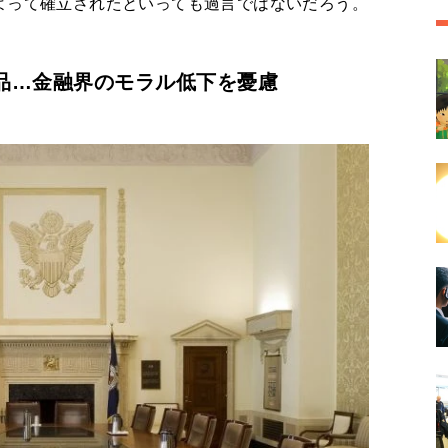
よって確立されたといっても過言ではないだろう。
品…金融界のモラル低下を憂慮