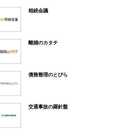
相続会議
離婚のカタチ
債務整理のとびら
交通事故の羅針盤