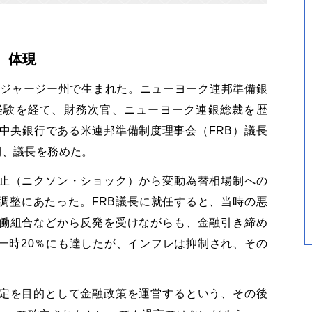
」体現
ージャージー州で生まれた。ニューヨーク連邦準備銀
経験を経て、財務次官、ニューヨーク連銀総裁を歴
中央銀行である米連邦準備制度理事会（FRB）議長
期、議長を務めた。
止（ニクソン・ショック）から変動為替相場制への
調整にあたった。FRB議長に就任すると、当時の悪
働組合などから反発を受けながらも、金融引き締め
一時20％にも達したが、インフレは抑制され、その
定を目的として金融政策を運営するという、その後