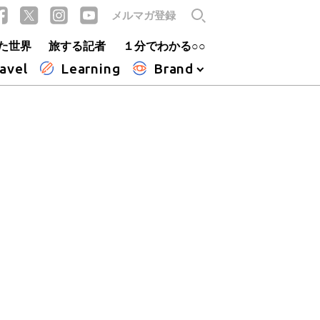
メルマガ登録
た世界
旅する記者
１分でわかる○○
avel
Learning
Brand