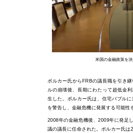
米国の金融政策を決
ボルカー氏からFRBの議長職を引き継
ルの崩壊後、長期にわたって超低金利
生した。ボルカー氏は、住宅バブルに米
を警告し、金融危機に発展する可能性
2008年の金融危機後、2009年に
議の議長に任命された。ボルカー氏は2