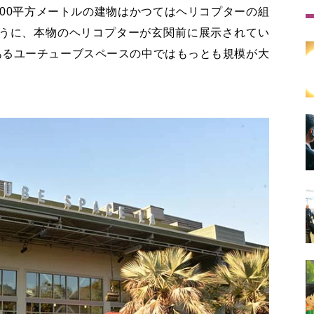
000平方メートルの建物はかつてはヘリコプターの組
うに、本物のヘリコプターが玄関前に展示されてい
あるユーチューブスペースの中ではもっとも規模が大