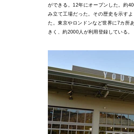
ができる。12年にオープンした。約4
み立て工場だった。その歴史を示すよ
た。東京やロンドンなど世界に7カ所
きく、約2000人が利用登録している。