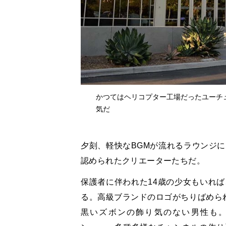
かつてはヘリコプター工場だったユーチ
気だ
夕刻、軽快なBGMが流れるラウンジに
認められたクリエーターたちだ。
保護者に伴われた14歳の少女もいれば
る。高級ブランドのロゴがちりばめら
黒いズボンの飾り気のない男性も