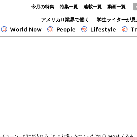
今月の特集
特集一覧
連載一覧
動画一覧
GLOBE+
アメリカIT業界で働く
学生ライターが見
World Now
People
Lifestyle
Tr
チューバーだけが入れる「たまり場」をつくったYouTubeのもくろみ