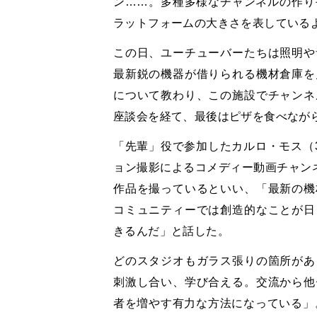
ン……。多種多様なチャンネルの作り
ラットフォームの大きさを表している
この日、ユーチューバーたちは照明や
最新鋭の機器が借りられる機材倉庫を
について教わり、この施設でチャンネ
座談会を経て、最後はピザを食べなが
「先輩」役で参加したカルロ・モス（
ョン撮影によるコメディー動画チャンネ
作品を撮っているといい、「最新の機
コミュニティーでは創造的なことが日
きるんだ」と話した。
どのスタジオもガラス張りの箇所があ
刺激し合い、学び合える。交流から他
者を増やす有力な方法になっている」