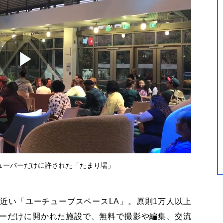
Play
Video
ューバーだけに許された「たまり場」
近い「ユーチューブスペースLA」。原則1万人以上
ーだけに開かれた施設で、無料で撮影や編集、交流