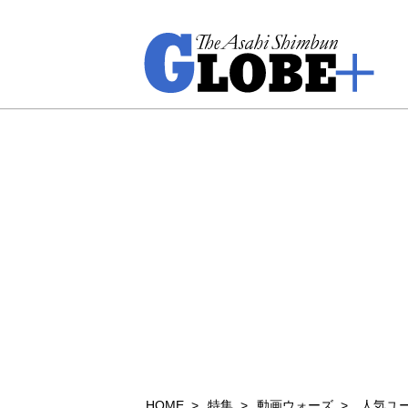
HOME
特集
動画ウォーズ
人気ユー