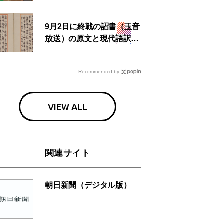
9月2日に終戦の詔書（玉音
放送）の原文と現代語訳を
読む もう一つの「終戦の
日」
Recommended by
VIEW ALL
関連サイト
朝日新聞（デジタル版）