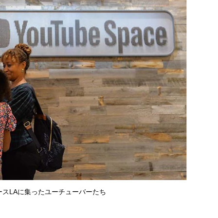
ースLAに集ったユーチューバーたち