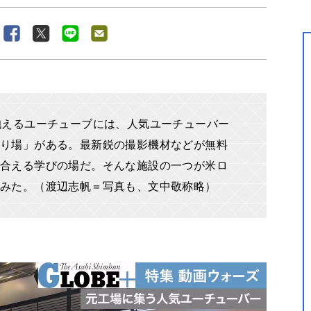
抱えるユーチューブには、人気ユーチューバー
り場」がある。最新鋭の撮影機材などが無料
合える学びの場だ。そんな施設の一つが米ロ
てみた。（渡辺志帆＝写真も、文中敬称略）