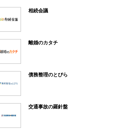
相続会議
離婚のカタチ
債務整理のとびら
交通事故の羅針盤