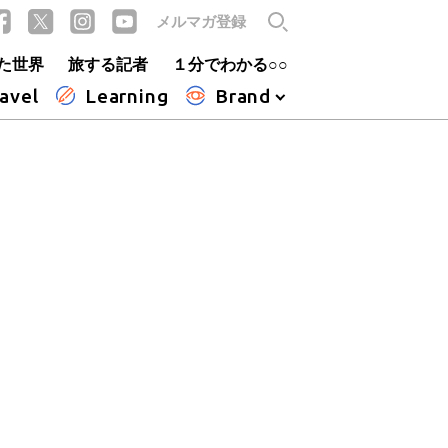
メルマガ登録
た世界
旅する記者
１分でわかる○○
avel
Learning
Brand