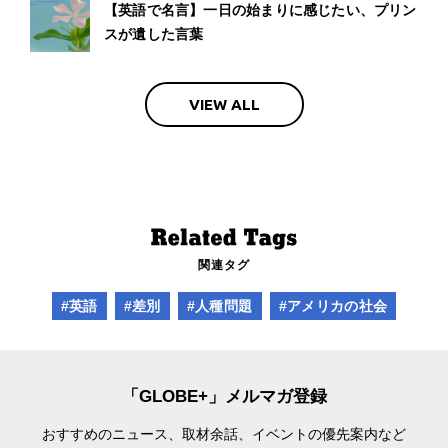
【英語で名言】一日の始まりに感じたい、プリン
スが遺した言葉
VIEW ALL
関連タグ
#英語
#差別
#人種問題
#アメリカの社会
「GLOBE+」メルマガ登録
おすすめのニュース、取材余話、
イベントの優先案内など