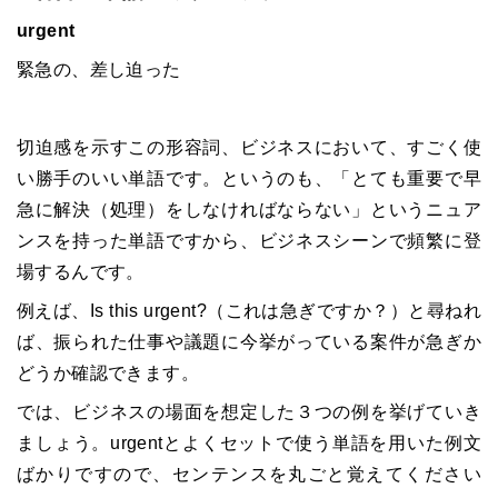
urgent
緊急の、差し迫った
切迫感を示すこの形容詞、ビジネスにおいて、すごく使
い勝手のいい単語です。というのも、「とても重要で早
急に解決（処理）をしなければならない」というニュア
ンスを持った単語ですから、ビジネスシーンで頻繁に登
場するんです。
例えば、Is this urgent?（これは急ぎですか？）と尋ねれ
ば、振られた仕事や議題に今挙がっている案件が急ぎか
どうか確認できます。
では、ビジネスの場面を想定した３つの例を挙げていき
ましょう。urgentとよくセットで使う単語を用いた例文
ばかりですので、センテンスを丸ごと覚えてください