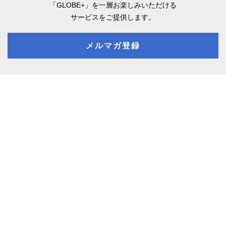
「GLOBE+」を一層お楽しみいただける
サービスをご提供します。
メルマガ登録