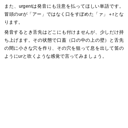
また、urgentは発音にも注意を払ってほしい単語です。
冒頭のurが「アー」ではなく口をすぼめた「ァ」＋rとな
ります。
発音するとき舌先はどこにも付けませんが、少しだけ持
ち上げます。その状態で口蓋（口の中の上の壁）と舌先
の間に小さな穴を作り、その穴を狙って息を出して笛の
ようにurと吹くような感覚で言ってみましょう。