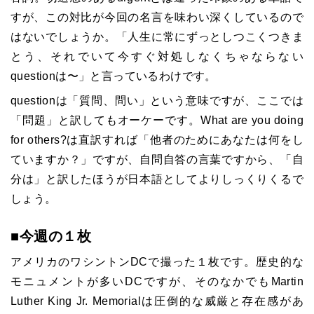
すが、この対比が今回の名言を味わい深くしているので
はないでしょうか。「人生に常にずっとしつこくつきま
とう、それでいて今すぐ対処しなくちゃならない
questionは〜」と言っているわけです。
questionは「質問、問い」という意味ですが、ここでは
「問題」と訳してもオーケーです。What are you doing
for others?は直訳すれば「他者のためにあなたは何をし
ていますか？」ですが、自問自答の言葉ですから、「自
分は」と訳したほうが日本語としてよりしっくりくるで
しょう。
■今週の１枚
アメリカのワシントンDCで撮った１枚です。歴史的な
モニュメントが多いDCですが、そのなかでもMartin
Luther King Jr. Memorialは圧倒的な威厳と存在感があ