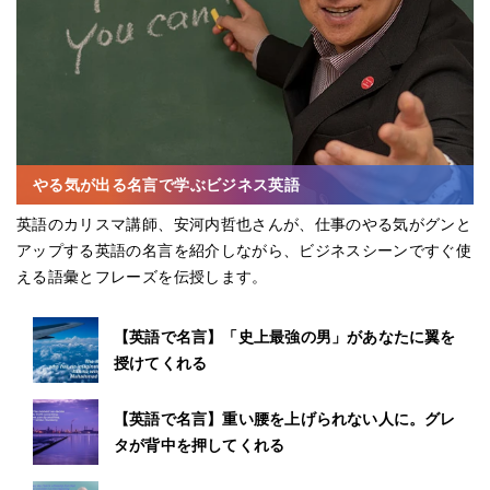
やる気が出る名言で学ぶビジネス英語
英語のカリスマ講師、安河内哲也さんが、仕事のやる気がグンと
アップする英語の名言を紹介しながら、ビジネスシーンですぐ使
える語彙とフレーズを伝授します。
【英語で名言】「史上最強の男」があなたに翼を
授けてくれる
【英語で名言】重い腰を上げられない人に。グレ
タが背中を押してくれる