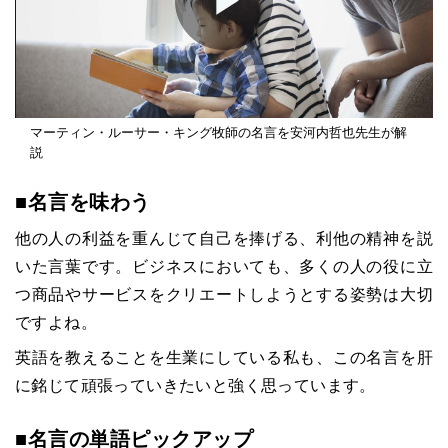
Play
Video
マーティン・ルーサー・キング牧師の名言を安河内哲也先生が解
説
■名言を味わう
他の人の利益を重んじて自己を捧げる、利他の精神を説
いた言葉です。ビジネスにおいても、多くの人の役に立
つ商品やサービスをクリエートしようとする姿勢は大切
ですよね。
英語を教えることを生業にしている私も、この名言を肝
に銘じて頑張っていきたいと強く思っています。
■名言の単語ピックアップ