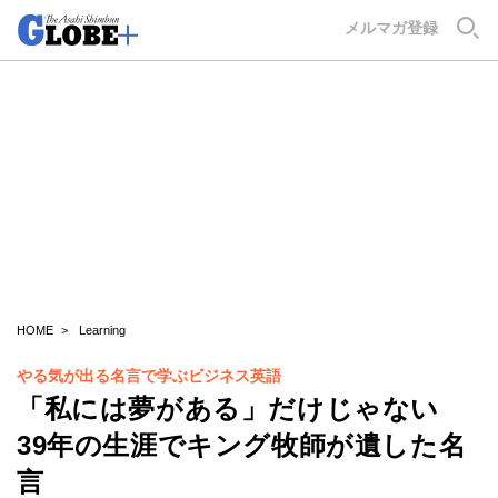
GLOBE+
メルマガ登録
HOME
Learning
やる気が出る名言で学ぶビジネス英語
「私には夢がある」だけじゃない
39年の生涯でキング牧師が遺した名
言