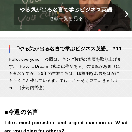
やる気が出る名言で学ぶビジネス英語
連載一覧を見る
「やる気が出る名言で学ぶビジネス英語」＃11
Hello, everyone! 今回は、キング牧師の言葉を取り上げま
す。I Have a Dream（私には夢がある）の演説があまりに
も有名ですが、39年の生涯で彼は、印象的な名言をほかに
もたくさん残しています。では、さっそく見ていきましょ
う！（安河内哲也）
■今週の名言
Life’s most persistent and urgent question is: What
are you doing for others?