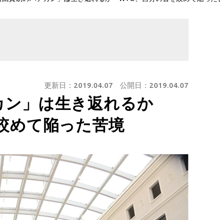
更新日：
2019.04.07
公開日：
2019.04.07
カン」は生き返れるか
絞めて陥った苦境