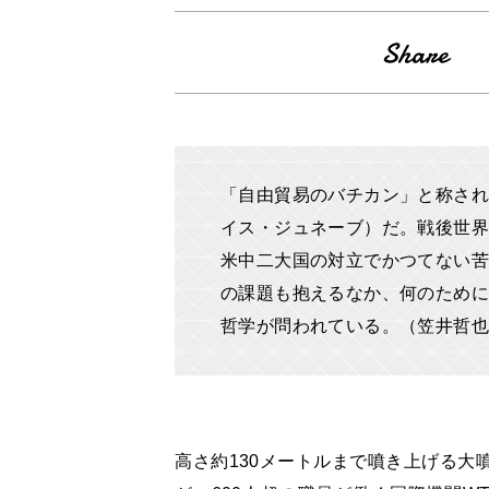
「自由貿易のバチカン」と称され
イス・ジュネーブ）だ。戦後世界
米中二大国の対立でかつてない苦
の課題も抱えるなか、何のために
哲学が問われている。（笠井哲也
高さ約130メートルまで噴き上げる大