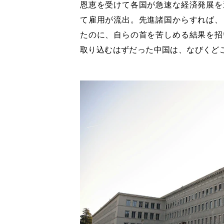
恩恵を受けて各国が急速な経済発展を
て雇用が流出。先進諸国からすれば、
たのに、自らの首を苦しめる結果を招
取り込むはずだった中国は、なびくど