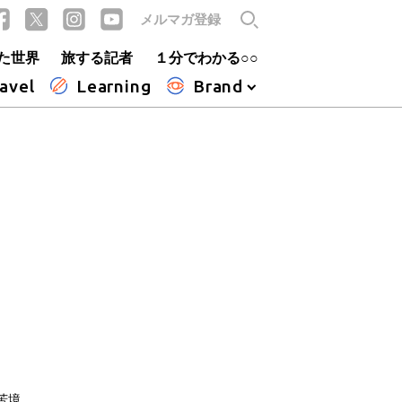
メルマガ登録
た世界
旅する記者
１分でわかる○○
avel
Learning
Brand
苦境