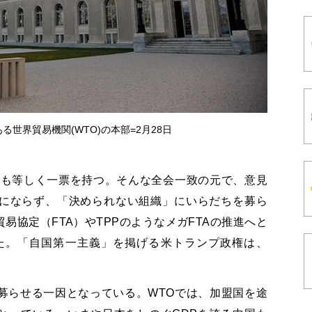
世界貿易機関(WTO)の本部=2月28日
国も等しく一票を持つ。そんな全会一致の元で、意見
にならず、「決められない組織」にいらだちを募ら
易協定（FTA）やTPPのようなメガFTAの推進へと
た。「自国第一主義」を掲げる米トランプ政権は、
募らせる一因となっている。WTOでは、加盟国を途