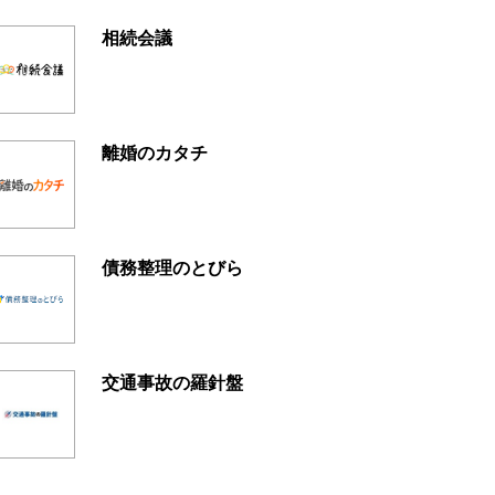
相続会議
離婚のカタチ
債務整理のとびら
交通事故の羅針盤