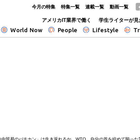
今月の特集
特集一覧
連載一覧
動画一覧
GLOBE+
アメリカIT業界で働く
学生ライターが見
World Now
People
Lifestyle
Tr
自由貿易のバチカン」は生き返れるか WTO、自分の首を絞めて陥った