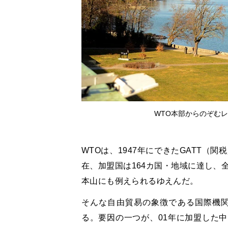
WTO本部からのぞむレ
WTOは、1947年にできたGATT（
在、加盟国は164カ国・地域に達し、
本山にも例えられるゆえんだ。
そんな自由貿易の象徴である国際機関
る。要因の一つが、01年に加盟した