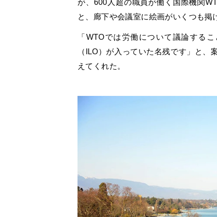
が、600人超の職員が働く国際機関W
と、廊下や会議室に絵画がいくつも掲
「WTOでは労働について議論するこ
（ILO）が入っていた名残です」と、
えてくれた。