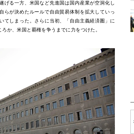
遂げる一方、米国など先進国は国内産業が空洞化し
自らが決めたルールで自由貿易体制を拡大していっ
いてしまった。さらに当初、「自由主義経済圏」に
ころか、米国と覇権を争うまでに力をつけた。