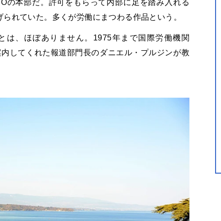
TOの本部だ。許可をもらって内部に足を踏み入れる
げられていた。多くが労働にまつわる作品という。
とは、ほぼありません。1975年まで国際労働機関
案内してくれた報道部門長のダニエル・プルジンが教