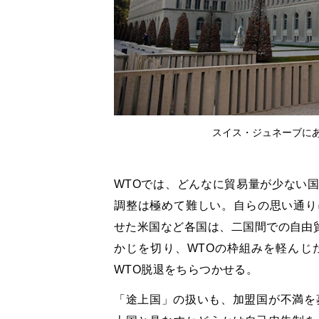
スイス・ジュネーブにある
WTOでは、どんなに貿易量が少ない
調整は極めて難しい。自らの思い通り
せた米国など各国は、二国間での自由貿
かじを切り、WTOの枠組みを軽んじ
WTO脱退をちらつかせる。
「途上国」の扱いも、加盟国が不満を