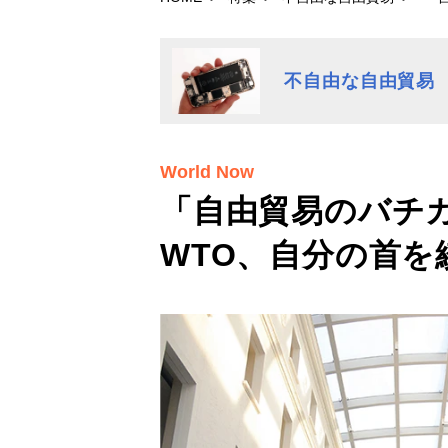
不自由な自由貿易
World Now
「自由貿易のバチ
WTO、自分の首を