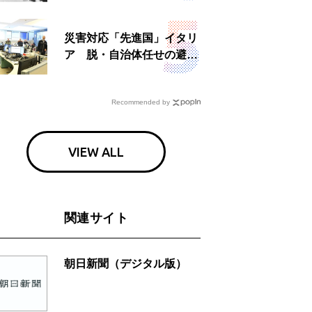
災害対応「先進国」イタリ
ア 脱・自治体任せの避難
所運営、被災者への温かい
食事も
Recommended by
VIEW ALL
関連サイト
朝日新聞（デジタル版）