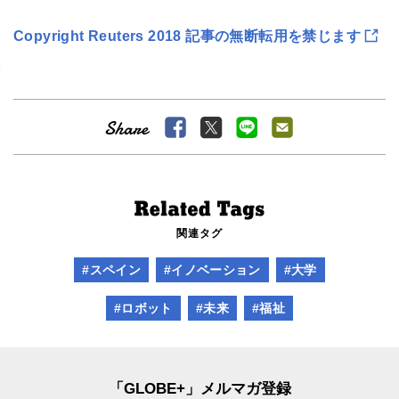
Copyright Reuters 2018 記事の無断転用を禁じます
関連タグ
#スペイン
#イノベーション
#大学
#ロボット
#未来
#福祉
「GLOBE+」メルマガ登録