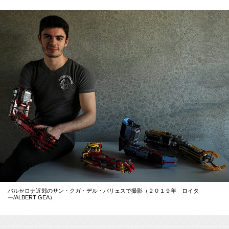
バルセロナ近郊のサン・クガ・デル・バリェスで撮影（２０１９年 ロイタ
ー/ALBERT GEA）