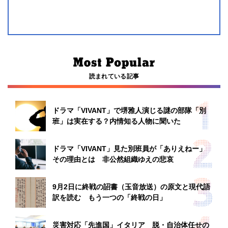
読まれている記事
ドラマ「VIVANT」で堺雅人演じる謎の部隊「別
班」は実在する？内情知る人物に聞いた
ドラマ「VIVANT」見た別班員が「ありえねー」
その理由とは 非公然組織ゆえの悲哀
9月2日に終戦の詔書（玉音放送）の原文と現代語
訳を読む もう一つの「終戦の日」
災害対応「先進国」イタリア 脱・自治体任せの