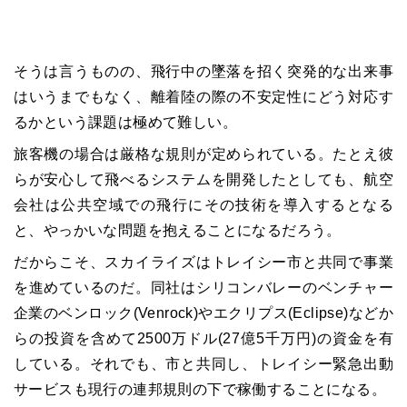
そうは言うものの、飛行中の墜落を招く突発的な出来事
はいうまでもなく、離着陸の際の不安定性にどう対応す
るかという課題は極めて難しい。
旅客機の場合は厳格な規則が定められている。たとえ彼
らが安心して飛べるシステムを開発したとしても、航空
会社は公共空域での飛行にその技術を導入するとなる
と、やっかいな問題を抱えることになるだろう。
だからこそ、スカイライズはトレイシー市と共同で事業
を進めているのだ。同社はシリコンバレーのベンチャー
企業のベンロック(Venrock)やエクリプス(Eclipse)などか
らの投資を含めて2500万ドル(27億5千万円)の資金を有
している。それでも、市と共同し、トレイシー緊急出動
サービスも現行の連邦規則の下で稼働することになる。