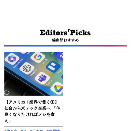
編集部おすすめ
【アメリカIT業界で働く①】
仙台から米テック企業へ 「仲
良くなりたければメシを食
え」