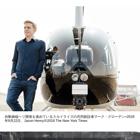
自動操縦ヘリ開発を進めているスカイライズの共同創設者マーク・グローデン=2018
年8月22日、Jason Henry/©2018 The New York Times