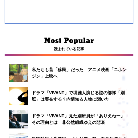
読まれている記事
私たちも昔「移民」だった アニメ映画「ニホン
ジン」上映へ
ドラマ「VIVANT」で堺雅人演じる謎の部隊「別
班」は実在する？内情知る人物に聞いた
ドラマ「VIVANT」見た別班員が「ありえねー」
その理由とは 非公然組織ゆえの悲哀