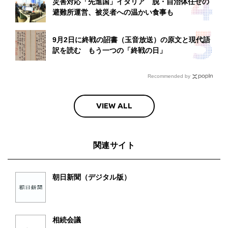
災害対応「先進国」イタリア 脱・自治体任せの
避難所運営、被災者への温かい食事も
9月2日に終戦の詔書（玉音放送）の原文と現代語
訳を読む もう一つの「終戦の日」
Recommended by
VIEW ALL
関連サイト
朝日新聞（デジタル版）
相続会議