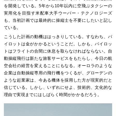
を開発している。5年から10年以内に空飛ぶタクシーの
実用化を目指す米配車大手ウーバー・テクノロジーズ
も、当初計画では最終的に操縦士を不要にしたいと記し
ている。
こうした計画の動機ははっきりしている。すなわち、パ
イロットは金がかかるということだ。しかも、パイロッ
トはフライトの合間に休息を取らなければならない。自
動操縦飛行は新たな旅客サービスをもたらし、今日の航
空会社の経営を変えることにもなる。オーロラのような
企業は自動操縦専用の飛行機をつくるが、グローデンの
ような起業家は、今ある機体を採用した方が現実的だと
信じている。しかし、いずれにせよ、技術的、文化的な
理由で実現までにはしばらく時間がかかるだろう。