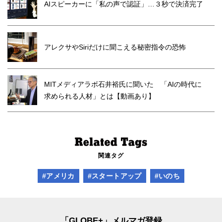
AIスピーカーに「私の声で認証」…３秒で決済完了
アレクサやSiriだけに聞こえる秘密指令の恐怖
MITメディアラボ石井裕氏に聞いた 「AIの時代に
求められる人材」とは【動画あり】
関連タグ
#アメリカ
#スタートアップ
#いのち
「GLOBE+」メルマガ登録