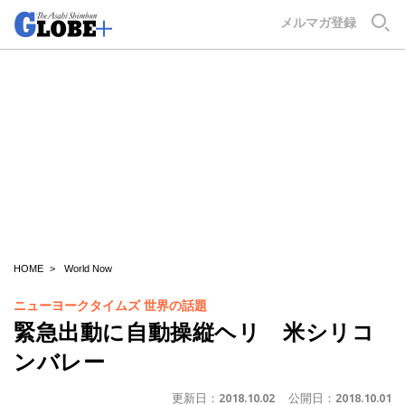
GLOBE+
メルマガ登録
HOME
World Now
ニューヨークタイムズ 世界の話題
緊急出動に自動操縦ヘリ 米シリコ
ンバレー
更新日：
2018.10.02
公開日：
2018.10.01