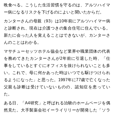
晩食べる。こうした生活習慣を守るのは、アルツハイマ
ー病になるリスクを下げるのによいと聞いたからだ。
カンターさんの母親（93）は10年前にアルツハイマー病
と診断され、現在は介護つきの集合住宅に住んでいる。
新たに会った人を覚えることはできないが、カンターさ
んのことはわかる。
マサチューセッツホテル協会など業界や職業団体の代表
を務めてきたカンターさんが2年前に引退した時、「仕
事をしているとすぐにオフィスを抜けられないことも多
い。これで、母に何かあった時はいつでも駆けつけられ
るようになった」と思った。1997年に77歳で亡くなった
父親も診断は受けていないものの、認知症を患ってい
た。
ある日、「A4研究」と呼ばれる治験のホームページを偶
然見た。大手製薬会社イーライリリーが開発した「ソラ