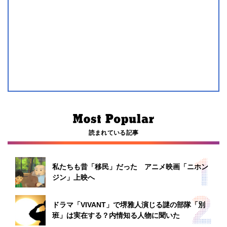
読まれている記事
私たちも昔「移民」だった アニメ映画「ニホン
ジン」上映へ
ドラマ「VIVANT」で堺雅人演じる謎の部隊「別
班」は実在する？内情知る人物に聞いた