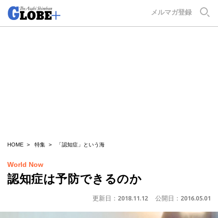
GLOBE+
メルマガ登録
HOME
特集
「認知症」という海
World Now
認知症は予防できるのか
更新日：
2018.11.12
公開日：
2016.05.01