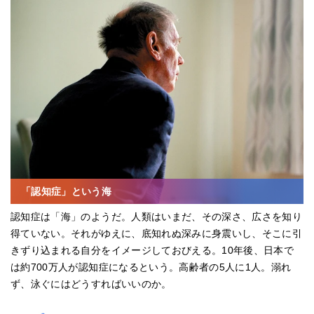
「認知症」という海
認知症は「海」のようだ。人類はいまだ、その深さ、広さを知り
得ていない。それがゆえに、底知れぬ深みに身震いし、そこに引
きずり込まれる自分をイメージしておびえる。10年後、日本で
は約700万人が認知症になるという。高齢者の5人に1人。溺れ
ず、泳ぐにはどうすればいいのか。