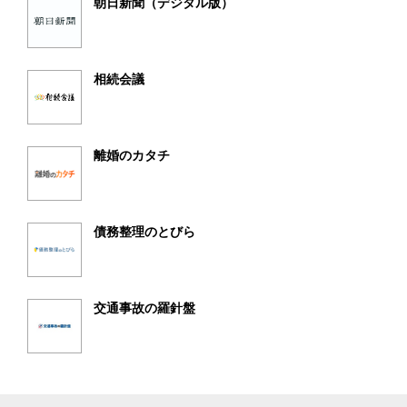
朝日新聞（デジタル版）
相続会議
離婚のカタチ
債務整理のとびら
交通事故の羅針盤