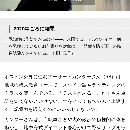
2020年ごろに結果
認知症は予防できるのか――。米国では、アルツハイマー病
を発症していないお年寄りを対象に、「発症を防ぐ薬」の臨
床試験が進んでいる。（瀬川茂子）
ボストン郊外に住むアーサー・カンターさん（68）は、
地域の成人教育コースで、スペイン語やライティングの
クラスを楽しんでいる。「テストがあるし、たくさん単
語を覚えないといけない。年をとってもちゃんと上達す
る。記憶力を鍛えるのにいいんじゃないか」
カンターさんは、自転車こぎや犬の散歩で積極的に体を
動かし、地中海式ダイエットを心がけて野菜サラダを毎