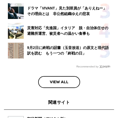
ドラマ「VIVANT」見た別班員が「ありえねー」
その理由とは 非公然組織ゆえの悲哀
災害対応「先進国」イタリア 脱・自治体任せの
避難所運営、被災者への温かい食事も
9月2日に終戦の詔書（玉音放送）の原文と現代語
訳を読む もう一つの「終戦の日」
Recommended by
VIEW ALL
関連サイト