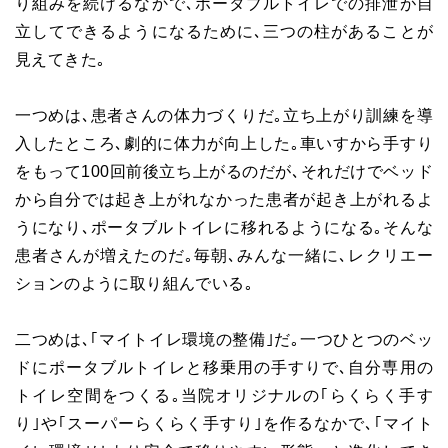
り組みを続けるなかで､ポータブルトイレでの排泄が自
立してできるようになるために､三つの柱があることが
見えてきた｡
一つめは､患者さんの体力づくりだ｡立ち上がり訓練を導
入したところ､劇的に体力が向上した｡車いすから手すり
をもって100回前後立ち上がるのだが､それだけでベッド
から自分では起き上がれなかった患者が起き上がれるよ
うになり､ポータブルトイレに移れるようになる｡そんな
患者さんが増えたのだ｡毎朝､みんな一緒に､レクリエー
ションのように取り組んでいる｡
二つめは､｢マイトイレ環境の整備｣だ｡一つひとつのベッ
ドにポータブルトイレと移乗用の手すりで､自分専用の
トイレ空間をつくる｡当院オリジナルの｢らくらく手す
り｣や｢スーパーらくらく手すり｣を作るなかで､｢マイト