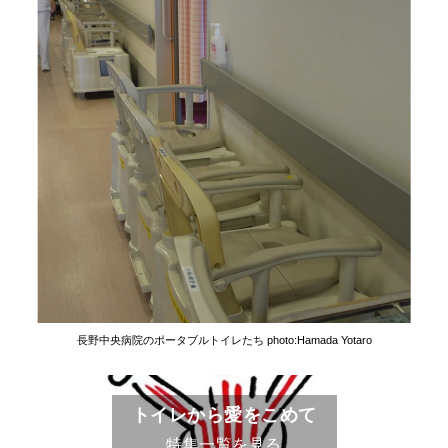
長野中央病院のポータブルトイレたち photo:Hamada Yotaro
トイレから愛をこめて
特集一覧を見る