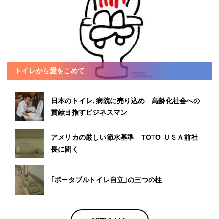
トイレから愛をこめて
日本のトイレ､病院に売り込め 高齢化社会への
貢献目指すビジネスマン
アメリカの厳しい節水基準 TOTO ＵＳＡ前社
長に聞く
｢ポータブルトイレ自立｣の三つの柱