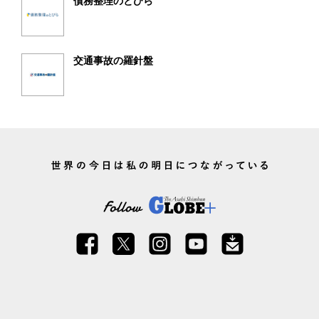
債務整理のとびら
交通事故の羅針盤