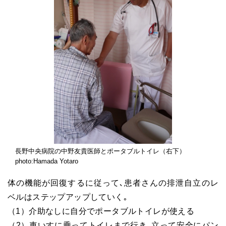
長野中央病院の中野友貴医師とポータブルトイレ（右下）
photo:Hamada Yotaro
体の機能が回復するに従って､患者さんの排泄自立のレ
ベルはステップアップしていく｡
（1）介助なしに自分でポータブルトイレが使える
（2）車いすに乗ってトイレまで行き､立って安全にパン