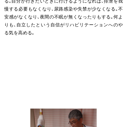
る｡自分が行きたいときに行けるようになれば､排泄を我
慢する必要もなくなり､尿路感染や失禁が少なくなる｡不
安感がなくなり､夜間の不眠が無くなったりもする｡何よ
りも､自立したという自信がリハビリテーションへのや
る気を高める｡