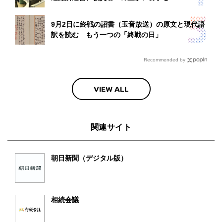
9月2日に終戦の詔書（玉音放送）の原文と現代語
訳を読む もう一つの「終戦の日」
Recommended by
VIEW ALL
関連サイト
朝日新聞（デジタル版）
相続会議