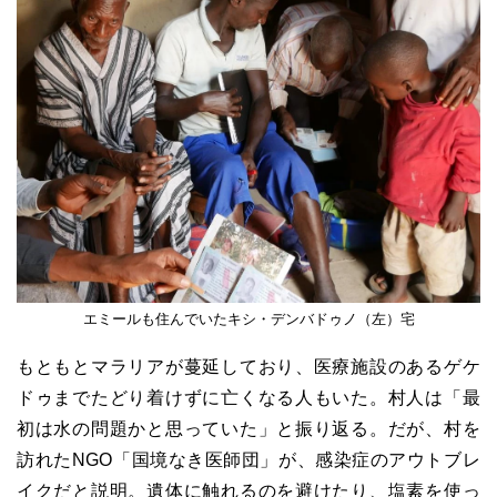
エミールも住んでいたキシ・デンバドゥノ（左）宅
もともとマラリアが蔓延しており、医療施設のあるゲケ
ドゥまでたどり着けずに亡くなる人もいた。村人は「最
初は水の問題かと思っていた」と振り返る。だが、村を
訪れたNGO「国境なき医師団」が、感染症のアウトブレ
イクだと説明。遺体に触れるのを避けたり、塩素を使っ