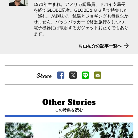
1971年生まれ。アメリカ総局員、ドバイ支局長
を経てGLOBE記者。GLOBE１８６号で特集した
「巡礼」が趣味で、銭湯とジョギングも毎週欠か
せません。バックパッカーで貧乏旅行をしつつ、
電子機器には散財するガジェットおたくでもあり
ます。
村山祐介の記事一覧へ
この特集を読む