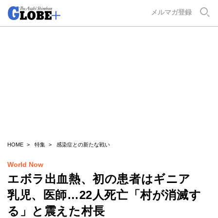
GLOBE+
メルマガ登録
HOME
特集
感染症との新たな戦い
World Now
エボラ出血熱、初の患者はギニア
乳児、医師…22人死亡「村が消滅す
る」と震えた村長