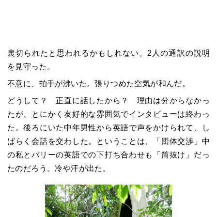
裏切られたと思われるかもしれない。2人の通訳の説明
を見守った。
不意に、拍手が沸いた。張りつめた空気が和んだ。
どうして？ 正直に話したから？ 理由は分からなかっ
たが、とにかく友好的な雰囲気でインタビューは終わっ
た。後ろにいた中年男性から英語で声をかけられて、し
ばらく会話を交わした。ということは、「団体交渉」中
の私とバリーの英語での下打ち合わせも「筒抜け」だっ
たのだろう。冷や汗が出た。