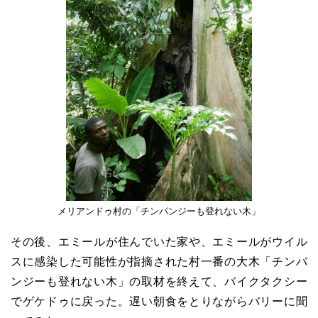
メリアンドゥ村の「チンパンジーも登れない木」
その後、エミールが住んでいた家や、エミールがウイル
スに感染した可能性が指摘された村一番の大木「チンパ
ンジーも登れない木」の取材を終えて、バイクタクシー
でゲケドゥに戻った。遅い朝食をとりながらバリーに聞