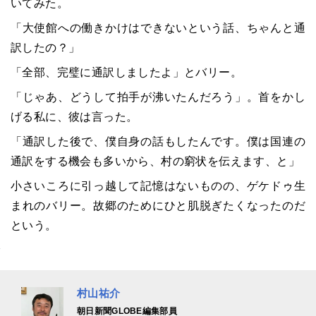
いてみた。
「大使館への働きかけはできないという話、ちゃんと通
訳したの？」
「全部、完璧に通訳しましたよ」とバリー。
「じゃあ、どうして拍手が沸いたんだろう」。首をかし
げる私に、彼は言った。
「通訳した後で、僕自身の話もしたんです。僕は国連の
通訳をする機会も多いから、村の窮状を伝えます、と」
小さいころに引っ越して記憶はないものの、ゲケドゥ生
まれのバリー。故郷のためにひと肌脱ぎたくなったのだ
という。
村山祐介
朝日新聞GLOBE編集部員