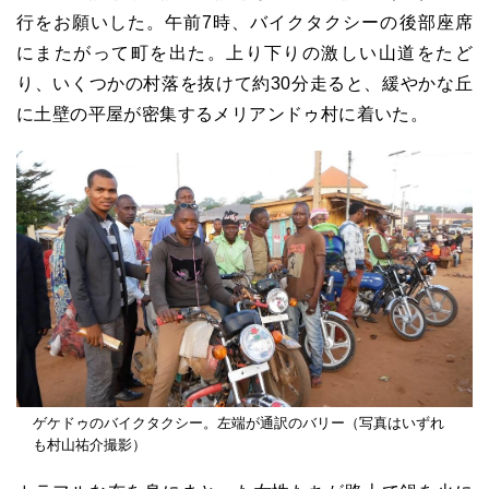
行をお願いした。午前7時、バイクタクシーの後部座席
にまたがって町を出た。上り下りの激しい山道をたど
り、いくつかの村落を抜けて約30分走ると、緩やかな丘
に土壁の平屋が密集するメリアンドゥ村に着いた。
ゲケドゥのバイクタクシー。左端が通訳のバリー（写真はいずれ
も村山祐介撮影）