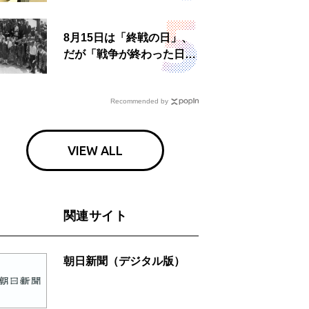
食事も
8月15日は「終戦の日」、
だが「戦争が終わった日」
は国によって異なる？
Recommended by
VIEW ALL
関連サイト
朝日新聞（デジタル版）