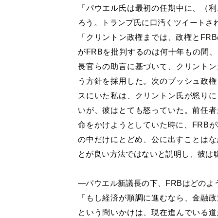
「パウエル氏は最初の任期中に、（利
ろう。トランプ氏に口汚くツイートさ
「クリントン政権までは、政権とFR
がFRBを批判するのは何十年もの間
長官らの助言に基づいて、クリントン
う方針を採用した。次のブッシュ政権
スにいた私は、クリントン氏が怒りに
いが、彼はとても怒っていた。前任者
命をかけようとしていた時に、FRB
の中だけにとどめ、公に出すことはな
とが良い方法ではないと説明し、彼は
―パウエル新議長の下、FRBはどのよ
「もし経済が順調に進むなら、金融政
という問いかけは、現在進んでいる道