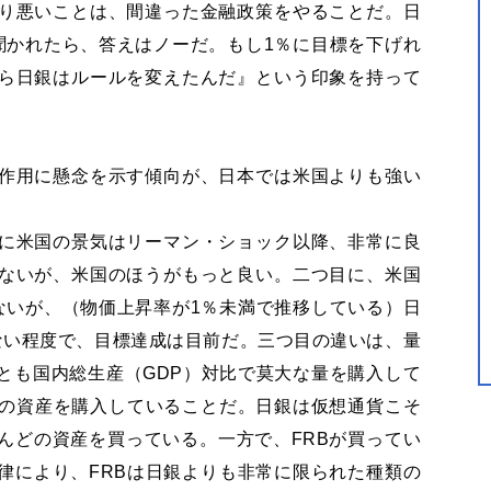
り悪いことは、間違った金融政策をやることだ。日
聞かれたら、答えはノーだ。もし1％に目標を下げれ
ら日銀はルールを変えたんだ』という印象を持って
作用に懸念を示す傾向が、日本では米国よりも強い
。
に米国の景気はリーマン・ショック以降、非常に良
ないが、米国のほうがもっと良い。二つ目に、米国
ないが、（物価上昇率が1％未満で推移している）日
ない程度で、目標達成は目前だ。三つ目の違いは、量
とも国内総生産（GDP）対比で莫大な量を購入して
類の資産を購入していることだ。日銀は仮想通貨こそ
んどの資産を買っている。一方で、FRBが買ってい
律により、FRBは日銀よりも非常に限られた種類の