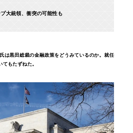
ンプ大統領、衝突の可能性も
ー氏は黒田総裁の金融政策をどうみているのか。就任
いてもたずねた。