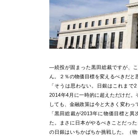
―続投が固まった黒田総裁ですが、こ
ん。２％の物価目標を変えるべきだと
「そうは思わない。日銀はこれまで2
2014年4月に一時的に超えただけだ
しても、金融政策は今と大きく変わっ
「黒田総裁が2013年に物価目標と
た。まさに日本がやるべきことだった
の日銀はいちかばちか挑戦した。（物