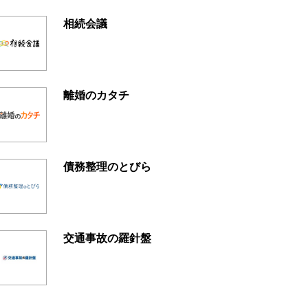
相続会議
離婚のカタチ
債務整理のとびら
交通事故の羅針盤