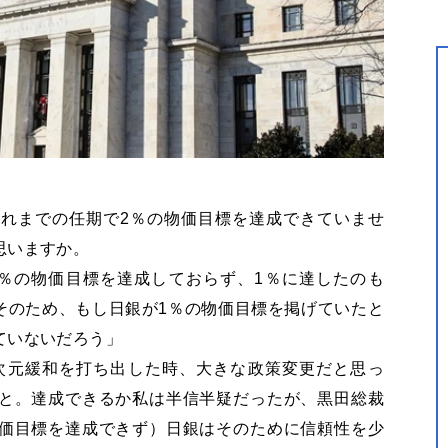
れまでの任期で2％の物価目標を達成できていませ
思いますか。
％の物価目標を達成しておらず、1％に達したのも
。そのため、もし日銀が1％の物価目標を掲げていたと
ていないだろう」
異次元緩和を打ち出した時、大きな政策変更だと思っ
と。達成できるか私は半信半疑だったが、黒田総裁
価目標を達成できず）日銀はそのために信頼性を少