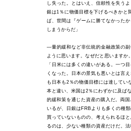
し失った。とはいえ、信頼性を失うよ
銀は1％に物価目標を下げるべきかと
ば、世間は『ゲームに勝てなかったか
しまうからだ」
―量的緩和など非伝統的金融政策の副
ように思います。なぜだと思いますか
「日米には多くの違いがある。一つ目
くなった。日本の景気も悪いとは言え
も日本も2％の物価目標には達してい
本と違い、米国は2％にわずかに及ば
的緩和策を通じた資産の購入だ。両国
いるが、日銀はFRBよりも多くの種
買っていないものの、考えられるほと
るのは、少ない種類の資産だけだ。法