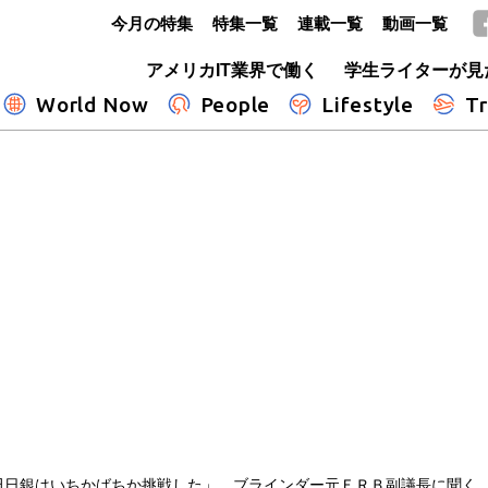
今月の特集
特集一覧
連載一覧
動画一覧
GLOBE+
アメリカIT業界で働く
学生ライターが見
World Now
People
Lifestyle
Tr
田日銀はいちかばちか挑戦した」 ブラインダー元ＦＲＢ副議長に聞く