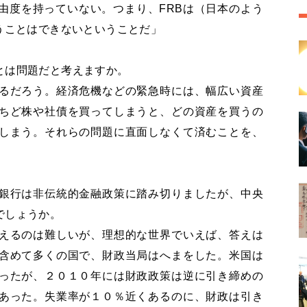
由度を持っていない。つまり、FRBは（日本のよう
うことはできないということだ」
とは問題だと考えますか。
るだろう。経済危機などの緊急時には、幅広い資産
ちど株や社債を買ってしまうと、どの資産を買うの
しまう。それらの問題に直面しなくて済むことを、
」
銀行は非伝統的金融政策に踏み切りましたが、中央
でしょうか。
えるのは難しいが、理想的な世界でいえば、答えは
含めて多くの国で、財政当局はへまをした。米国は
ったが、２０１０年には財政政策は逆に引き締めの
あった。失業率が１０％近くあるのに、財政は引き