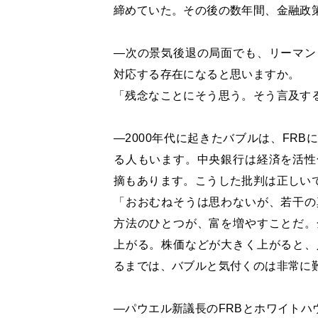
締めていた。その後の数年間、金融政
―次の景気後退の局面でも、リーマン
対応する存在になると思いますか。
「残念なことにそう思う。そう言及す
―2000年代に起きたバブルは、FR
る人もいます。中央銀行は経済を活性
摘もあります。こうした批判は正しい
「おおむねそうは思わないが、若干の
方法のひとつが、富を増やすことだ。
上がる。株価などが大きく上がると、
るまでは、バブルと気付くのは非常に
―パウエル新議長のFRBとホワイト