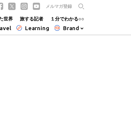
メルマガ登録
た世界
旅する記者
１分でわかる○○
avel
Learning
Brand