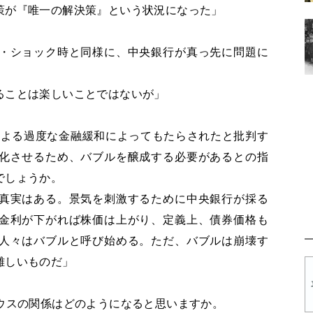
策が『唯一の解決策』という状況になった」
・ショック時と同様に、中央銀行が真っ先に問題に
ることは楽しいことではないが」
Bによる過度な金融緩和によってもたらされたと批判す
化させるため、バブルを醸成する必要があるとの指
でしょうか。
真実はある。景気を刺激するために中央銀行が採る
金利が下がれば株価は上がり、定義上、債券価格も
人々はバブルと呼び始める。ただ、バブルは崩壊す
難しいものだ」
ハウスの関係はどのようになると思いますか。