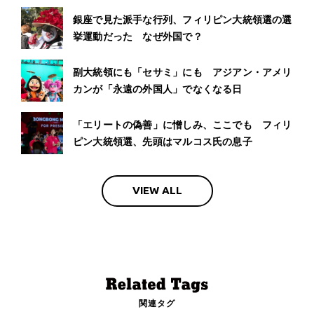
銀座で見た派手な行列、フィリピン大統領選の選
挙運動だった なぜ外国で？
副大統領にも「セサミ」にも アジアン・アメリ
カンが「永遠の外国人」でなくなる日
「エリートの偽善」に憎しみ、ここでも フィリ
ピン大統領選、先頭はマルコス氏の息子
VIEW ALL
関連タグ