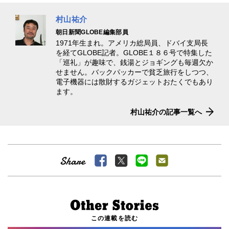
村山祐介
朝日新聞GLOBE編集部員
1971年生まれ。アメリカ総局員、ドバイ支局長
を経てGLOBE記者。GLOBE１８６号で特集した
「巡礼」が趣味で、銭湯とジョギングも毎週欠か
せません。バックパッカーで貧乏旅行をしつつ、
電子機器には散財するガジェットおたくでもあり
ます。
村山祐介の記事一覧へ
この連載を読む