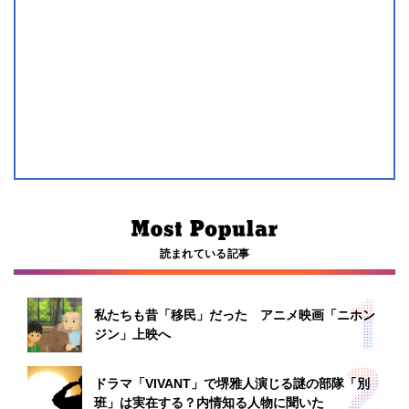
読まれている記事
私たちも昔「移民」だった アニメ映画「ニホン
ジン」上映へ
ドラマ「VIVANT」で堺雅人演じる謎の部隊「別
班」は実在する？内情知る人物に聞いた