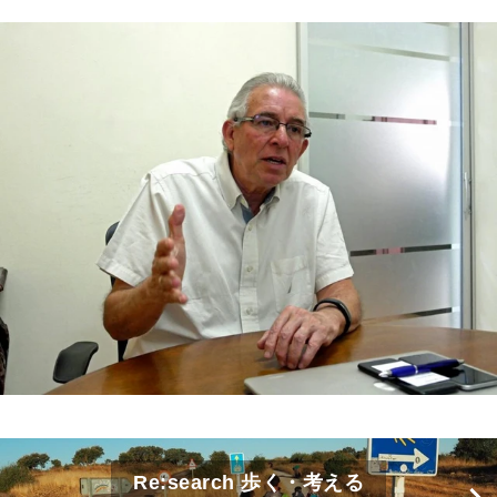
Re:search 歩く・考える