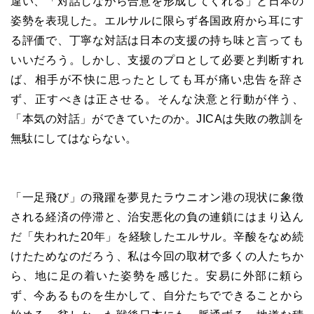
違い、「対話しながら合意を形成してくれる」と日本の
姿勢を表現した。エルサルに限らず各国政府から耳にす
る評価で、丁寧な対話は日本の支援の持ち味と言っても
いいだろう。しかし、支援のプロとして必要と判断すれ
ば、相手が不快に思ったとしても耳が痛い忠告を辞さ
ず、正すべきは正させる。そんな決意と行動が伴う、
「本気の対話」ができていたのか。JICAは失敗の教訓を
無駄にしてはならない。
「一足飛び」の飛躍を夢見たラウニオン港の現状に象徴
される経済の停滞と、治安悪化の負の連鎖にはまり込ん
だ「失われた20年」を経験したエルサル。辛酸をなめ続
けたためなのだろう、私は今回の取材で多くの人たちか
ら、地に足の着いた姿勢を感じた。安易に外部に頼ら
ず、今あるものを生かして、自分たちでできることから