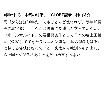
■問われる「本気の対話」 GLOBE記者 村山祐介
完成からほぼ10年たってもほとんど使われず、毎年10億
円の赤字を出し、今なお将来の見通しも立っていない。
中米エルサルバドルの最重要案件として日本の途上国援
助（ODA）でできたラウニオン港は、私の想像をはるか
に超える惨状になっていた。失敗から教訓を引き出し、
途上国との関係のあり方を見つめ直すべきだ。