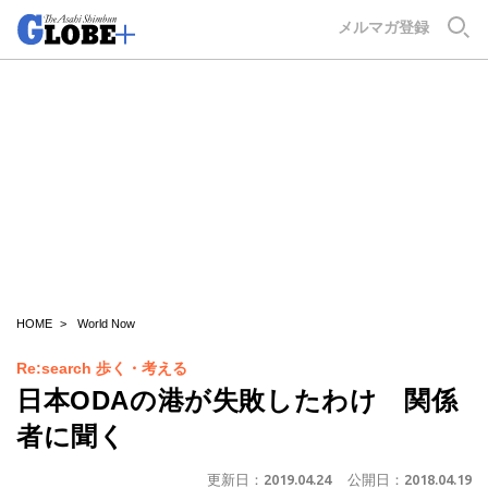
GLOBE+
メルマガ登録
HOME
World Now
Re:search 歩く・考える
日本ODAの港が失敗したわけ 関係
者に聞く
更新日：
2019.04.24
公開日：
2018.04.19