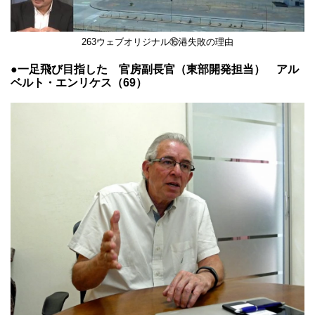
Video
263ウェブオリジナル⑯港失敗の理由
●一足飛び目指した 官房副長官（東部開発担当） アル
ベルト・エンリケス（69）