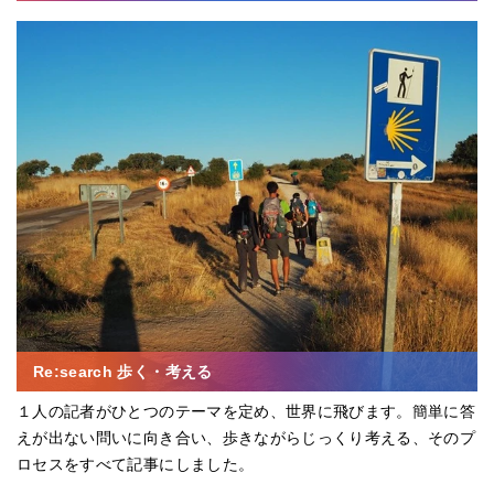
Re:search 歩く・考える
１人の記者がひとつのテーマを定め、世界に飛びます。簡単に答
えが出ない問いに向き合い、歩きながらじっくり考える、そのプ
ロセスをすべて記事にしました。