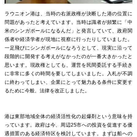
ラウニオン港は、当時の右派政権が決断した港の位置に
問題があったと考えています。当時は識者が頻繁に「中
米のシンガポールになるんだ」と発言していて、政府関
係者や経済学者が現地に視察に行ったりしていました。
一足飛びにシンガポールになろうとして、現実に沿って
段階的に開発する考えがなかったのが一番大きかったと
思います。現政権としても、運営を民間委託する手続き
に非常に多くの時間を要してしまいました。入札が不調
に終わってしまい、企業にとって魅力ある条件に変更す
るために今般、法律を改正しました。
港は東部地域全体の経済活性化の起爆剤という意味を持
っています。政府は今、周辺25市への投資を促進する優
遇措置のある経済特区を検討しています。まずは船への