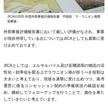
JICAの2015 年度外部事後評価報告書 円借款「ラ・ウニオン港開
発事業」
外部事後評価報告書において厳しい評価がなされ、事業
が現在停滞している点についてはJICAとしても真摯に受
け止めております。
JICAとしては、エルサルバドル及び近隣諸国の物流の活
性化・効率化を図る上でラウニオン港が担うべき役割は
大きいと考えており、現状を真摯に受け止めつつ、港湾
運営に係るコンセッション契約の準備状況の確認を始
め、継続してフォローアップを行うことで、責任を果た
していきたいと考えています。