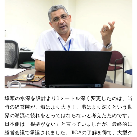
埠頭の水深を設計より1メートル深く変更したのは、当
時の経営陣が、船はより大きく、港はより深くという世
界の潮流に後れをとってはならないと考えたためです。
日本側は「根拠がない」と言っていましたが、最終的に
経営会議で承認されました。JICAの了解を得て、大型ク