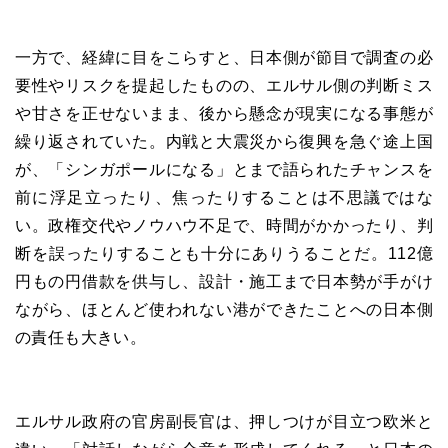
一方で、経緯に目をこらすと、日本側が節目で調査の必
要性やリスクを提起したものの、エルサル側の判断ミス
や甘さを正せないまま、後から懸念が現実になる事態が
繰り返されていた。内戦と大震災から復興を急ぐ途上国
が、「シンガポールになる」とまで語られたチャンスを
前に浮足立ったり、焦ったりすることは不思議ではな
い。政権交代やノウハウ不足で、時間がかかったり、判
断を誤ったりすることも十分にありうることだ。112億
円もの円借款を供与し、設計・施工まで日本勢が手がけ
ながら、ほとんど使われない港ができたことへの日本側
の責任も大きい。
エルサル政府の官房副長官は、押しつけが目立つ欧米と