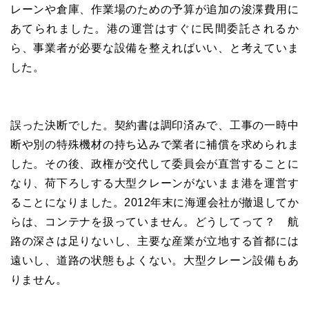
レーンや倉庫、作業場のための予算が追加の浚渫費用に
あてられました。港の運営はすぐに民間委託されるか
ら、事業者が必要な設備を整えればいい、と考えていま
した。
誤った決断でした。契約書は調印済みで、工事の一時中
断や別の特殊機材の持ち込みで業者に補償を求められま
した。その後、政権が交代して委員会が直営することに
なり、荷下ろしする大型クレーンがないまま港を運営す
ることになりました。2012年末に海運会社が撤退してか
らは、コンテナを扱っていません。どうしてって？ 航
路の深さは足りないし、主要な産業が立地する首都には
遠いし、道路の状態もよくない。大型クレーン設備もあ
りません。