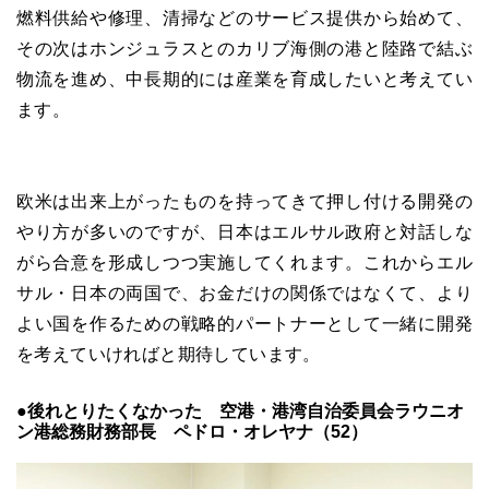
燃料供給や修理、清掃などのサービス提供から始めて、
その次はホンジュラスとのカリブ海側の港と陸路で結ぶ
物流を進め、中長期的には産業を育成したいと考えてい
ます。
欧米は出来上がったものを持ってきて押し付ける開発の
やり方が多いのですが、日本はエルサル政府と対話しな
がら合意を形成しつつ実施してくれます。これからエル
サル・日本の両国で、お金だけの関係ではなくて、より
よい国を作るための戦略的パートナーとして一緒に開発
を考えていければと期待しています。
●後れとりたくなかった 空港・港湾自治委員会ラウニオ
ン港総務財務部長 ペドロ・オレヤナ（52）