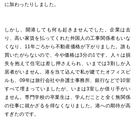
に加わったりしました。
しかし、開港しても何も起きませんでした。企業は去
り、高い家賃を払ってくれた外国人の工事関係者もいな
くなり、11年ごろから不動産価格が下がりました。誰も
買いたがらないので、今や価格は3分の1です。人々は損
失を抱えて住宅は差し押さえられ、いまでは3割しか入
居者がいません。港を当て込んで私が建てたオフィスビ
ルも、09年は旅行会社や弁護士事務所、銀行などで10室
すべて埋まっていましたが、いまは3室しか借り手がい
ません。専門学校の卒業生は、学んだことと全く無関係
の仕事に就かざるを得なくなりました。港への期待が高
すぎたのです。