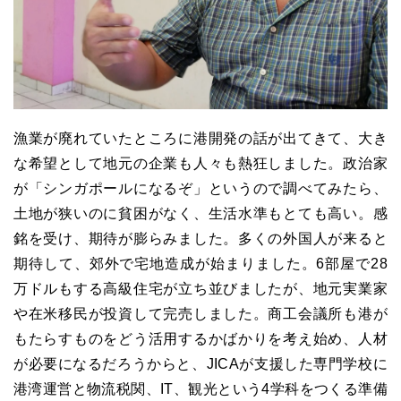
漁業が廃れていたところに港開発の話が出てきて、大き
な希望として地元の企業も人々も熱狂しました。政治家
が「シンガポールになるぞ」というので調べてみたら、
土地が狭いのに貧困がなく、生活水準もとても高い。感
銘を受け、期待が膨らみました。多くの外国人が来ると
期待して、郊外で宅地造成が始まりました。6部屋で28
万ドルもする高級住宅が立ち並びましたが、地元実業家
や在米移民が投資して完売しました。商工会議所も港が
もたらすものをどう活用するかばかりを考え始め、人材
が必要になるだろうからと、JICAが支援した専門学校に
港湾運営と物流税関、IT、観光という4学科をつくる準備