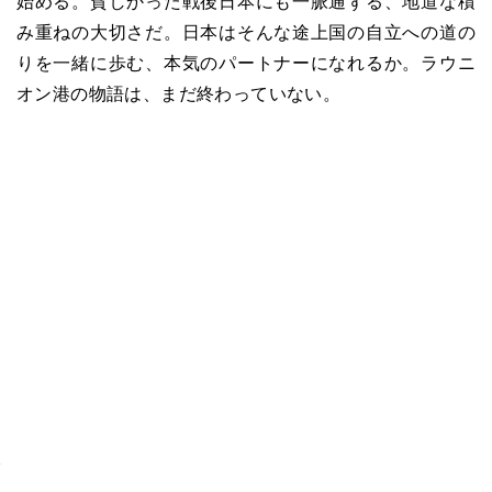
始める。貧しかった戦後日本にも一脈通ずる、地道な積
み重ねの大切さだ。日本はそんな途上国の自立への道の
りを一緒に歩む、本気のパートナーになれるか。ラウニ
オン港の物語は、まだ終わっていない。