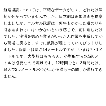
航路埋設については、正確なデータがなく、どれだけ深
刻か分かっていませんでした。日本側は追加調査を提案
しましたが、エルサル政府は、何年もかかった道のりを
引き返すわけにはいかないという感じで、前に進むだけ
でした。浚渫を始めた業者がいったん作業を中断してか
ら現場に戻ると、すでに航路が埋まっていてびっくりし
ました。設計上は深さ14メートルですが、いまは7・1メ
ートルです。大型船はもちろん、小型船すら水深8メー
トルは必要なので困難です。12時間ごとに3時間だけ、
最大で2.5メートル水位が上がる満ち潮の間しか通行でき
ません。