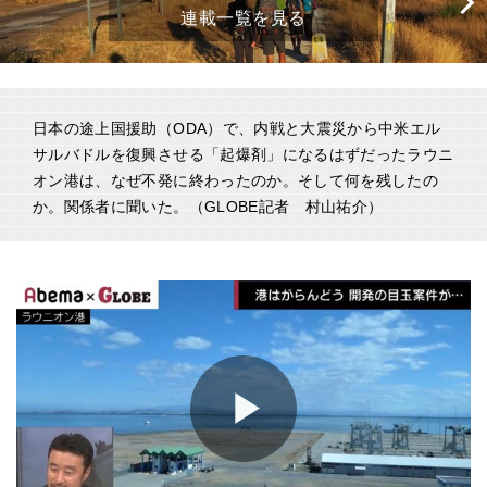
連載一覧を見る
日本の途上国援助（ODA）で、内戦と大震災から中米エル
サルバドルを復興させる「起爆剤」になるはずだったラウニ
オン港は、なぜ不発に終わったのか。そして何を残したの
か。関係者に聞いた。（GLOBE記者 村山祐介）
Play