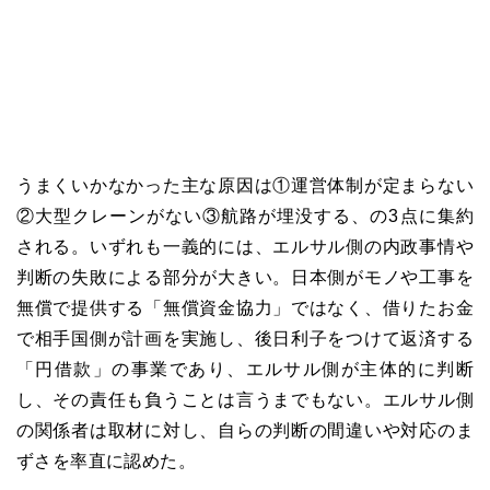
うまくいかなかった主な原因は①運営体制が定まらない
②大型クレーンがない③航路が埋没する、の3点に集約
される。いずれも一義的には、エルサル側の内政事情や
判断の失敗による部分が大きい。日本側がモノや工事を
無償で提供する「無償資金協力」ではなく、借りたお金
で相手国側が計画を実施し、後日利子をつけて返済する
「円借款」の事業であり、エルサル側が主体的に判断
し、その責任も負うことは言うまでもない。エルサル側
の関係者は取材に対し、自らの判断の間違いや対応のま
ずさを率直に認めた。