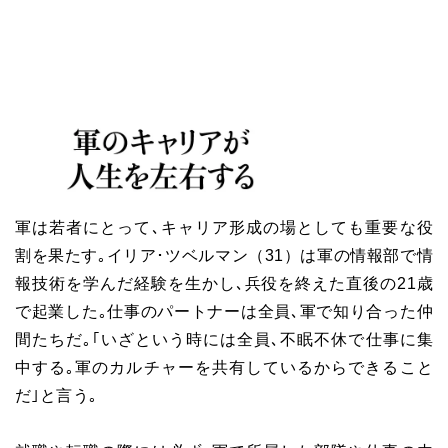
軍は若者にとって､キャリア形成の場としても重要な役
割を果たす｡イリア･ツベルマン（31）は軍の情報部で情
報技術を学んだ経験を生かし､兵役を終えた直後の21歳
で起業した｡仕事のパートナーは全員､軍で知り合った仲
間たちだ｡｢いざという時には全員､不眠不休で仕事に集
中する｡軍のカルチャーを共有しているからできること
だ｣と言う｡