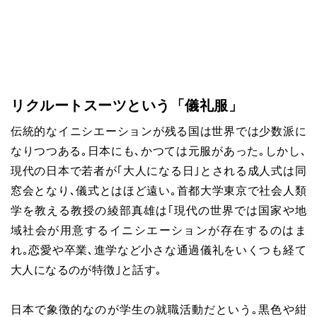
リクルートスーツという「儀礼服」
伝統的なイニシエーションが残る国は世界では少数派に
なりつつある｡日本にも､かつては元服があった｡しかし､
現代の日本で若者が｢大人になる日｣とされる成人式は同
窓会となり､儀式とはほど遠い｡首都大学東京で社会人類
学を教える教授の綾部真雄は｢現代の世界では国家や地
域社会が用意するイニシエーションが存在するのはま
れ｡恋愛や卒業､進学など小さな通過儀礼をいくつも経て
大人になるのが特徴｣と話す｡
日本で象徴的なのが学生の就職活動だという｡黒色や紺