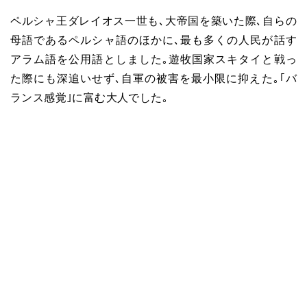
ペルシャ王ダレイオス一世も､大帝国を築いた際､自らの
母語であるペルシャ語のほかに､最も多くの人民が話す
アラム語を公用語としました｡遊牧国家スキタイと戦っ
た際にも深追いせず､自軍の被害を最小限に抑えた｡｢バ
ランス感覚｣に富む大人でした｡