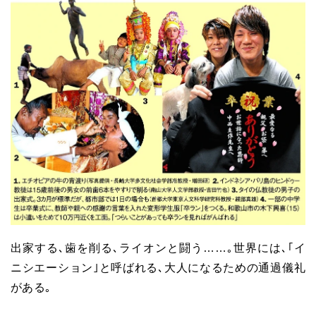
出家する､歯を削る､ライオンと闘う……｡世界には､｢イ
ニシエーション｣と呼ばれる､大人になるための通過儀礼
がある｡