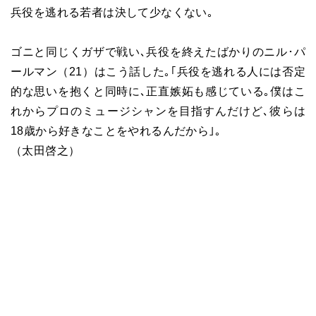
兵役を逃れる若者は決して少なくない｡
ゴニと同じくガザで戦い､兵役を終えたばかりのニル･パ
ールマン（21）はこう話した｡｢兵役を逃れる人には否定
的な思いを抱くと同時に､正直嫉妬も感じている｡僕はこ
れからプロのミュージシャンを目指すんだけど､彼らは
18歳から好きなことをやれるんだから｣｡
（太田啓之）