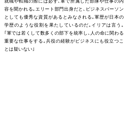
就職や転職の際には必ず､軍で所属した部隊や仕事の内
容を聞かれる｡エリート部門出身だと､ビジネスパーソン
としても優秀な資質があるとみなされる｡軍歴が日本の
学歴のような役割を果たしているのだ｡イリアは言う｡
｢軍では若くして数多くの部下を統率し､人の命に関わる
重要な仕事をする｡兵役の経験がビジネスにも役立つこ
とは疑いない｣