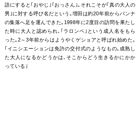
語にすると｢おやじ｣｢おっさん｣｡それこそが｢真の大人の
男｣に対する呼び名だという｡増田は約20年前からバンナ
の集落へ足を運んできた｡1998年に2度目の訪問を果たし
た時に大人と認められ､｢ラロンベ｣という成人名をもら
った｡2～3年前からはようやくゲショアと呼ばれ始めた｡
｢イニシエーションは免許の交付式のようなもの｡成熟し
た大人になるかどうかは､そこからどう生きるかにかか
っている｣