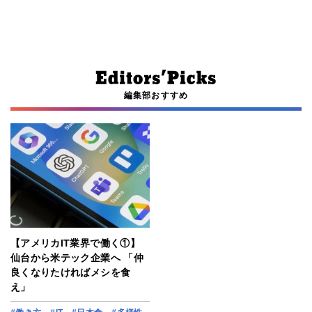
編集部おすすめ
【アメリカIT業界で働く①】
仙台から米テック企業へ 「仲
良くなりたければメシを食
え」