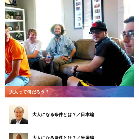
大人って何だろう？
大人になる条件とは？／日本編
大人になる条件とは？／米国編