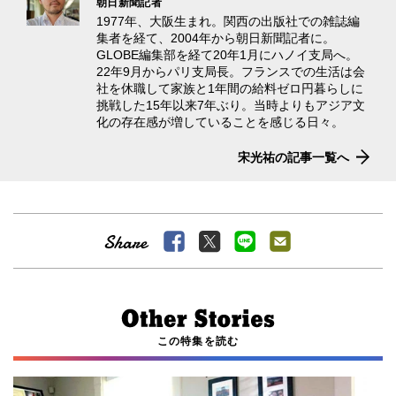
朝日新聞記者
1977年、大阪生まれ。関西の出版社での雑誌編
集者を経て、2004年から朝日新聞記者に。
GLOBE編集部を経て20年1月にハノイ支局へ。
22年9月からパリ支局長。フランスでの生活は会
社を休職して家族と1年間の給料ゼロ円暮らしに
挑戦した15年以来7年ぶり。当時よりもアジア文
化の存在感が増していることを感じる日々。
宋光祐の記事一覧へ
この特集を読む