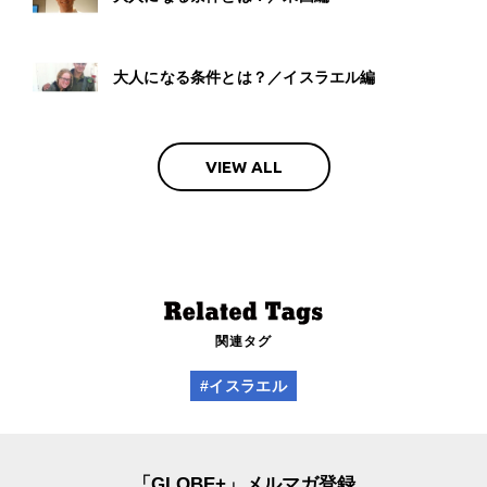
大人になる条件とは？／イスラエル編
VIEW ALL
関連タグ
#イスラエル
「GLOBE+」メルマガ登録