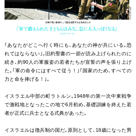
｢あなたがどこへ行く時にも､あなたの神が共にいる｡恐
れてはならない｣｡旧約聖書の一節が読み上げられたのに
続き､約90人の軍服姿の若者たちが宣誓の声を張り上げ
た｡｢軍の命令にはすべて従う！｣｢国家のため､すべての
力と命を捧げる！｣｡
イスラエル中部の町ラトルン｡1948年の第一次中東戦争
で激戦地となったこの地で6月初め､基礎訓練を終えた若
者が正式に兵士となる式典があった｡
イスラエルは徴兵制の国だ｡原則として､18歳になった男