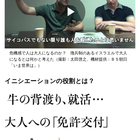
Play
Video
危機感で人は大人になるのか？ 徴兵制のあるイスラエルで大人
になるとは何かと考えた（撮影：太田啓之、機材提供：ＢＳ朝日
「いま世界は」）
イニシエーションの役割とは？