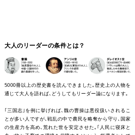
大人のリーダーの条件とは？
5000冊以上の歴史書を読んできました｡歴史上の人物を
通じて大人を語れば､どうしてもリーダー論になります｡
｢三国志｣を例に挙げれば､魏の曹操は悪役扱いされるこ
とが多い人ですが､戦乱の中で農民を略奪から守り､国家
の生産力を高め､荒れた世を安定させた｡｢人民に寝床と