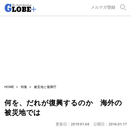
GLOBE+
メルマガ登録
HOME
特集
被災地と復興庁
何を、だれが復興するのか 海外の
被災地では
更新日：
2019.01.04
公開日：
2016.01.17