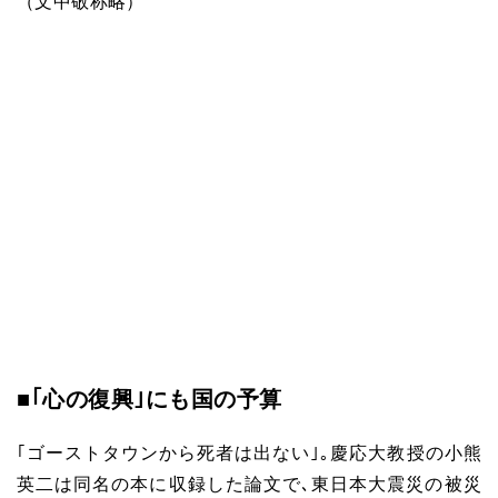
（文中敬称略）
■｢心の復興｣にも国の予算
｢ゴーストタウンから死者は出ない｣｡慶応大教授の小熊
英二は同名の本に収録した論文で､東日本大震災の被災