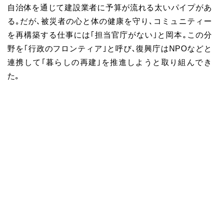
自治体を通じて建設業者に予算が流れる太いパイプがあ
る｡だが､被災者の心と体の健康を守り､コミュニティー
を再構築する仕事には｢担当官庁がない｣と岡本｡この分
野を｢行政のフロンティア｣と呼び､復興庁はNPOなどと
連携して｢暮らしの再建｣を推進しようと取り組んでき
た｡