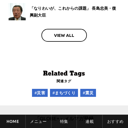
「なりわいが、これからの課題」 長島忠美・復
興副大臣
VIEW ALL
関連タグ
#災害
#まちづくり
#震災
「GLOBE+」メルマガ登録
HOME
メニュー
特集
連載
おすすめ