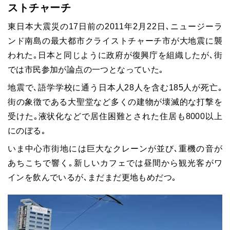
ストチャーチ
東日本大震災の17日前の2011年2月22日､ニュージーラ
ンド南島の最大都市クライストチャーチ市が大地震に襲
われた｡日本と同じように政府が復興庁を組織したが､街
では市民参加が論点の一つとなっていた｡
地震で､語学学校に通う日本人28人を含む185人が死亡｡
街の象徴である大聖堂など多くの建物が壊滅的な打撃を
受けた｡液状化などで居住困難とされた住居も8000以上
にのぼる｡
いま中心市街地には巨大なクレーンが並び､重機の音が
あちこちで響く｡新しいカフェでは昼間から観光客がワ
インを飲んでいるが､まだまだ更地もめだつ｡