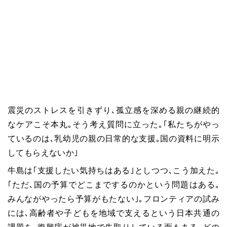
震災のストレスを引きずり､孤立感を深める親の継続的
なケアこそ本丸｡そう考え質問に立った｡｢私たちがやっ
ているのは､乳幼児の親の日常的な支援｡国の資料に明示
してもらえないか｣
牛島は｢支援したい気持ちはある｣としつつ､こう加えた｡
｢ただ､国の予算でどこまでするのかという問題はある｡
みんながやったら予算がもたない｣｡フロンティアの試み
には､高齢者や子どもを地域で支えるという日本共通の