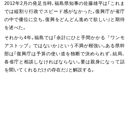
2012年2月の発足当時､福島県知事の佐藤雄平は｢これま
では縦割り行政でスピード感がなかった｡復興庁が省庁
の中で優位に立ち､復興をどんどん進めて欲しい｣と期待
を述べた｡
それから4年｡福島では｢余計にひと手間かかる『ワンモ
アストップ』ではないか｣という不満が根強い｡ある県幹
部は｢復興庁は予算の使い道を独断で決められず､結局､
各省庁と相談しなければならない｡要は親身になって話
を聞いてくれるだけの存在だ｣と解説する｡