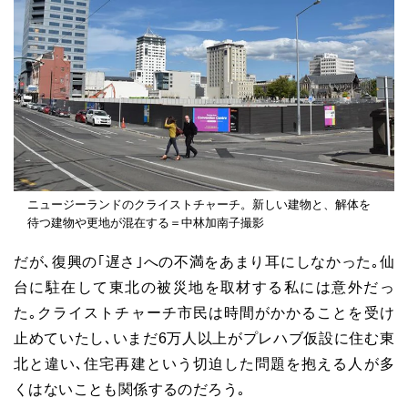
ニュージーランドのクライストチャーチ。新しい建物と、解体を
待つ建物や更地が混在する＝中林加南子撮影
だが､復興の｢遅さ｣への不満をあまり耳にしなかった｡仙
台に駐在して東北の被災地を取材する私には意外だっ
た｡クライストチャーチ市民は時間がかかることを受け
止めていたし､いまだ6万人以上がプレハブ仮設に住む東
北と違い､住宅再建という切迫した問題を抱える人が多
くはないことも関係するのだろう｡