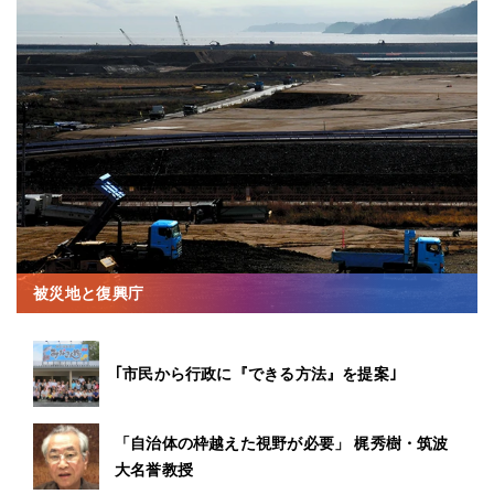
被災地と復興庁
｢市民から行政に『できる方法』を提案｣
「自治体の枠越えた視野が必要」 梶秀樹・筑波
大名誉教授