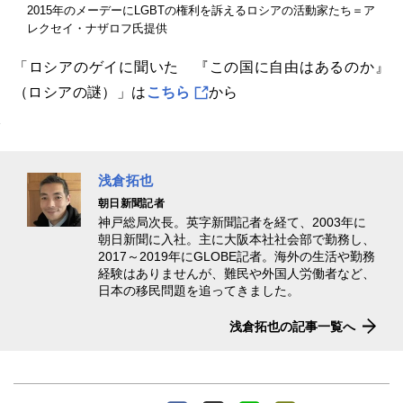
2015年のメーデーにLGBTの権利を訴えるロシアの活動家たち＝ア
レクセイ・ナザロフ氏提供
「ロシアのゲイに聞いた 『この国に自由はあるのか』
（ロシアの謎）」は
こちら
から
浅倉拓也
朝日新聞記者
神戸総局次長。英字新聞記者を経て、2003年に
朝日新聞に入社。主に大阪本社社会部で勤務し、
2017～2019年にGLOBE記者。海外の生活や勤務
経験はありませんが、難民や外国人労働者など、
日本の移民問題を追ってきました。
浅倉拓也の記事一覧へ