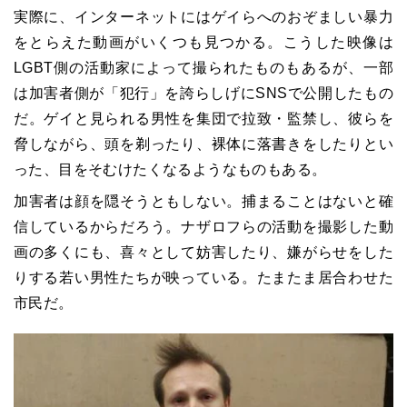
実際に、インターネットにはゲイらへのおぞましい暴力
をとらえた動画がいくつも見つかる。こうした映像は
LGBT側の活動家によって撮られたものもあるが、一部
は加害者側が「犯行」を誇らしげにSNSで公開したもの
だ。ゲイと見られる男性を集団で拉致・監禁し、彼らを
脅しながら、頭を剃ったり、裸体に落書きをしたりとい
った、目をそむけたくなるようなものもある。
加害者は顔を隠そうともしない。捕まることはないと確
信しているからだろう。ナザロフらの活動を撮影した動
画の多くにも、喜々として妨害したり、嫌がらせをした
りする若い男性たちが映っている。たまたま居合わせた
市民だ。