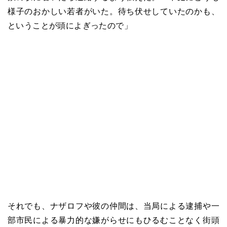
様子のおかしい若者がいた。待ち伏せしていたのかも、
ということが頭によぎったので」
それでも、ナザロフや彼の仲間は、当局による逮捕や一
部市民による暴力的な嫌がらせにもひるむことなく街頭