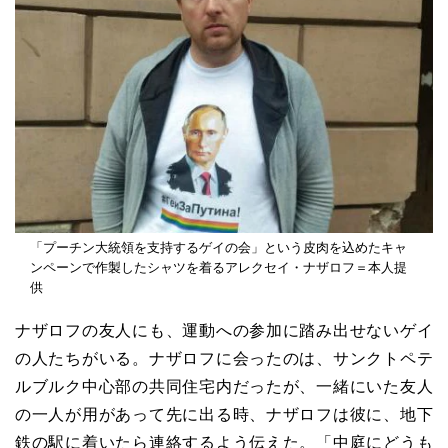
「プーチン大統領を支持するゲイの会」という皮肉を込めたキャ
ンペーンで作製したシャツを着るアレクセイ・ナザロフ＝本人提
供
ナザロフの友人にも、運動への参加に踏み出せないゲイ
の人たちがいる。ナザロフに会ったのは、サンクトペテ
ルブルク中心部の共同住宅内だったが、一緒にいた友人
の一人が用があって先に出る時、ナザロフは彼に、地下
鉄の駅に着いたら連絡するよう伝えた。「中庭にどうも