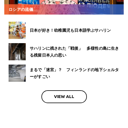
ロシアの流儀
日本が好き！幼稚園児も日本語学ぶサハリン
サハリンに残された「戦後」 多様性の島に生き
る残留日本人の思い
まるで「迷宮」？ フィンランドの地下シェルタ
ーがすごい
VIEW ALL