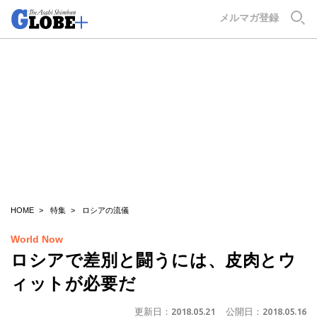
GLOBE+
メルマガ登録
HOME
特集
ロシアの流儀
World Now
ロシアで差別と闘うには、皮肉とウ
ィットが必要だ
更新日：
2018.05.21
公開日：
2018.05.16