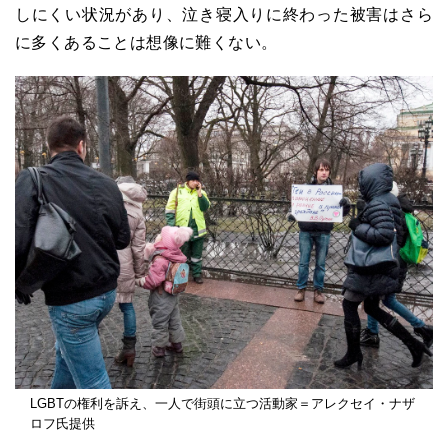
しにくい状況があり、泣き寝入りに終わった被害はさら
に多くあることは想像に難くない。
LGBTの権利を訴え、一人で街頭に立つ活動家＝アレクセイ・ナザ
ロフ氏提供