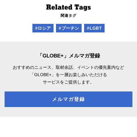
関連タグ
#ロシア
#プーチン
#LGBT
「GLOBE+」メルマガ登録
おすすめのニュース、取材余話、
イベントの優先案内など
「GLOBE+」を一層お楽しみいただける
サービスをご提供します。
メルマガ登録