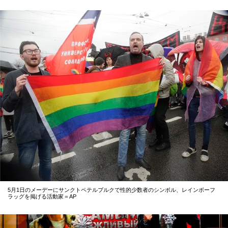
5月1日のメーデーにサンクトペテルブルクで性的少数者のシンボル、レインボーフ
ラッグを掲げる活動家＝AP