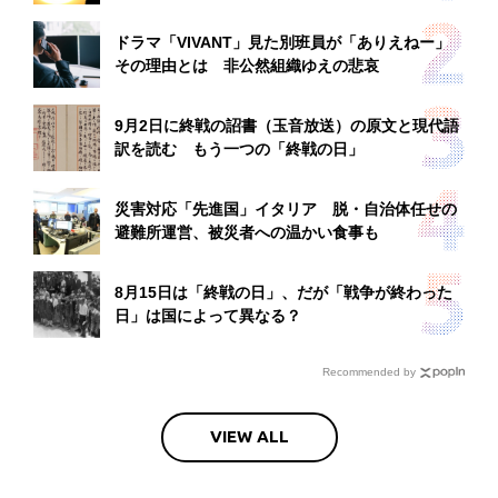
ドラマ「VIVANT」見た別班員が「ありえねー」
その理由とは 非公然組織ゆえの悲哀
9月2日に終戦の詔書（玉音放送）の原文と現代語
訳を読む もう一つの「終戦の日」
災害対応「先進国」イタリア 脱・自治体任せの
避難所運営、被災者への温かい食事も
8月15日は「終戦の日」、だが「戦争が終わった
日」は国によって異なる？
Recommended by
VIEW ALL