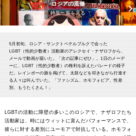
ロシアの流儀
特集一覧を見る
5月初旬、ロシア・サンクトペテルブルクで会った
LGBT（性的少数者）活動家のアレクセイ・ナザロフから、
メールで動画が届いた。「次の記事にぜひ」。1日のメーデ
ーに、LGBT（性的少数者）の権利を訴えたパレードの様子
だ。レインボーの旗を掲げて、太鼓などを叩きながら行進す
る人々は叫んでいた。「ファシズム、ホモフォビア、性差
別、もうたくさん！」
LGBTの活動に障壁の多いこのロシアで、ナザロフたち
活動家は、時にはウィットに富んだパフォーマンスで、
彼らに対する差別にユーモアで対抗している。ホモフォ