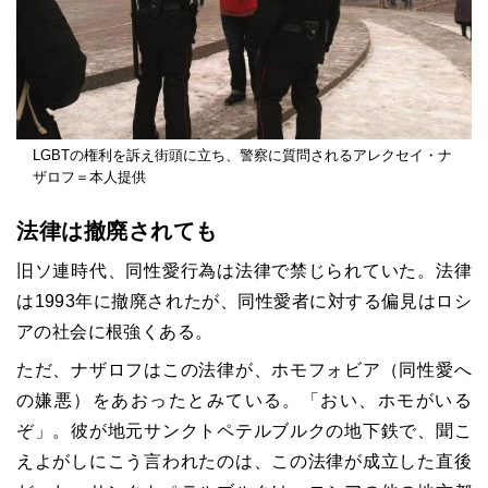
LGBTの権利を訴え街頭に立ち、警察に質問されるアレクセイ・ナ
ザロフ＝本人提供
法律は撤廃されても
旧ソ連時代、同性愛行為は法律で禁じられていた。法律
は1993年に撤廃されたが、同性愛者に対する偏見はロシ
アの社会に根強くある。
ただ、ナザロフはこの法律が、ホモフォビア（同性愛へ
の嫌悪）をあおったとみている。「おい、ホモがいる
ぞ」。彼が地元サンクトペテルブルクの地下鉄で、聞こ
えよがしにこう言われたのは、この法律が成立した直後