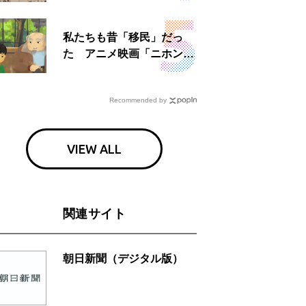
日」
私たちも昔「移民」だっ
た アニメ映画「ニホンジ
ン」上映へ
Recommended by
VIEW ALL
関連サイト
朝日新聞（デジタル版）