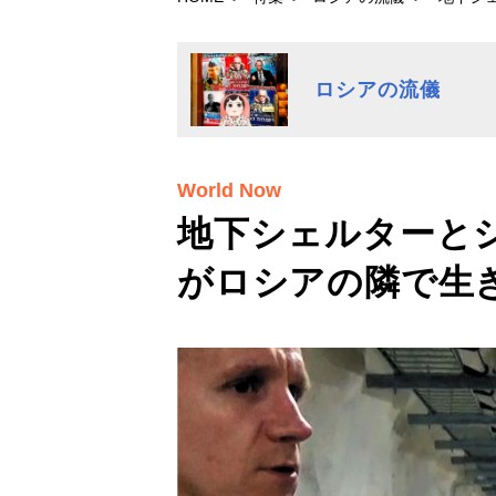
ロシアの流儀
World Now
地下シェルターと
がロシアの隣で生