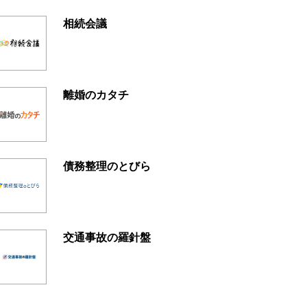
相続会議
離婚のカタチ
債務整理のとびら
交通事故の羅針盤