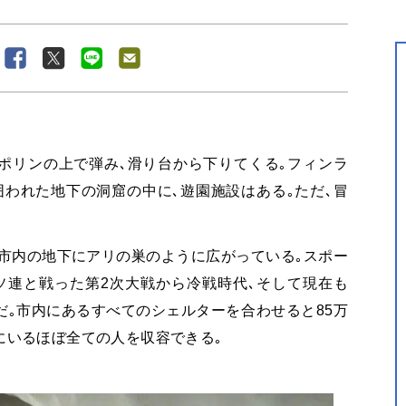
ポリンの上で弾み､滑り台から下りてくる｡フィンラ
われた地下の洞窟の中に､遊園施設はある｡ただ､冒
市内の地下にアリの巣のように広がっている｡スポー
ソ連と戦った第
2
次大戦から冷戦時代､そして現在も
だ｡市内にあるすべてのシェルターを合わせると
85
万
にいるほぼ全ての人を収容できる｡