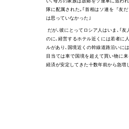
い､母方の家族は故郷をソ連軍に追われ
隊に配属された｡｢首相はソ連を『友だ
は思っていなかった｣
だが､彼にとってロシア人はいま､｢友
のに､経営するホテル近くには若者に
ルがあり､国境近くの幹線道路沿いに
目当ては車で国境を超えて買い物に来
経済が安定してきた十数年前から急増し