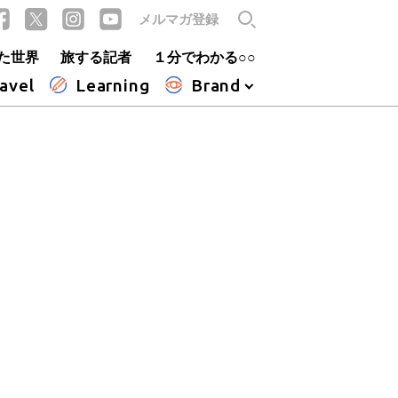
メルマガ登録
た世界
旅する記者
１分でわかる○○
avel
Learning
Brand