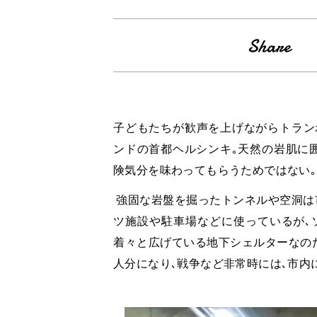
子どもたちが歓声を上げながらトラン
ンドの首都ヘルシンキ｡天然の岩肌に囲
険気分を味わってもらうためではない｡
強固な岩盤を掘ったトンネルや空洞は
ツ施設や駐車場などに使っているが､
着々と広げている地下シェルターなの
人分になり､戦争など非常時には､市内