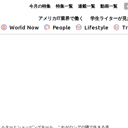
今月の特集
特集一覧
連載一覧
動画一覧
GLOBE+
アメリカIT業界で働く
学生ライターが見
World Now
People
Lifestyle
Tr
ェルターとショッピングモール これがロシアの隣で生きる道