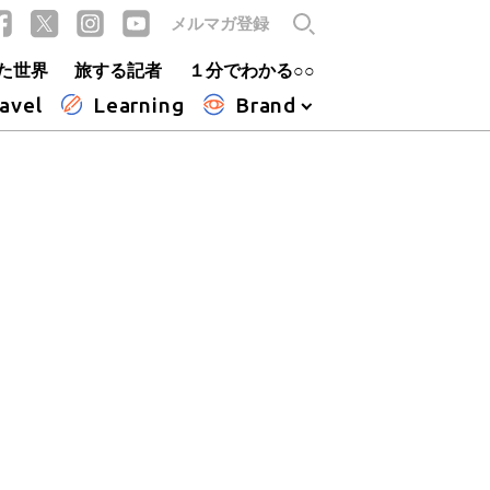
メルマガ登録
た世界
旅する記者
１分でわかる○○
avel
Learning
Brand