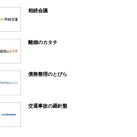
相続会議
離婚のカタチ
債務整理のとびら
交通事故の羅針盤