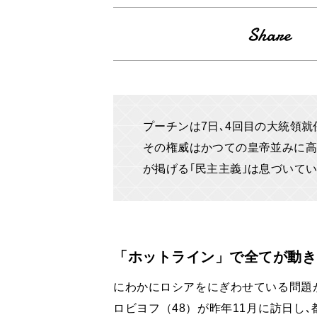
プーチンは7日､4回目の大統領就任
その権威はかつての皇帝並みに高
が掲げる｢民主主義｣は息づいて
「ホットライン」で全てが動き
にわかにロシアをにぎわせている問題が
ロビヨフ（48）が昨年11月に訪日し