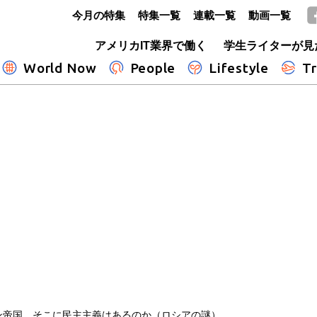
今月の特集
特集一覧
連載一覧
動画一覧
GLOBE+
アメリカIT業界で働く
学生ライターが見
World Now
People
Lifestyle
Tr
ン帝国、そこに民主主義はあるのか（ロシアの謎）