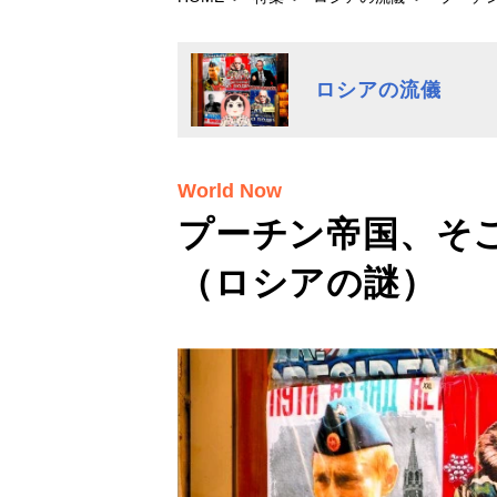
ロシアの流儀
World Now
プーチン帝国、そ
（ロシアの謎）