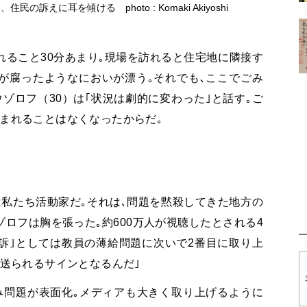
えに耳を傾ける photo : Komaki Akiyoshi
ること30分あまり｡現場を訪れると住宅地に隣接す
が腐ったようなにおいが漂う｡それでも､ここでごみ
ゾロフ（30）は｢状況は劇的に変わった｣と話す｡ご
まれることはなくなったからだ｡
私たち活動家だ｡それは､問題を黙殺してきた地方の
ゾロフは胸を張った｡約600万人が視聴したとされる4
訴｣としては教員の薄給問題に次いで2番目に取り上
に送られるサインとなるんだ｣
み問題が表面化｡メディアも大きく取り上げるように