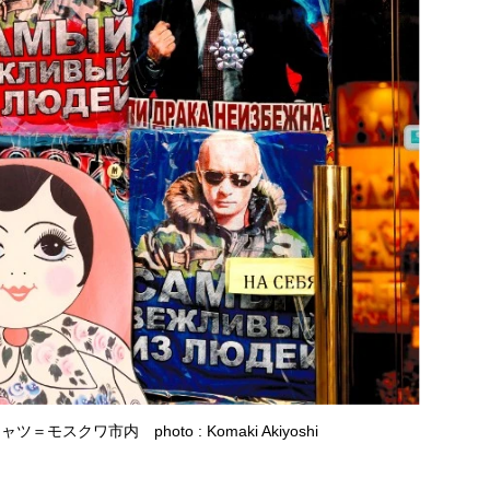
スクワ市内 photo : Komaki Akiyoshi