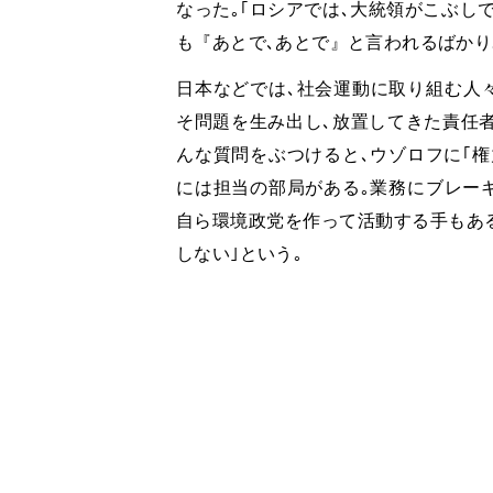
なった｡｢ロシアでは､大統領がこぶし
も『あとで､あとで』と言われるばかり
日本などでは､社会運動に取り組む人
そ問題を生み出し､放置してきた責任者
んな質問をぶつけると､ウゾロフに｢権
には担当の部局がある｡業務にブレーキ
自ら環境政党を作って活動する手もある
しない｣という｡