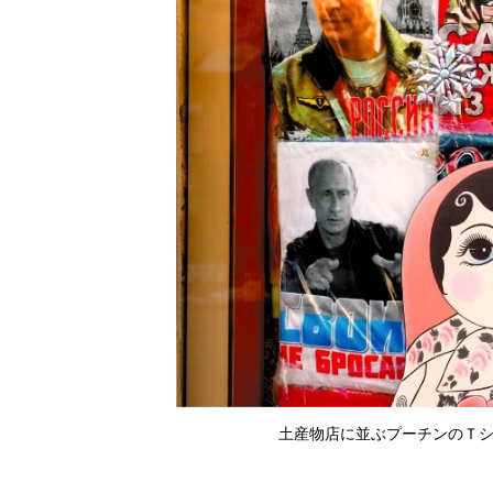
土産物店に並ぶプーチンのＴシャツ＝モ