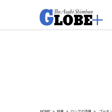
HOME
特集
ロシアの流儀
プーチ