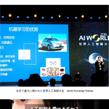
北京で盛大に開かれた世界人工智能大会 photo:Kurasige Nanae