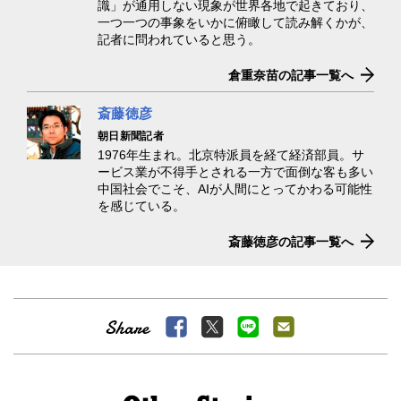
識」が通用しない現象が世界各地で起きており、
一つ一つの事象をいかに俯瞰して読み解くかが、
記者に問われていると思う。
倉重奈苗の記事一覧へ
斎藤徳彦
朝日新聞記者
1976年生まれ。北京特派員を経て経済部員。サ
ービス業が不得手とされる一方で面倒な客も多い
中国社会でこそ、AIが人間にとってかわる可能性
を感じている。
斎藤徳彦の記事一覧へ