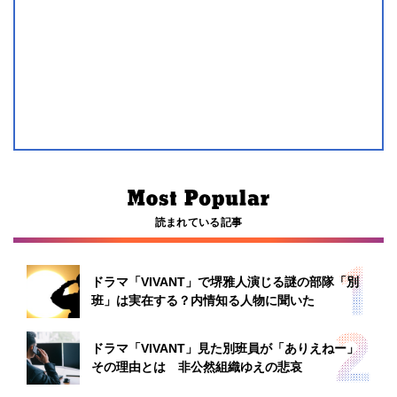
読まれている記事
ドラマ「VIVANT」で堺雅人演じる謎の部隊「別
班」は実在する？内情知る人物に聞いた
ドラマ「VIVANT」見た別班員が「ありえねー」
その理由とは 非公然組織ゆえの悲哀