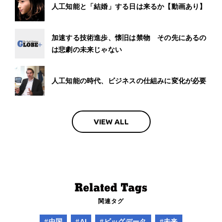
人工知能と「結婚」する日は来るか【動画あり】
加速する技術進歩、懐旧は禁物 その先にあるの
は悲劇の未来じゃない
人工知能の時代、ビジネスの仕組みに変化が必要
VIEW ALL
関連タグ
#中国
#AI
#ビッグデータ
#未来