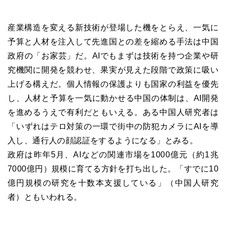
産業構造を変える新技術が登場した機をとらえ、一気に
予算と人材を注入して先進国との差を縮める手法は中国
政府の「お家芸」だ。AIでもまずは技術を持つ企業や研
究機関に開発を競わせ、果実が見えた段階で政策に吸い
上げる構えだ。個人情報の保護よりも国家の利益を優先
し、人材と予算を一気に動かせる中国の体制は、AI開発
を進めるうえで有利だともいえる。ある中国人研究者は
「いずれはテロ対策の一環で街中の防犯カメラにAIを導
入し、通行人の顔認証をするようになる」とみる。
政府は昨年5月、AIなどの関連市場を1000億元（約1兆
7000億円）規模に育てる方針を打ち出した。「すでに10
億円規模の研究を十数本支援している」（中国人研究
者）ともいわれる。