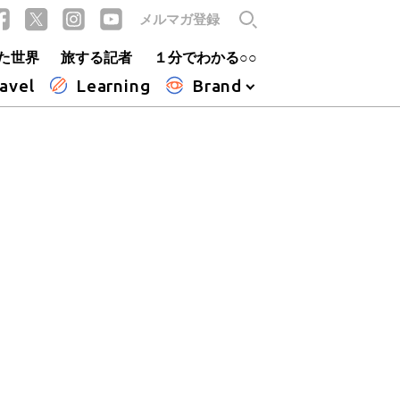
メルマガ登録
た世界
旅する記者
１分でわかる○○
avel
Learning
Brand