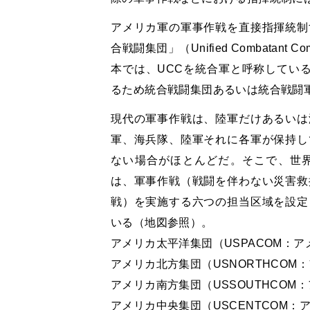
アメリカ軍の軍事作戦を直接指揮統制
合戦闘集団」（Unified Combata
本では、UCCを統合軍と呼称しているが
るため統合戦闘集団あるいは統合戦闘
現代の軍事作戦は、陸軍だけあるいは
軍、海兵隊、陸軍それに各軍が保持し
ない場合がほとんどだ。そこで、世
は、軍事作戦（戦闘を伴わない災害救
戦）を実施する六つの担当区域を設定
いる（地図参照）。
アメリカ太平洋集団（USPACOM：
アメリカ北方集団（USNORTHCOM
アメリカ南方集団（USSOUTHCOM
アメリカ中央集団（USCENTCOM：