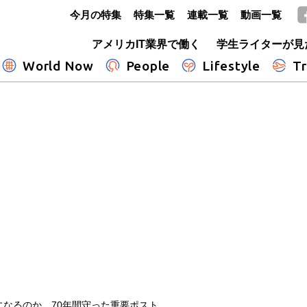
今月の特集
特集一覧
連載一覧
動画一覧
GLOBE+
アメリカIT業界で働く
学生ライターが見
World Now
People
Lifestyle
Tr
になるのか、70年間守った重要ポスト