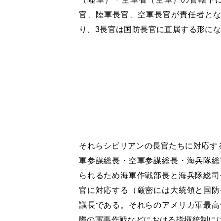
官、陸軍長官、空軍長官が責任者とな
り、3長官は国防長官に直属する形に
それらシビリアンの長官たちに対応す
軍参謀総長・空軍参謀総長・海兵隊総
られるため海軍作戦部長と海兵隊総司
官に対応する（厳密には大統領と国防
議長である。それらのアメリカ軍最高
際の軍事作戦などにおける指揮統制に