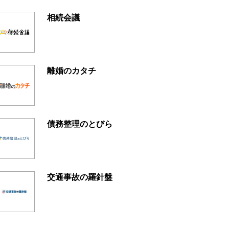
相続会議
離婚のカタチ
債務整理のとびら
交通事故の羅針盤