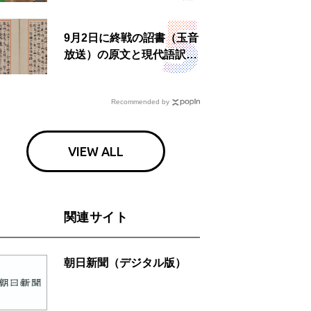
9月2日に終戦の詔書（玉音
放送）の原文と現代語訳を
読む もう一つの「終戦の
日」
Recommended by
VIEW ALL
関連サイト
朝日新聞（デジタル版）