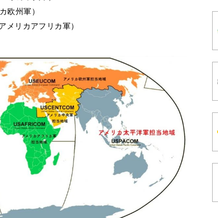
リカ欧州軍）
M:アメリカアフリカ軍）