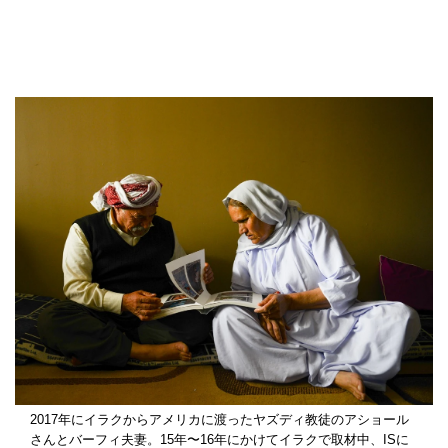
2017年にイラクからアメリカに渡ったヤズディ教徒のアショール
さんとバーフィ夫妻。15年〜16年にかけてイラクで取材中、ISに