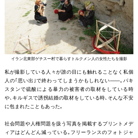
イラン北東部ゲチスー村で暮らすトルクメン人の女性たちを撮影
私が撮影している人々が誰の目にも触れることなく私個
人の｢思い出｣で終わってしまうかもしれない――｡パキ
スタンで硫酸による暴力の被害者の取材をしている時
や､キルギスで誘拐結婚の取材をしている時､そんな不安
に包まれたこともあった｡
社会問題や人権問題を扱う写真を掲載するプリントメデ
ィアはどんどん減っている｡フリーランスのフォトジャ