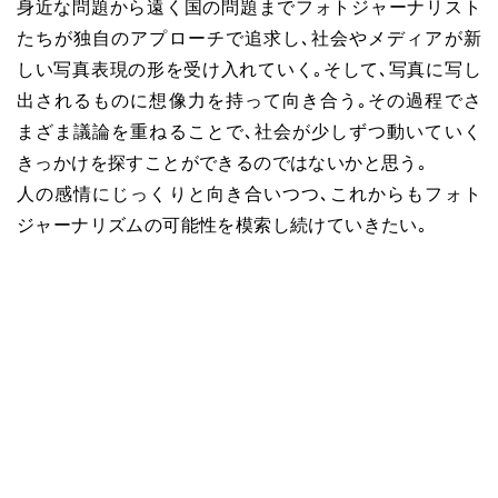
身近な問題から遠く国の問題までフォトジャーナリスト
たちが独自のアプローチで追求し､社会やメディアが新
しい写真表現の形を受け入れていく｡そして､写真に写し
出されるものに想像力を持って向き合う｡その過程でさ
まざま議論を重ねることで､社会が少しずつ動いていく
きっかけを探すことができるのではないかと思う｡
人の感情にじっくりと向き合いつつ､これからもフォト
ジャーナリズムの可能性を模索し続けていきたい｡