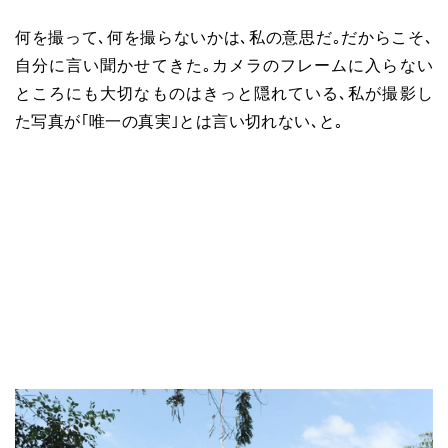
何を撮って､何を撮らないかは､私の意思だ｡だからこそ､
自分に言い聞かせてきた｡カメラのフレームに入らない
ところにも大切なものはきっと隠れている､私が撮影し
た写真が｢唯一の真実｣とは言い切れない､と｡