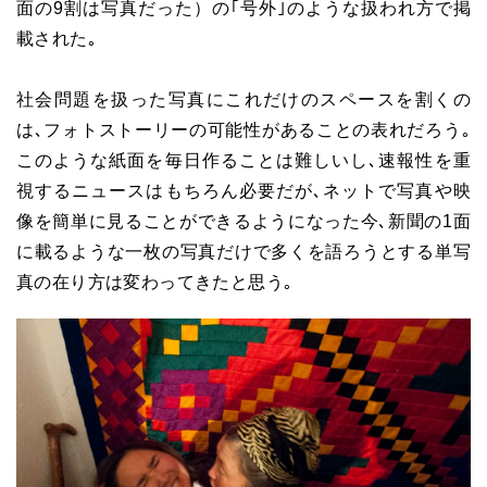
面の9割は写真だった）の｢号外｣のような扱われ方で掲
載された｡
社会問題を扱った写真にこれだけのスペースを割くの
は､フォトストーリーの可能性があることの表れだろう｡
このような紙面を毎日作ることは難しいし､速報性を重
視するニュースはもちろん必要だが､ネットで写真や映
像を簡単に見ることができるようになった今､新聞の1面
に載るような一枚の写真だけで多くを語ろうとする単写
真の在り方は変わってきたと思う｡