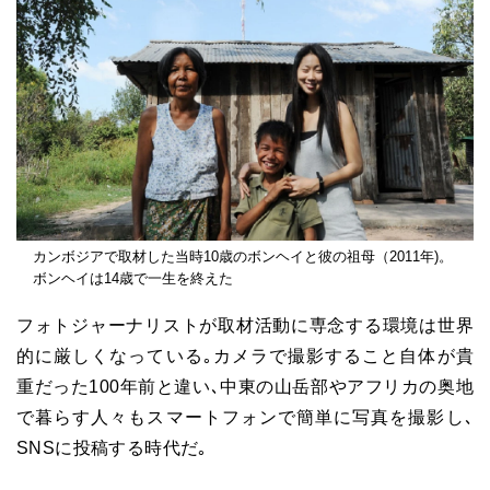
カンボジアで取材した当時10歳のボンヘイと彼の祖母（2011年)。
ボンヘイは14歳で一生を終えた
フォトジャーナリストが取材活動に専念する環境は世界
的に厳しくなっている｡カメラで撮影すること自体が貴
重だった100年前と違い､中東の山岳部やアフリカの奥地
で暮らす人々もスマートフォンで簡単に写真を撮影し､
SNSに投稿する時代だ｡