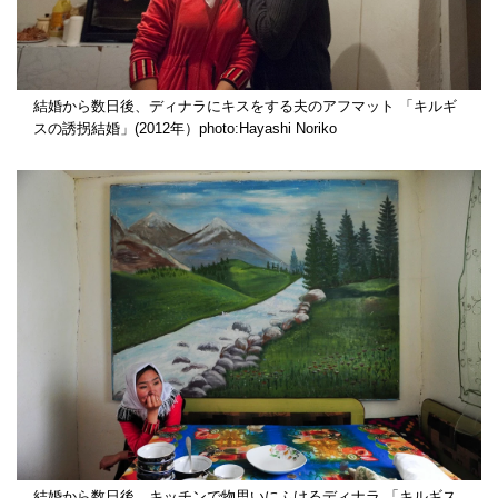
結婚から数日後、ディナラにキスをする夫のアフマット 「キルギ
スの誘拐結婚」(2012年）photo:Hayashi Noriko
結婚から数日後、キッチンで物思いにふけるディナラ 「キルギス