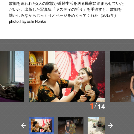
故郷を追われた2人の家族が避難生活を送る民家に泊まらせていた
だいた。出版した写真集「ヤズディの祈り」を手渡すと、故郷を
懐かしみながらじっくりとページをめくってくれた（2017年)
photo:Hayashi Noriko
1
14