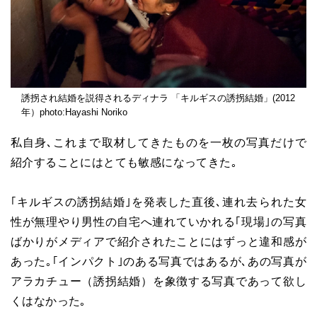
誘拐され結婚を説得されるディナラ 「キルギスの誘拐結婚」(2012
年）photo:Hayashi Noriko
私自身､これまで取材してきたものを一枚の写真だけで
紹介することにはとても敏感になってきた｡
｢キルギスの誘拐結婚｣を発表した直後､連れ去られた女
性が無理やり男性の自宅へ連れていかれる｢現場｣の写真
ばかりがメディアで紹介されたことにはずっと違和感が
あった｡｢インパクト｣のある写真ではあるが､あの写真が
アラカチュー（誘拐結婚）を象徴する写真であって欲し
くはなかった｡