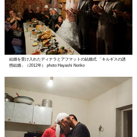
結婚を受け入れたディナラとアフマットの結婚式 「キルギスの誘
拐結婚」（2012年） photo:Hayashi Noriko