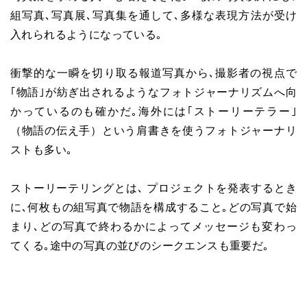
組写真､写真展､写真集を通して､多様な表現方法が受け
入れられるようになっている｡
衝撃的な一瞬を切り取る報道写真から､撮影者の視点で
｢物語｣が紡ぎ出されるようなフォトジャーナリズムへ向
かっているのも確かだ｡海外には｢ストーリーテラー｣
（物語の伝え手）という肩書きを使うフォトジャーナリ
ストも多い｡
ストーリーテリングとは､ プロジェクトを発表するとき
に､何枚もの組写真で物語を構成すること｡どの写真で始
まり､どの写真で終わるかによってメッセージも変わっ
てくる｡途中の写真の並びのシークエンスも重要だ｡