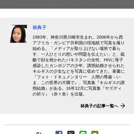
林典子
1983年、神奈川県川崎市生まれ。2006年から西
アフリカ・ガンビア共和国の現地紙で写真を撮り
始める。「メディアが取り上げない場所で暮ら
す、一人ひとりの想いや問題を伝えたい」と、硫
酸で顔を焼かれたパキスタンの女性、HIVに母子
感染したカンボジアの少年、誘拐結婚させられた
キルギスの少女などを写真に収めてきた。著書に
『フォト・ドキュメンタリー 人間の尊厳－い
ま、この世界の片隅で』、写真集『キルギスの誘
拐結婚』がある。16年12月に写真集『ヤズディ
の祈り』（赤々舎）を出版。
林典子の記事一覧へ