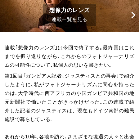
想像力のレンズ
連載一覧を見る
連載｢想像力のレンズ｣は今回で終了する｡最終回はこれ
までを振り返りながら､これからのフォトジャーナリズ
ムの可能性について､私個人の思いを書きたい｡
第1回目｢ガンビア人記者､ジャスティスとの再会｣で紹介
したように､私がフォトジャーナリズムに関心を持った
のは､大学時代に西アフリカの小国ガンビア共和国の地
元新聞社で働いたことがきっかけだった｡この連載で紹
介した記者のジャスティスは、現在もドイツ南部の難民
施設で暮らしている｡
あれから10年､各地を訪れ､さまざまな境遇の人々と出会