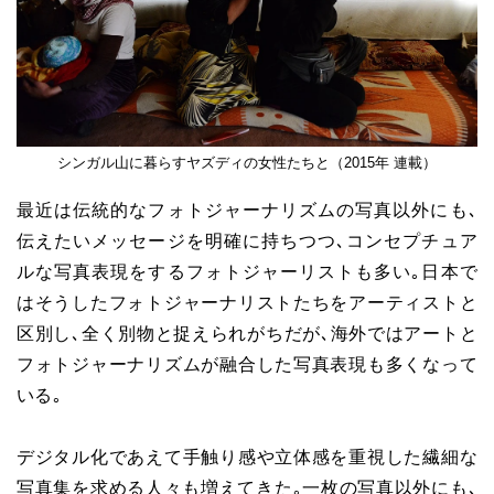
シンガル山に暮らすヤズディの女性たちと（2015年 連載）
最近は伝統的なフォトジャーナリズムの写真以外にも､
伝えたいメッセージを明確に持ちつつ､コンセプチュア
ルな写真表現をするフォトジャーリストも多い｡日本で
はそうしたフォトジャーナリストたちをアーティストと
区別し､全く別物と捉えられがちだが､海外ではアートと
フォトジャーナリズムが融合した写真表現も多くなって
いる｡
デジタル化であえて手触り感や立体感を重視した繊細な
写真集を求める人々も増えてきた｡一枚の写真以外にも､