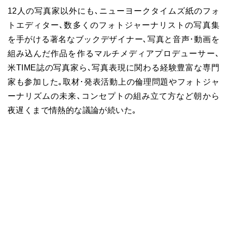
12人の写真家以外にも､ニューヨークタイムズ紙のフォ
トエディター､数多くのフォトジャーナリストの写真集
を手がける著名なブックデザイナー､写真と音声･動画を
組み込んだ作品を作るマルチメディアプロデューサー､
米TIME誌の写真家ら､写真表現に関わる経験豊富な専門
家も参加した｡取材･発表活動上の倫理問題やフォトジャ
ーナリズムの未来､コンセプトの組み立て方など朝から
夜遅くまで情熱的な議論が続いた｡