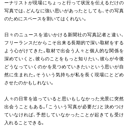
ーナリストが現場にちょっと行って状況を伝えるだけの
写真では､どんなに強い思いがあったとしても､その写真
のためにスペースを割いてはくれない｡
日々のニュースを追いかける新聞社の写真記者と違い､
フリーランスだからこそ出来る長期的で深い取材をする
よう心がけてきた｡取材で出会う人々と個人的な関係を
深めていくと､彼らのことをもっと知りたい､彼らが今後
どうなっていくのかを見つめていきたいという思いが自
然に生まれた｡そういう気持ちが私を長く現場にとどめ
させたのかもしれない｡
人々の日常を追っていると思いもしなかった光景に突然
出会うこともある｡｢こういう写真が必要だ｣と決めつけ
ていなければ､予想していなかったことが起きても受け
入れることできる｡