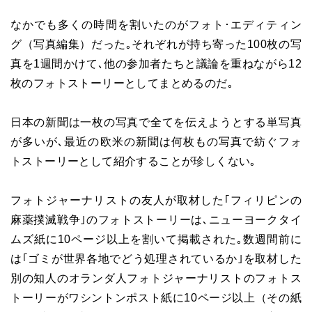
なかでも多くの時間を割いたのがフォト･エディティン
グ（写真編集）だった｡それぞれが持ち寄った100枚の写
真を1週間かけて､他の参加者たちと議論を重ねながら12
枚のフォトストーリーとしてまとめるのだ｡
日本の新聞は一枚の写真で全てを伝えようとする単写真
が多いが､最近の欧米の新聞は何枚もの写真で紡ぐフォ
トストーリーとして紹介することが珍しくない｡
フォトジャーナリストの友人が取材した｢フィリピンの
麻薬撲滅戦争｣のフォトストーリーは､ニューヨークタイ
ムズ紙に10ページ以上を割いて掲載された｡数週間前に
は｢ゴミが世界各地でどう処理されているか｣を取材した
別の知人のオランダ人フォトジャーナリストのフォトス
トーリーがワシントンポスト紙に10ページ以上（その紙