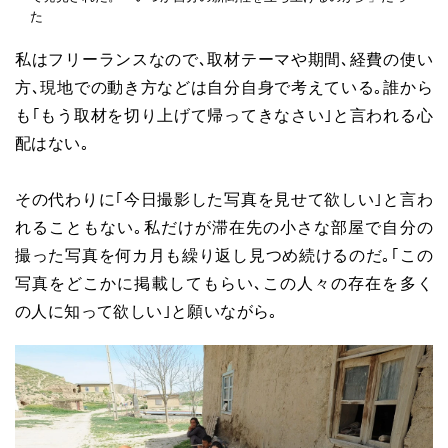
た
私はフリーランスなので､取材テーマや期間､経費の使い
方､現地での動き方などは自分自身で考えている｡誰から
も｢もう取材を切り上げて帰ってきなさい｣と言われる心
配はない｡
その代わりに｢今日撮影した写真を見せて欲しい｣と言わ
れることもない｡私だけが滞在先の小さな部屋で自分の
撮った写真を何カ月も繰り返し見つめ続けるのだ｡｢この
写真をどこかに掲載してもらい､この人々の存在を多く
の人に知って欲しい｣と願いながら｡