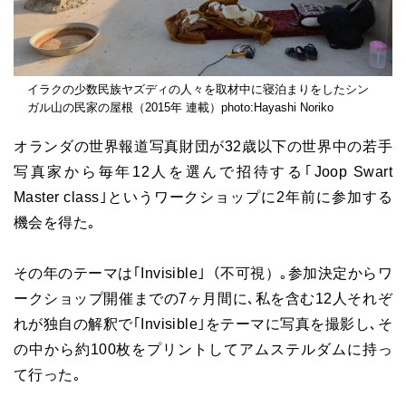
イラクの少数民族ヤズディの人々を取材中に寝泊まりをしたシン
ガル山の民家の屋根（2015年 連載）photo:Hayashi Noriko
オランダの世界報道写真財団が32歳以下の世界中の若手
写真家から毎年12人を選んで招待する｢Joop Swart
Master class｣というワークショップに2年前に参加する
機会を得た｡
その年のテーマは｢Invisible｣（不可視）｡参加決定からワ
ークショップ開催までの7ヶ月間に､私を含む12人それぞ
れが独自の解釈で｢Invisible｣をテーマに写真を撮影し､そ
の中から約100枚をプリントしてアムステルダムに持っ
て行った｡