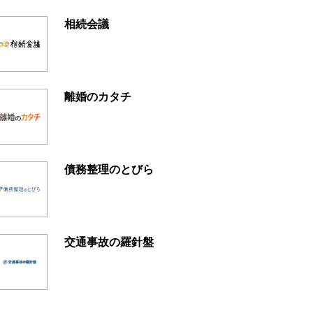
相続会議
離婚のカタチ
債務整理のとびら
交通事故の羅針盤