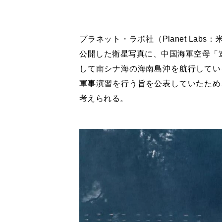
プラネット・ラボ社（Planet Lab
公開した衛星写真に、中国海軍空母「遼
して南シナ海の海南島沖を航行してい
軍事演習を行う旨を公表していたため
考えられる。