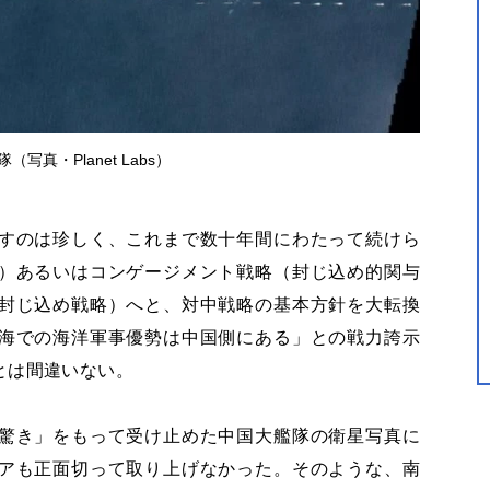
（写真・Planet Labs）
すのは珍しく、これまで数十年間にわたって続けら
）あるいはコンゲージメント戦略（封じ込め的関与
封じ込め戦略）へと、対中戦略の基本方針を大転換
海での海洋軍事優勢は中国側にある」との戦力誇示
とは間違いない。
驚き」をもって受け止めた中国大艦隊の衛星写真に
アも正面切って取り上げなかった。そのような、南