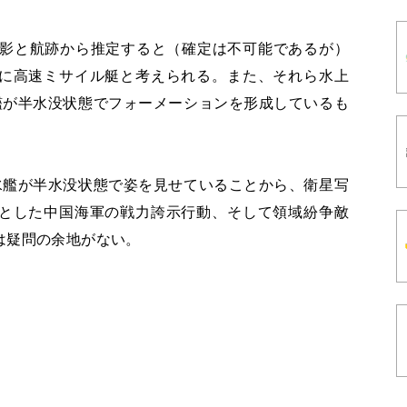
艦影と航跡から推定すると（確定は不可能であるが）
に高速ミサイル艇と考えられる。また、それら水上
艦が半水没状態でフォーメーションを形成しているも
水艦が半水没状態で姿を見せていることから、衛星写
とした中国海軍の戦力誇示行動、そして領域紛争敵
は疑問の余地がない。