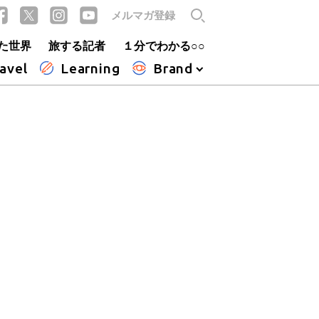
メルマガ登録
た世界
旅する記者
１分でわかる○○
avel
Learning
Brand