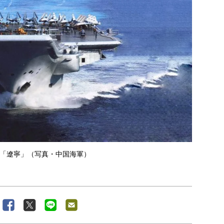
「遼寧」（写真・中国海軍）