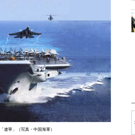
「遼寧」（写真・中国海軍）