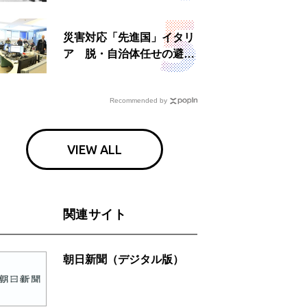
災害対応「先進国」イタリ
ア 脱・自治体任せの避難
所運営、被災者への温かい
食事も
Recommended by
VIEW ALL
関連サイト
朝日新聞（デジタル版）