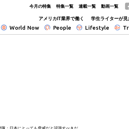
今月の特集
特集一覧
連載一覧
動画一覧
GLOBE+
アメリカIT業界で働く
学生ライターが見
World Now
People
Lifestyle
Tr
艦隊：日本にとっても脅威だと認識すべきだ