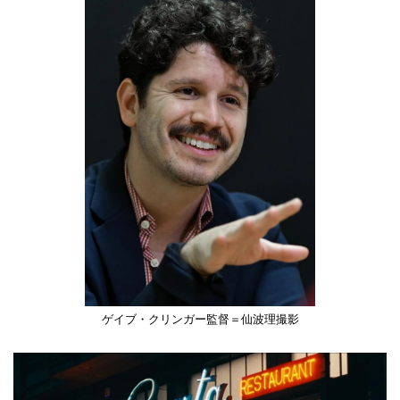
ゲイブ・クリンガー監督＝仙波理撮影