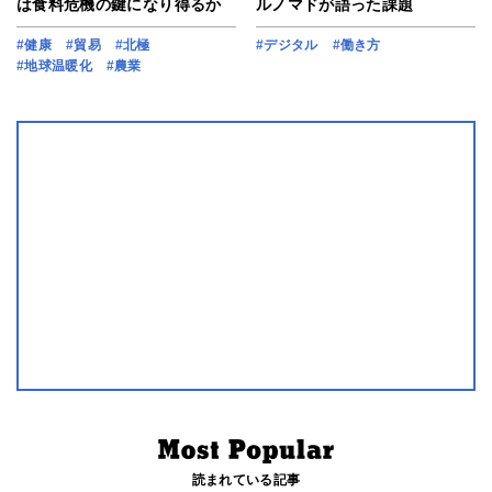
は食料危機の鍵になり得るか
ルノマドが語った課題
#健康
#貿易
#北極
#デジタル
#働き方
#地球温暖化
#農業
読まれている記事