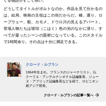
ぐる物語がすごく弱い。
どうしてタイトルがポルトなのか。作品を見て分かるの
は、結局、映画の主役はこの街だからだ。橋、通り、ロ
ープウェー、船、カモメ、ドウロ川の見えるアパート。
登場人物たちは琥珀（こはく）色の光のなかに浸り、す
べてが凝ったシーンの題材になっている。このスタイル
で
1
時間余り。その点は十分に満足できる。
クロード・ルブラン
1964年生まれ。フランスのジャーナリスト。仏
クーリエ・アンテルナシオナル誌編集長、ジュー
ヌ・アフリック誌編集長などを経て、ロピニオン
紙アジア部長。
クロード・ルブランの記事一覧へ