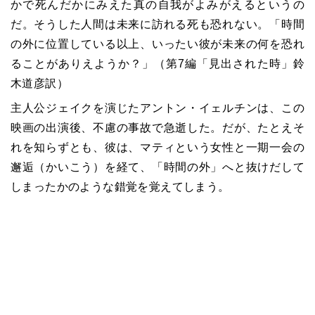
かで死んだかにみえた真の自我がよみがえるというの
だ。そうした人間は未来に訪れる死も恐れない。「時間
の外に位置している以上、いったい彼が未来の何を恐れ
ることがありえようか？」（第
7
編「見出された時」鈴
木道彦訳）
主人公ジェイクを演じたアントン・イェルチンは、この
映画の出演後、不慮の事故で急逝した。だが、たとえそ
れを知らずとも、彼は、マティという女性と一期一会の
邂逅（かいこう）を経て、「時間の外」へと抜けだして
しまったかのような錯覚を覚えてしまう。