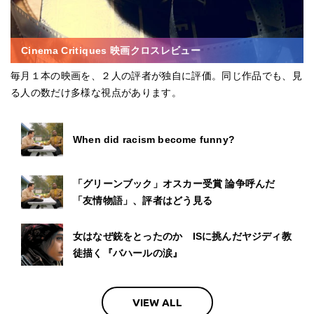
Cinema Critiques 映画クロスレビュー
毎月１本の映画を、２人の評者が独自に評価。同じ作品でも、見
る人の数だけ多様な視点があります。
When did racism become funny?
「グリーンブック」オスカー受賞 論争呼んだ
「友情物語」、評者はどう見る
女はなぜ銃をとったのか ISに挑んだヤジディ教
徒描く『バハールの涙』
VIEW ALL