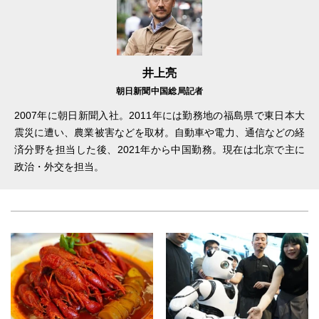
井上亮
朝日新聞中国総局記者
2007年に朝日新聞入社。2011年には勤務地の福島県で東日本大
震災に遭い、農業被害などを取材。自動車や電力、通信などの経
済分野を担当した後、2021年から中国勤務。現在は北京で主に
政治・外交を担当。