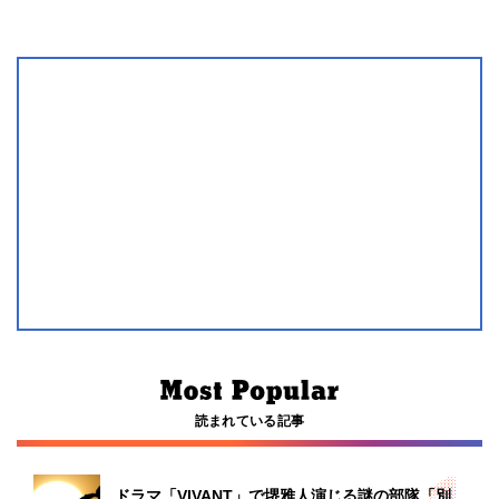
読まれている記事
ドラマ「VIVANT」で堺雅人演じる謎の部隊「別