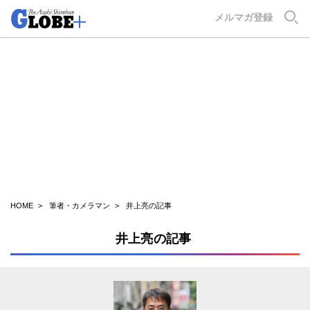
GLOBE+
メルマガ登録
HOME
筆者・カメラマン
井上亮の記事
井上亮の記事