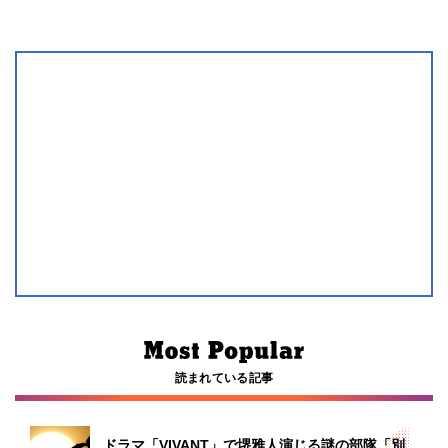
読まれている記事
ドラマ「VIVANT」で堺雅人演じる謎の部隊「別