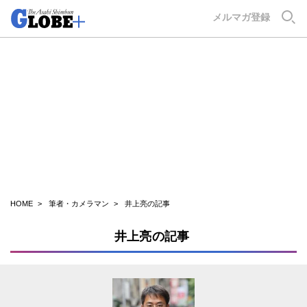
GLOBE+
メルマガ登録
HOME
筆者・カメラマン
井上亮の記事
井上亮の記事