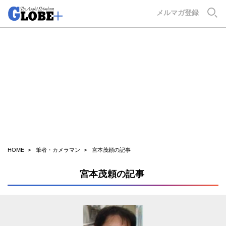
GLOBE+
メルマガ登録
HOME
筆者・カメラマン
宮本茂頼の記事
宮本茂頼の記事