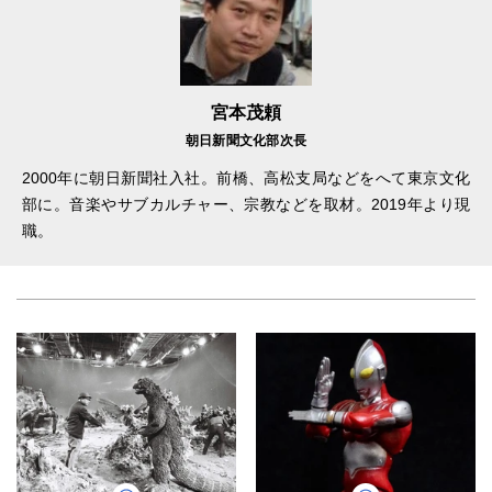
宮本茂頼
朝日新聞文化部次長
2000年に朝日新聞社入社。前橋、高松支局などをへて東京文化
部に。音楽やサブカルチャー、宗教などを取材。2019年より現
職。