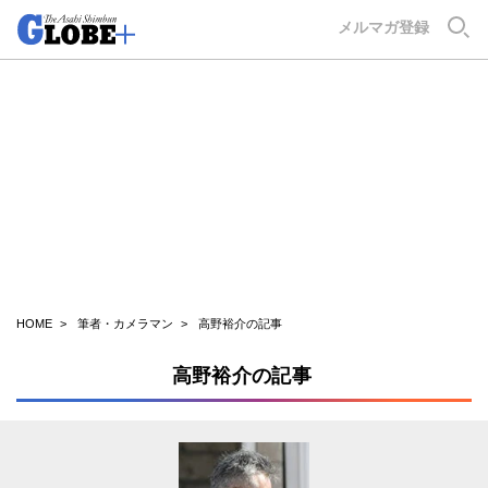
GLOBE+
メルマガ登録
HOME
筆者・カメラマン
高野裕介の記事
高野裕介の記事