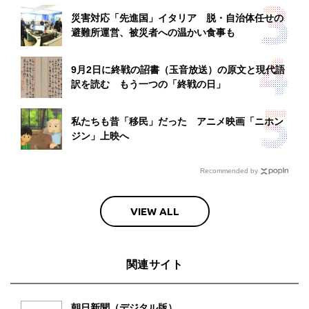
災害対応「先進国」イタリア 脱・自治体任せの
避難所運営、被災者への温かい食事も
9月2日に終戦の詔書（玉音放送）の原文と現代語
訳を読む もう一つの「終戦の日」
私たちも昔「移民」だった アニメ映画「ニホン
ジン」上映へ
Recommended by
VIEW ALL
関連サイト
朝日新聞（デジタル版）