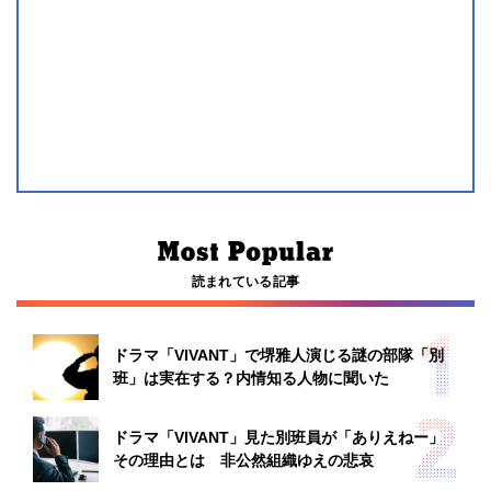
読まれている記事
ドラマ「VIVANT」で堺雅人演じる謎の部隊「別
班」は実在する？内情知る人物に聞いた
ドラマ「VIVANT」見た別班員が「ありえねー」
その理由とは 非公然組織ゆえの悲哀