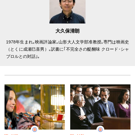
大久保清朗
1978年生まれ｡映画評論家｡山形大人文学部准教授｡専門は映画史
（とくに成瀬巳喜男）｡訳書に｢不完全さの醍醐味 クロード･シャ
ブロルとの対話｣｡