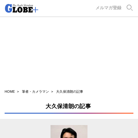
GLOBE+
メルマガ登録
HOME
筆者・カメラマン
大久保清朗の記事
大久保清朗の記事