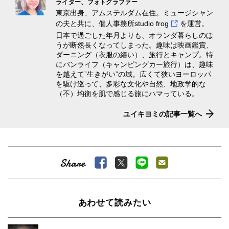
ライター、フォトグラファー
東京出身、アムステルダム在住。ミュージシャン
の夫と共に、個人事務所
studio frog
を運営。
日本で過ごした年月よりも、オランダ暮らしのほ
うが断然長くなってしまった。趣味は映画鑑賞、
ダーニング（衣服の繕い）、旅行とキャンプ。特
にバンライフ（キャンピングカー旅行）は、趣味
を越えて”生きがい”の域。広くて狭いヨーロッパ
を駆け巡って、多彩な文化や自然、地政学的な
（不）均衡を肌で感じる旅にハマっている。
ユイキヨミの記事一覧へ
あわせて読みたい