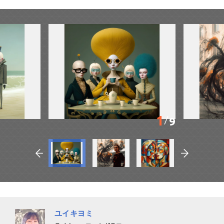
1
9
ユイキヨミ