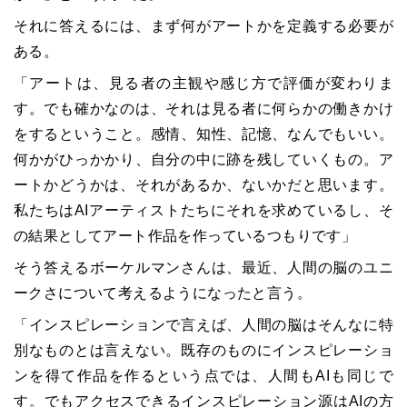
それに答えるには、まず何がアートかを定義する必要が
ある。
「アートは、見る者の主観や感じ方で評価が変わりま
す。でも確かなのは、それは見る者に何らかの働きかけ
をするということ。感情、知性、記憶、なんでもいい。
何かがひっかかり、自分の中に跡を残していくもの。ア
ートかどうかは、それがあるか、ないかだと思います。
私たちはAIアーティストたちにそれを求めているし、そ
の結果としてアート作品を作っているつもりです」
そう答えるボーケルマンさんは、最近、人間の脳のユニ
ークさについて考えるようになったと言う。
「インスピレーションで言えば、人間の脳はそんなに特
別なものとは言えない。既存のものにインスピレーショ
ンを得て作品を作るという点では、人間もAIも同じで
す。でもアクセスできるインスピレーション源はAIの方