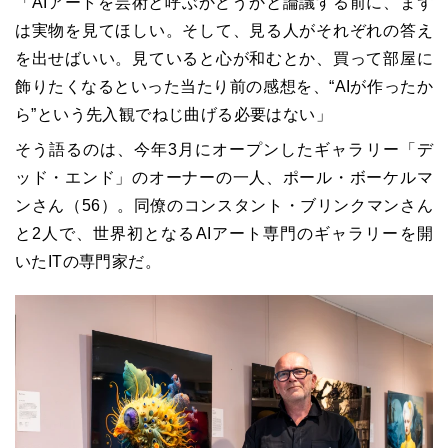
「AIアートを芸術と呼ぶかどうかと論議する前に、まず
は実物を見てほしい。そして、見る人がそれぞれの答え
を出せばいい。見ていると心が和むとか、買って部屋に
飾りたくなるといった当たり前の感想を、“AIが作ったか
ら”という先入観でねじ曲げる必要はない」
そう語るのは、今年3月にオープンしたギャラリー「デ
ッド・エンド」のオーナーの一人、ポール・ボーケルマ
ンさん（56）。同僚のコンスタント・ブリンクマンさん
と2人で、世界初となるAIアート専門のギャラリーを開
いたITの専門家だ。