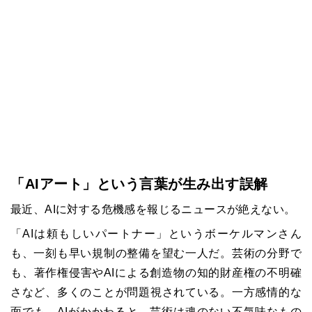
「AIアート」という言葉が生み出す誤解
最近、AIに対する危機感を報じるニュースが絶えない。
「AIは頼もしいパートナー」というボーケルマンさん
も、一刻も早い規制の整備を望む一人だ。芸術の分野で
も、著作権侵害やAIによる創造物の知的財産権の不明確
さなど、多くのことが問題視されている。一方感情的な
面でも、AIがかかわると、芸術は魂のない不気味なもの