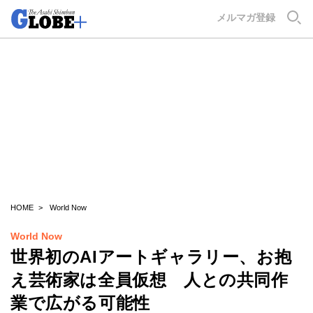
GLOBE+
メルマガ登録
HOME
World Now
World Now
世界初のAIアートギャラリー、お抱
え芸術家は全員仮想 人との共同作
業で広がる可能性