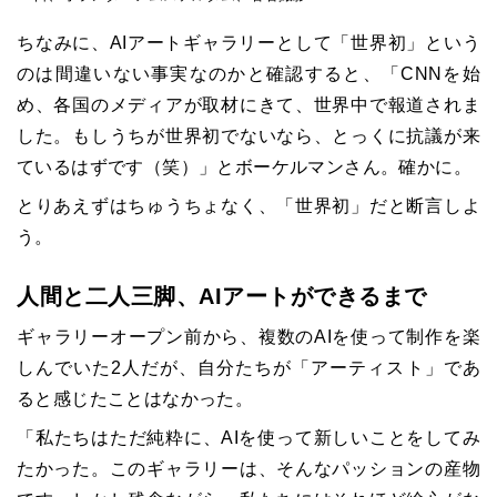
ちなみに、AIアートギャラリーとして「世界初」という
のは間違いない事実なのかと確認すると、「CNNを始
め、各国のメディアが取材にきて、世界中で報道されま
した。もしうちが世界初でないなら、とっくに抗議が来
ているはずです（笑）」とボーケルマンさん。確かに。
とりあえずはちゅうちょなく、「世界初」だと断言しよ
う。
人間と二人三脚、AIアートができるまで
ギャラリーオープン前から、複数のAIを使って制作を楽
しんでいた2人だが、自分たちが「アーティスト」であ
ると感じたことはなかった。
「私たちはただ純粋に、AIを使って新しいことをしてみ
たかった。このギャラリーは、そんなパッションの産物