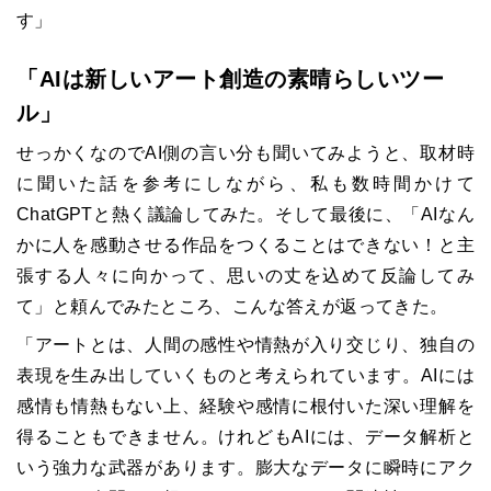
す」
「AIは新しいアート創造の素晴らしいツー
ル」
せっかくなのでAI側の言い分も聞いてみようと、取材時
に聞いた話を参考にしながら、私も数時間かけて
ChatGPTと熱く議論してみた。そして最後に、「AIなん
かに人を感動させる作品をつくることはできない！と主
張する人々に向かって、思いの丈を込めて反論してみ
て」と頼んでみたところ、こんな答えが返ってきた。
「アートとは、人間の感性や情熱が入り交じり、独自の
表現を生み出していくものと考えられています。AIには
感情も情熱もない上、経験や感情に根付いた深い理解を
得ることもできません。けれどもAIには、データ解析と
いう強力な武器があります。膨大なデータに瞬時にアク