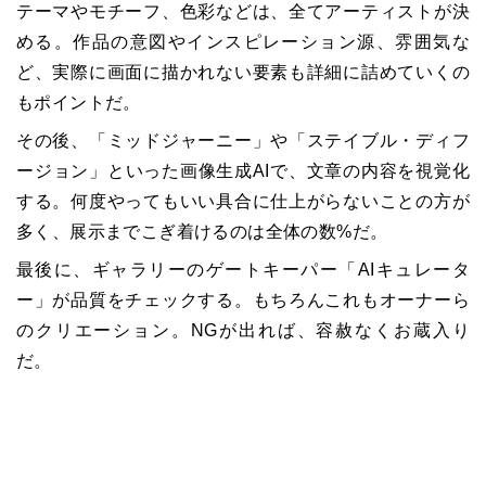
テーマやモチーフ、色彩などは、全てアーティストが決
める。作品の意図やインスピレーション源、雰囲気な
ど、実際に画面に描かれない要素も詳細に詰めていくの
もポイントだ。
その後、「ミッドジャーニー」や「ステイブル・ディフ
ージョン」といった画像生成AIで、文章の内容を視覚化
する。何度やってもいい具合に仕上がらないことの方が
多く、展示までこぎ着けるのは全体の数%だ。
最後に、ギャラリーのゲートキーパー「AIキュレータ
ー」が品質をチェックする。もちろんこれもオーナーら
のクリエーション。NGが出れば、容赦なくお蔵入り
だ。