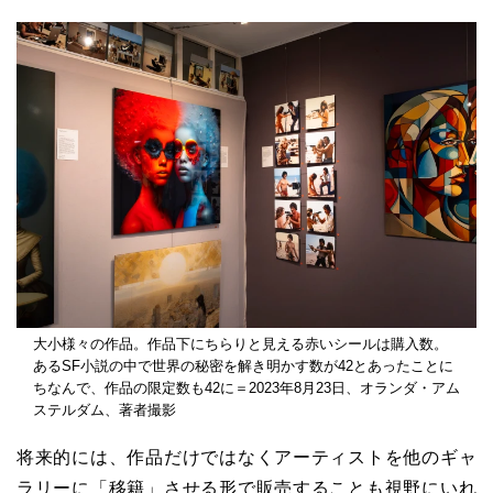
大小様々の作品。作品下にちらりと見える赤いシールは購入数。
あるSF小説の中で世界の秘密を解き明かす数が42とあったことに
ちなんで、作品の限定数も42に＝2023年8月23日、オランダ・アム
ステルダム、著者撮影
将来的には、作品だけではなくアーティストを他のギャ
ラリーに「移籍」させる形で販売することも視野にいれ