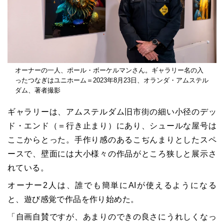
オーナーの一人、ポール・ボーケルマンさん。ギャラリー名の入
ったつなぎはユニホーム＝2023年8月23日、オランダ・アムステル
ダム、著者撮影
ギャラリーは、アムステルダム旧市街の細い小径のデッ
ド・エンド（＝行き止まり）にあり、シュールな屋号は
ここからとった。手作り感のあるこぢんまりとしたスペ
ースで、壁面には大小様々の作品がところ狭しと展示さ
れている。
オーナー2人は、誰でも簡単にAIが使えるようになる
と、遊び感覚で作品を作り始めた。
「自画自賛ですが、あまりのできの良さにうれしくなっ