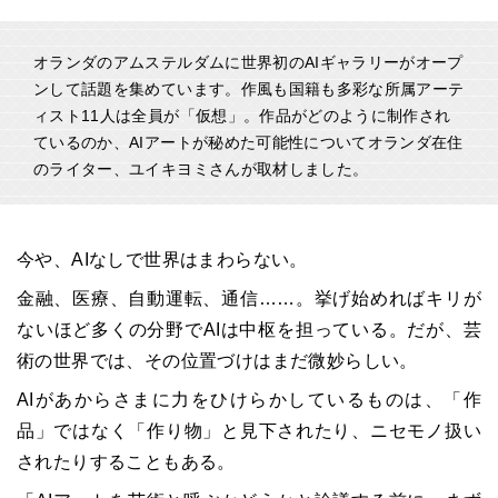
オランダのアムステルダムに世界初のAIギャラリーがオープ
ンして話題を集めています。作風も国籍も多彩な所属アーテ
ィスト11人は全員が「仮想」。作品がどのように制作され
ているのか、AIアートが秘めた可能性についてオランダ在住
のライター、ユイキヨミさんが取材しました。
今や、AIなしで世界はまわらない。
金融、医療、自動運転、通信……。挙げ始めればキリが
ないほど多くの分野でAIは中枢を担っている。だが、芸
術の世界では、その位置づけはまだ微妙らしい。
AIがあからさまに力をひけらかしているものは、「作
品」ではなく「作り物」と見下されたり、ニセモノ扱い
されたりすることもある。