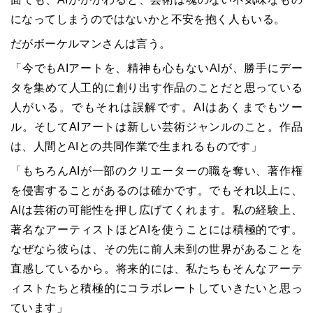
になってしまうのではないかと不安を抱く人もいる。
だがボーケルマンさんは言う。
「今でもAIアートを、精神も心もないAIが、勝手にデー
タを集めて人工的に創り出す作品のことだと思っている
人がいる。でもそれは誤解です。AIはあくまでもツー
ル。そしてAIアートは新しい芸術ジャンルのこと。作品
は、人間とAIとの共同作業で生まれるものです」
「もちろんAIが一部のクリエーターの職を奪い、著作権
を侵害することがあるのは確かです。でもそれ以上に、
AIは芸術の可能性を押し広げてくれます。私の経験上、
著名なアーティストほどAIを使うことには積極的です。
なぜなら彼らは、その先に前人未到の世界があることを
直感しているから。将来的には、私たちもそんなアーテ
ィストたちと積極的にコラボレートしていきたいと思っ
ています」