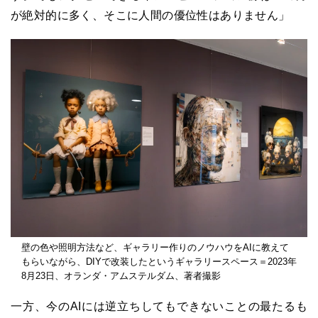
が絶対的に多く、そこに人間の優位性はありません」
壁の色や照明方法など、ギャラリー作りのノウハウをAIに教えて
もらいながら、DIYで改装したというギャラリースペース＝2023年
8月23日、オランダ・アムステルダム、著者撮影
一方、今のAIには逆立ちしてもできないことの最たるも