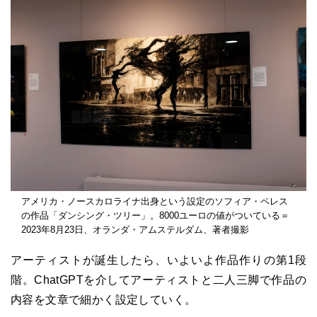
アメリカ・ノースカロライナ出身という設定のソフィア・ペレス
の作品「ダンシング・ツリー」。8000ユーロの値がついている＝
2023年8月23日、オランダ・アムステルダム、著者撮影
アーティストが誕生したら、いよいよ作品作りの第1段
階。ChatGPTを介してアーティストと二人三脚で作品の
内容を文章で細かく設定していく。