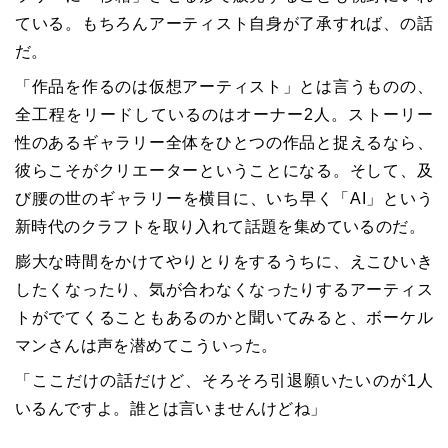
ている。もちろんアーティスト自身が了承すれば、の話
だ。
「作品を作るのは仮想アーティスト」とは言うものの、
全工程をリードしているのはオーナー2人。ストーリー
性のあるギャラリー全体をひとつの作品と捉えるなら、
彼らこそがクリエーターということになる。そして、及
び腰の世のギャラリーを横目に、いち早く「AI」という
新時代のクラフトを取り入れて話題を集めているのだ。
膨大な時間をかけてやりとりをするうちに、えこひいき
したくなったり、気が合わなくなったりするアーティス
トがでてくることもあるのかと聞いてみると、ボーケル
マンさんは声を潜めてこういった。
「ここだけの話だけど、そろそろ引退願いたいのが1人
いるんですよ。誰とは言いませんけどね」