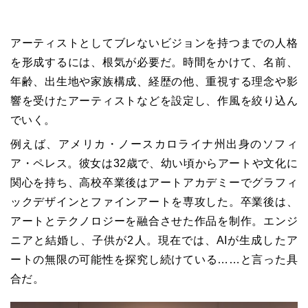
アーティストとしてブレないビジョンを持つまでの人格
を形成するには、根気が必要だ。時間をかけて、名前、
年齢、出生地や家族構成、経歴の他、重視する理念や影
響を受けたアーティストなどを設定し、作風を絞り込ん
でいく。
例えば、アメリカ・ノースカロライナ州出身のソフィ
ア・ペレス。彼女は32歳で、幼い頃からアートや文化に
関心を持ち、高校卒業後はアートアカデミーでグラフィ
ックデザインとファインアートを専攻した。卒業後は、
アートとテクノロジーを融合させた作品を制作。エンジ
ニアと結婚し、子供が2人。現在では、AIが生成したア
ートの無限の可能性を探究し続けている……と言った具
合だ。