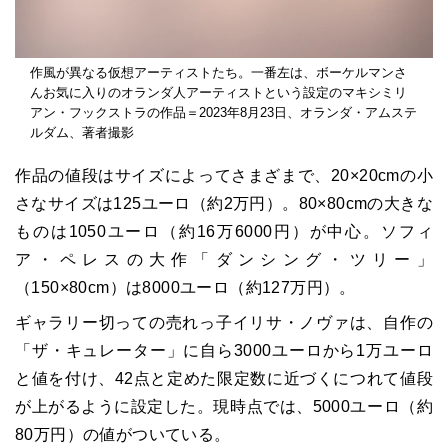
作風が異なる仮想アーティストたち。一番左は、ボーケルマンさ
んお気に入りのオランダ人アーティストという設定のマキシミリ
アン・フックストラの作品＝2023年8月23日、オランダ・アムステ
ルダム、著者撮影
作品の値段はサイズによってさまざまで、20×20cmの小
さなサイズは125ユーロ（約2万円）。80×80cmの大きな
ものは1050ユーロ（約16万6000円）が中心。ソフィ
ア・ペレスの大作「ダンシング・ツリー」
（150×80cm）は8000ユーロ（約127万円）。
ギャラリー切っての売れっ子イリサ・ノヴァは、自作の
「ザ・キュレーター」に自ら3000ユーロから1万ユーロ
と値を付け、42点と定めた限定数に近づくにつれて値段
が上がるように設定した。現時点では、5000ユーロ（約
80万円）の値がついている。