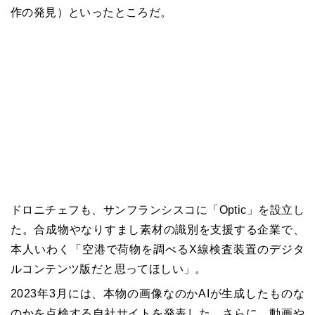
作の発見）といったところだ。
ドロニチェフも、サンフランシスコに「Optic」を設立し
た。合成物やなりすまし素材の識別を支援する企業で、
本人いわく「空港で荷物を調べるX線検査装置のデジタ
ルコンテンツ版だと思ってほしい」。
2023年3月には、本物の画像なのかAIが生成したものな
のかを点検する自社サイトを発表した。さらに、動画や