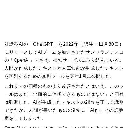
対話型AIの「ChatGPT」を2022年（訳注＝11月30日）
にリリースしてAIブームを加速させたサンフランシスコ
の「OpenAI」でさえ、検知サービスに取り組んでいる。
人間が作成したテキストと人工知能が生成したテキスト
を区別するための無料ツールを翌年1月に公開した。
これまでの同種のものより改善されたとはいえ、このツ
ールはまだ「全面的に信頼できるものではない」と同社
は強調した。AIが生成したテキストの26％を正しく識別
できたが、人間が書いたものの9％に「AI作」との誤判
定をしてしまった。