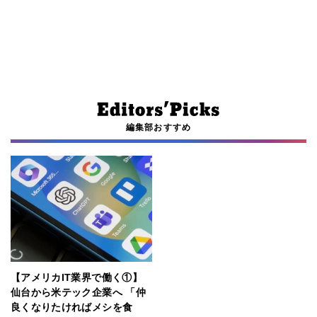
編集部おすすめ
【アメリカIT業界で働く①】
仙台から米テック企業へ 「仲
良くなりたければメシを食