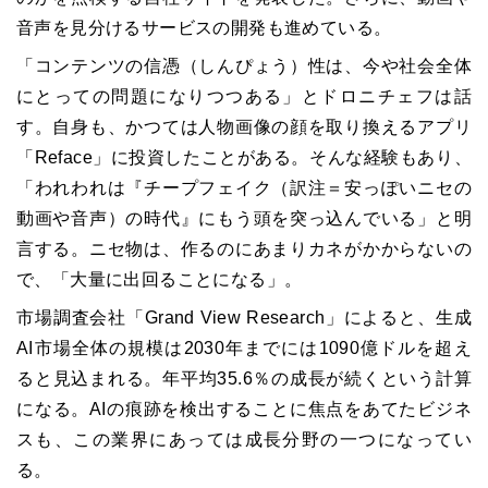
音声を見分けるサービスの開発も進めている。
「コンテンツの信憑（しんぴょう）性は、今や社会全体
にとっての問題になりつつある」とドロニチェフは話
す。自身も、かつては人物画像の顔を取り換えるアプリ
「Reface」に投資したことがある。そんな経験もあり、
「われわれは『チープフェイク（訳注＝安っぽいニセの
動画や音声）の時代』にもう頭を突っ込んでいる」と明
言する。ニセ物は、作るのにあまりカネがかからないの
で、「大量に出回ることになる」。
市場調査会社「Grand View Research」によると、生成
AI市場全体の規模は2030年までには1090億ドルを超え
ると見込まれる。年平均35.6％の成長が続くという計算
になる。AIの痕跡を検出することに焦点をあてたビジネ
スも、この業界にあっては成長分野の一つになってい
る。