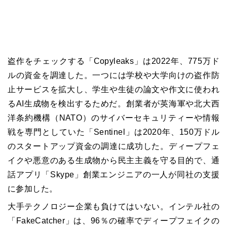
盗作をチェックする「Copyleaks」は2022年、775万ド
ルの資金を調達した。一つには学校や大学向けの盗作防
止サービスを拡大し、学生や生徒の論文や作文に使われ
るAI生成物を検出するためだ。創業者が英海軍や北大西
洋条約機構（NATO）のサイバーセキュリティーや情報
戦を専門としていた「Sentinel」は2020年、150万ドル
のスタートアップ資金の調達に成功した。ディープフェ
イクや悪意のある生成物から民主主義を守る目的で、通
話アプリ「Skype」創業エンジニアの一人が同社の支援
に参加した。
大手テクノロジー企業も負けてはいない。インテル社の
「FakeCatcher」は、96％の確率でディープフェイクの