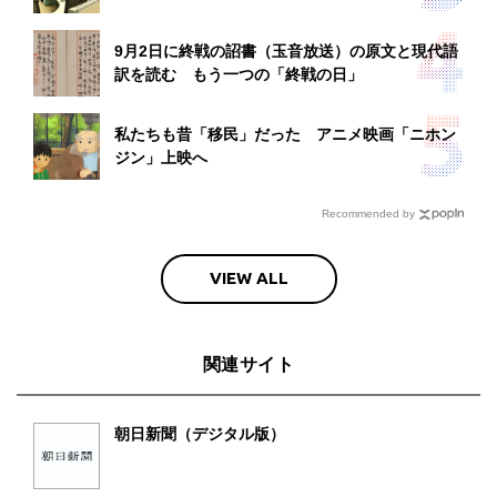
9月2日に終戦の詔書（玉音放送）の原文と現代語
訳を読む もう一つの「終戦の日」
私たちも昔「移民」だった アニメ映画「ニホン
ジン」上映へ
Recommended by
VIEW ALL
関連サイト
朝日新聞（デジタル版）