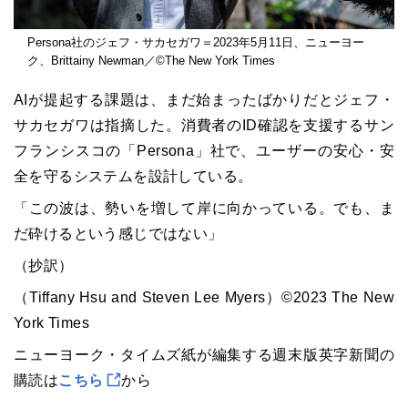
Persona社のジェフ・サカセガワ＝2023年5月11日、ニューヨー
ク、Brittainy Newman／©The New York Times
AIが提起する課題は、まだ始まったばかりだとジェフ・
サカセガワは指摘した。消費者のID確認を支援するサン
フランシスコの「Persona」社で、ユーザーの安心・安
全を守るシステムを設計している。
「この波は、勢いを増して岸に向かっている。でも、ま
だ砕けるという感じではない」
（抄訳）
（Tiffany Hsu and Steven Lee Myers）©2023 The New
York Times
ニューヨーク・タイムズ紙が編集する週末版英字新聞の
購読は
こちら
から