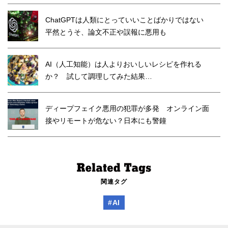
ChatGPTは人類にとっていいことばかりではない
平然とうそ、論文不正や誤報に悪用も
AI（人工知能）は人よりおいしいレシピを作れる
か？ 試して調理してみた結果…
ディープフェイク悪用の犯罪が多発 オンライン面
接やリモートが危ない？日本にも警鐘
関連タグ
#AI