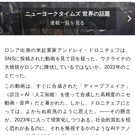
ニューヨークタイムズ 世界の話題
連載一覧を見る
ロシア出身の米起業家アンドレイ・ドロニチェフは、
SNSに投稿された動画を見て目を疑った。ウクライナの
大統領がロシアに降伏しているではないか。2022年のこ
とだった。
この動画は、すぐに合成された「ディープフェイク」
（訳注＝AI〈人工知能〉を使って合成した高精度のニセ
動画・音声）だと暴かれた。しかし、ドロニチェフにと
っては、よからぬ前兆のように思えた。――その懸念
が、2023年に入って現実化しつつある。社会的混乱を招
く恐れがあるのに、それを無視するかのようなAIテクノ