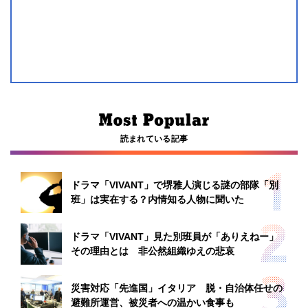
読まれている記事
ドラマ「VIVANT」で堺雅人演じる謎の部隊「別
班」は実在する？内情知る人物に聞いた
ドラマ「VIVANT」見た別班員が「ありえねー」
その理由とは 非公然組織ゆえの悲哀
災害対応「先進国」イタリア 脱・自治体任せの
避難所運営、被災者への温かい食事も