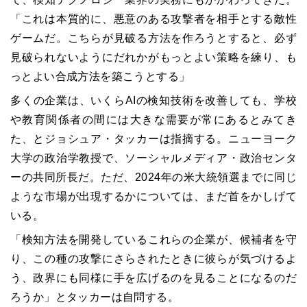
「これは本質的に、悪意のある攻撃者を相手とする敵性
ゲームだ。こちらが見破る方法を作ろうとすると、必ず
見破られないようにだれかがもっとよい策略を練り、も
っとよい合成方法を築こうとする」
多くの企業は、いくらAIの検知技術を改善しても、学校
や教育関係者の間には大きな需要が常にあるとみてき
た、とジョシュア・タッカーは指摘する。ニューヨーク
大学の政治学教授で、ソーシャルメディア・政治センタ
ーの共同所長だ。ただ、2024年の米大統領選までに同じ
ような市場が出現するかについては、まだ首をかしげて
いる。
「検知方法を開発しているこれらの企業が、候補者を守
り、この種の攻撃にさらされたときに彼らが気づけるよ
う、政界にも同様に手を広げるのを見ることになるのだ
ろうか」とタッカーは自問する。